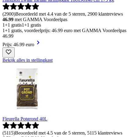
(
2900
)
Beoordeeld met 4.4 van de 5 sterren, 2900 klantreviews
46.99
met GAMMA Voordeelpas
1+1 gratis
1+1 gratis
1+1 gratis, voordeelprijs: 46.99 euro met GAMMA Voordeelpas
46
.
99
Prijs: 46.99 euro
Bekijk alles in stellingkast
Fleurella Potgrond 40L
(
5115
)
Beoordeeld met 4.5 van de 5 sterren, 5115 klantreviews