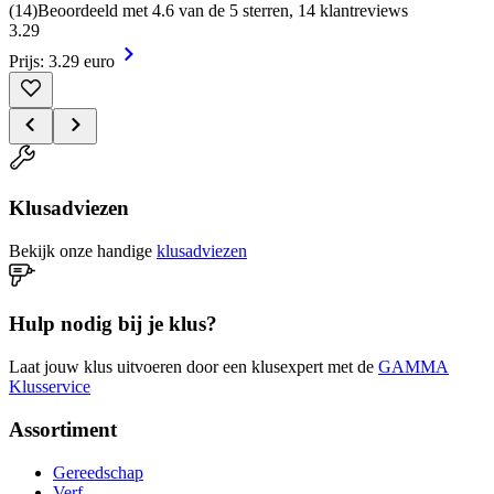
(
14
)
Beoordeeld met 4.6 van de 5 sterren, 14 klantreviews
3
.
29
Prijs: 3.29 euro
Klusadviezen
Bekijk onze handige
klusadviezen
Hulp nodig bij je klus?
Laat jouw klus uitvoeren door een klusexpert met de
GAMMA
Klusservice
Assortiment
Gereedschap
Verf