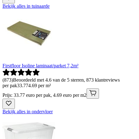
Bekijk alles in tuinaarde
Firstfloor Isoline laminaat/parket 7,2m²
(
873
)
Beoordeeld met 4.6 van de 5 sterren, 873 klantreviews
per pak
33
.
77
4.69 per m²
Prijs: 33.77 euro per pak, 4.69 euro per m2
Bekijk alles in ondervloer