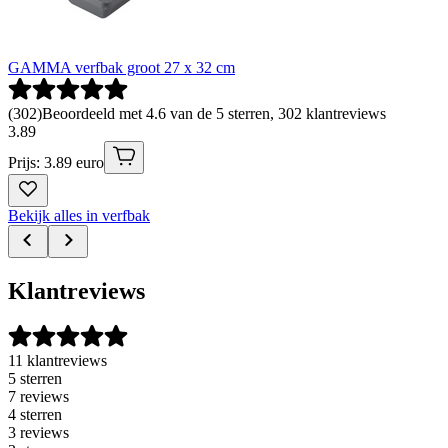
GAMMA verfbak groot 27 x 32 cm
(
302
)
Beoordeeld met 4.6 van de 5 sterren, 302 klantreviews
3
.
89
Prijs: 3.89 euro
Bekijk alles in verfbak
Klantreviews
11 klantreviews
5 sterren
7 reviews
4 sterren
3 reviews