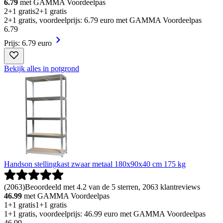
6.79
met GAMMA Voordeelpas
2+1 gratis
2+1 gratis
2+1 gratis, voordeelprijs: 6.79 euro met GAMMA Voordeelpas
6
.
79
Prijs: 6.79 euro
Bekijk alles in potgrond
Handson stellingkast zwaar metaal 180x90x40 cm 175 kg
(
2063
)
Beoordeeld met 4.2 van de 5 sterren, 2063 klantreviews
46.99
met GAMMA Voordeelpas
1+1 gratis
1+1 gratis
1+1 gratis, voordeelprijs: 46.99 euro met GAMMA Voordeelpas
46
.
99