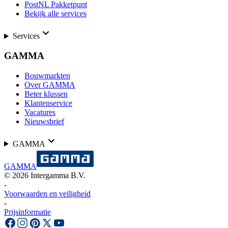
PostNL Pakketpunt
Bekijk alle services
Services
GAMMA
Bouwmarkten
Over GAMMA
Beter klussen
Klantenservice
Vacatures
Nieuwsbrief
GAMMA
GAMMA
©
2026
Intergamma B.V.
-
Voorwaarden en veiligheid
-
Prijsinformatie