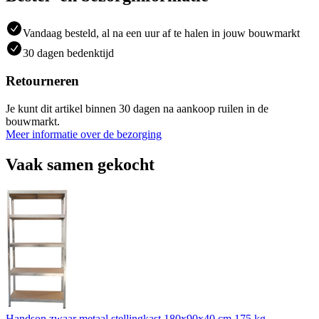
Vandaag besteld, al na een uur af te halen in jouw bouwmarkt
30 dagen bedenktijd
Retourneren
Je kunt dit artikel binnen 30 dagen na aankoop ruilen in de
bouwmarkt.
Meer informatie over de bezorging
Vaak samen gekocht
Handson zwaar metaal stellingkast 180x90x40 cm 175 kg