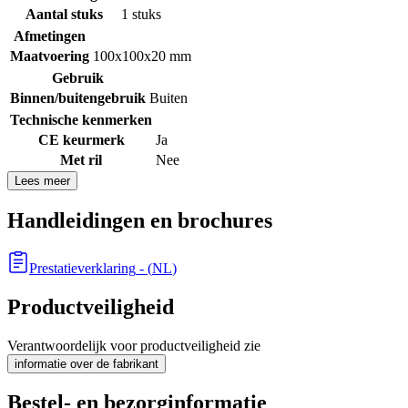
Aantal stuks
1 stuks
Afmetingen
Maatvoering
100x100x20 mm
Gebruik
Binnen/buitengebruik
Buiten
Technische kenmerken
CE keurmerk
Ja
Met ril
Nee
Lees meer
Handleidingen en brochures
Prestatieverklaring
- (
NL
)
Productveiligheid
Verantwoordelijk voor productveiligheid zie
informatie over de fabrikant
Bestel- en bezorginformatie