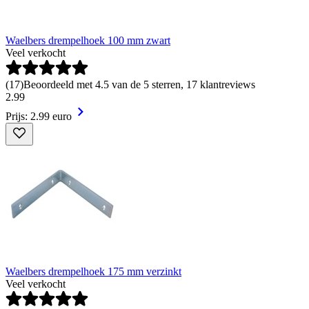
Waelbers drempelhoek 100 mm zwart
Veel verkocht
(
17
)
Beoordeeld met 4.5 van de 5 sterren, 17 klantreviews
2
.
99
Prijs: 2.99 euro
Waelbers drempelhoek 175 mm verzinkt
Veel verkocht