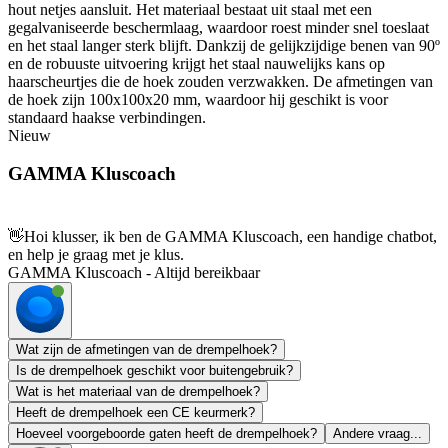
hout netjes aansluit. Het materiaal bestaat uit staal met een
gegalvaniseerde beschermlaag, waardoor roest minder snel toeslaat
en het staal langer sterk blijft. Dankzij de gelijkzijdige benen van 90º
en de robuuste uitvoering krijgt het staal nauwelijks kans op
haarscheurtjes die de hoek zouden verzwakken. De afmetingen van
de hoek zijn 100x100x20 mm, waardoor hij geschikt is voor
standaard haakse verbindingen.
Nieuw
GAMMA Kluscoach
👋
Hoi klusser, ik ben de GAMMA Kluscoach, een handige chatbot,
en help je graag met je klus.
GAMMA Kluscoach - Altijd bereikbaar
Wat zijn de afmetingen van de drempelhoek?
Is de drempelhoek geschikt voor buitengebruik?
Wat is het materiaal van de drempelhoek?
Heeft de drempelhoek een CE keurmerk?
Hoeveel voorgeboorde gaten heeft de drempelhoek?
Andere vraag...