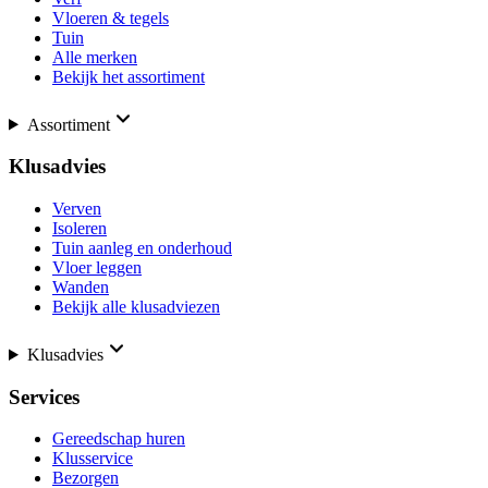
Vloeren & tegels
Tuin
Alle merken
Bekijk het assortiment
Assortiment
Klusadvies
Verven
Isoleren
Tuin aanleg en onderhoud
Vloer leggen
Wanden
Bekijk alle klusadviezen
Klusadvies
Services
Gereedschap huren
Klusservice
Bezorgen