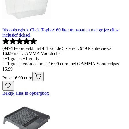
Iris opbergbox Click Topbox 60 liter transparant met grijze clips
inclusief deksel
(
949
)
Beoordeeld met 4.4 van de 5 sterren, 949 klantreviews
16.99
met GAMMA Voordeelpas
2+1 gratis
2+1 gratis
2+1 gratis, voordeelprijs: 16.99 euro met GAMMA Voordeelpas
16
.
99
Prijs: 16.99 euro
Bekijk alles in opbergbox