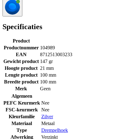
Specificaties
Product
Productnummer
104989
EAN
8712513003233
Gewicht product
147 gr
Hoogte product
21 mm
Lengte product
100 mm
Breedte product
100 mm
Merk
Geen
Algemeen
PEFC Keurmerk
Nee
FSC-keurmerk
Nee
Kleurfamilie
Zilver
Materiaal
Metaal
Type
Drempelhoek
Afwerking
Verzinkt