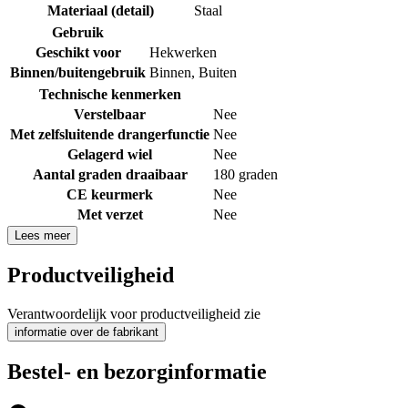
Materiaal (detail)
Staal
Gebruik
Geschikt voor
Hekwerken
Binnen/buitengebruik
Binnen
,
Buiten
Technische kenmerken
Verstelbaar
Nee
Met zelfsluitende drangerfunctie
Nee
Gelagerd wiel
Nee
Aantal graden draaibaar
180 graden
CE keurmerk
Nee
Met verzet
Nee
Lees meer
Productveiligheid
Verantwoordelijk voor productveiligheid zie
informatie over de fabrikant
Bestel- en bezorginformatie