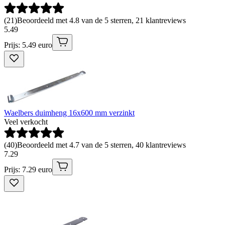
(
21
)
Beoordeeld met 4.8 van de 5 sterren, 21 klantreviews
5
.
49
Prijs: 5.49 euro
Waelbers duimheng 16x600 mm verzinkt
Veel verkocht
(
40
)
Beoordeeld met 4.7 van de 5 sterren, 40 klantreviews
7
.
29
Prijs: 7.29 euro