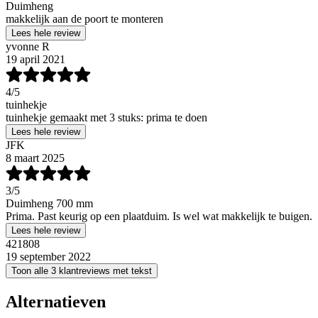
Duimheng
makkelijk aan de poort te monteren
Lees hele review
yvonne R
19 april 2021
4
/5
tuinhekje
tuinhekje gemaakt met 3 stuks: prima te doen
Lees hele review
JFK
8 maart 2025
3
/5
Duimheng 700 mm
Prima. Past keurig op een plaatduim. Is wel wat makkelijk te buigen.
Lees hele review
421808
19 september 2022
Toon alle 3 klantreviews met tekst
Alternatieven