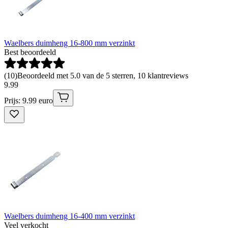
Waelbers duimheng 16-800 mm verzinkt
Best beoordeeld
(
10
)
Beoordeeld met 5.0 van de 5 sterren, 10 klantreviews
9
.
99
Prijs: 9.99 euro
Waelbers duimheng 16-400 mm verzinkt
Veel verkocht