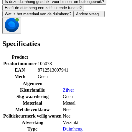
Is deze duimheng geschikt voor binnen- en buitengebruik?
Heeft de duimheng een zelfsluitende functie?
Wat is het materiaal van de duimheng?
Andere vraag...
Specificaties
Product
Productnummer
105078
EAN
8712513007941
Merk
Geen
Algemeen
Kleurfamilie
Zilver
Skg waardering
Geen
Materiaal
Metaal
Met dievenklauw
Nee
Politiekeurmerk veilig wonen
Nee
Afwerking
Verzinkt
Type
Duimheng