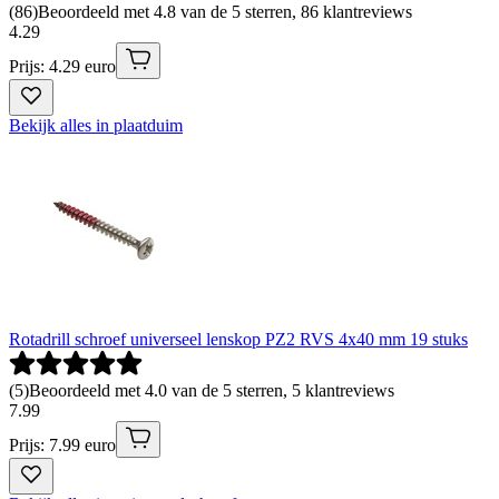
(
86
)
Beoordeeld met 4.8 van de 5 sterren, 86 klantreviews
4
.
29
Prijs: 4.29 euro
Bekijk alles in plaatduim
Rotadrill schroef universeel lenskop PZ2 RVS 4x40 mm 19 stuks
(
5
)
Beoordeeld met 4.0 van de 5 sterren, 5 klantreviews
7
.
99
Prijs: 7.99 euro