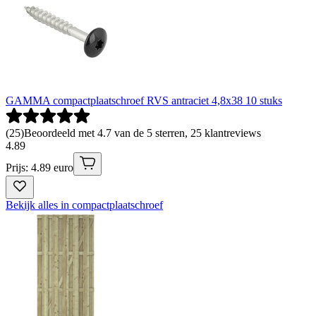
GAMMA compactplaatschroef RVS antraciet 4,8x38 10 stuks
(
25
)
Beoordeeld met 4.7 van de 5 sterren, 25 klantreviews
4
.
89
Prijs: 4.89 euro
Bekijk alles in compactplaatschroef