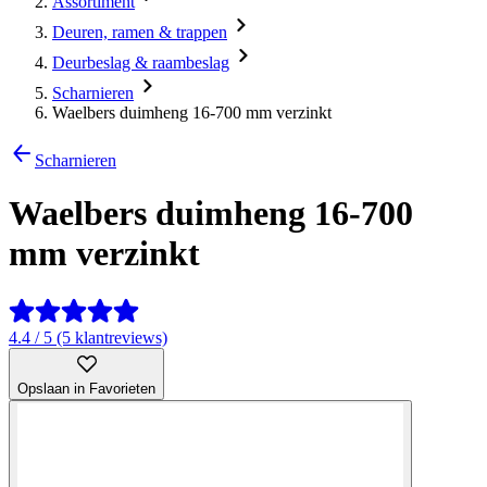
Assortiment
Deuren, ramen & trappen
Deurbeslag & raambeslag
Scharnieren
Waelbers duimheng 16-700 mm verzinkt
Scharnieren
Waelbers duimheng 16-700
mm verzinkt
4.4 / 5 (5 klantreviews)
Opslaan in Favorieten