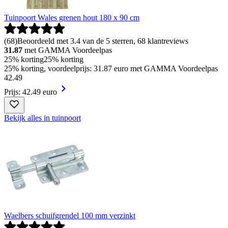
Tuinpoort Wales grenen hout 180 x 90 cm
(
68
)
Beoordeeld met 3.4 van de 5 sterren, 68 klantreviews
31.87
met GAMMA Voordeelpas
25% korting
25% korting
25% korting, voordeelprijs: 31.87 euro met GAMMA Voordeelpas
42
.
49
Prijs: 42.49 euro
Bekijk alles in tuinpoort
Waelbers schuifgrendel 100 mm verzinkt