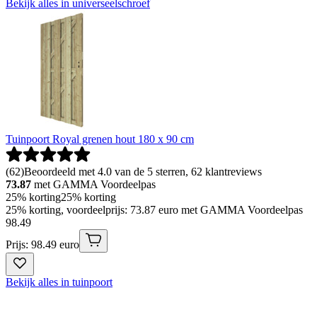
Bekijk alles in universeelschroef
Tuinpoort Royal grenen hout 180 x 90 cm
(
62
)
Beoordeeld met 4.0 van de 5 sterren, 62 klantreviews
73.87
met GAMMA Voordeelpas
25% korting
25% korting
25% korting, voordeelprijs: 73.87 euro met GAMMA Voordeelpas
98
.
49
Prijs: 98.49 euro
Bekijk alles in tuinpoort