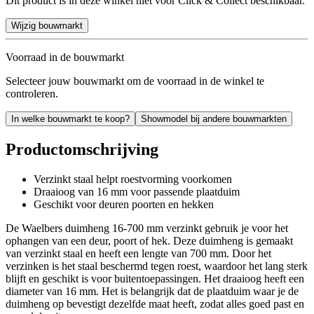
Dit product is in deze winkel niet voor Click & Collect beschikbaar.
Wijzig bouwmarkt
Voorraad in de bouwmarkt
Selecteer jouw bouwmarkt om de voorraad in de winkel te
controleren.
In welke bouwmarkt te koop?
Showmodel bij andere bouwmarkten
Productomschrijving
Verzinkt staal helpt roestvorming voorkomen
Draaioog van 16 mm voor passende plaatduim
Geschikt voor deuren poorten en hekken
De Waelbers duimheng 16-700 mm verzinkt gebruik je voor het
ophangen van een deur, poort of hek. Deze duimheng is gemaakt
van verzinkt staal en heeft een lengte van 700 mm. Door het
verzinken is het staal beschermd tegen roest, waardoor het lang sterk
blijft en geschikt is voor buitentoepassingen. Het draaioog heeft een
diameter van 16 mm. Het is belangrijk dat de plaatduim waar je de
duimheng op bevestigt dezelfde maat heeft, zodat alles goed past en