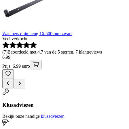
Waelbers duimheng 16-500 mm zwart
Veel verkocht
(
7
)
Beoordeeld met 4.7 van de 5 sterren, 7 klantreviews
6
.
99
Prijs: 6.99 euro
Klusadviezen
Bekijk onze handige
klusadviezen