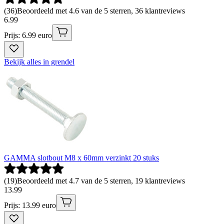
(
36
)
Beoordeeld met 4.6 van de 5 sterren, 36 klantreviews
6
.
99
Prijs: 6.99 euro
Bekijk alles in grendel
GAMMA slotbout M8 x 60mm verzinkt 20 stuks
(
19
)
Beoordeeld met 4.7 van de 5 sterren, 19 klantreviews
13
.
99
Prijs: 13.99 euro