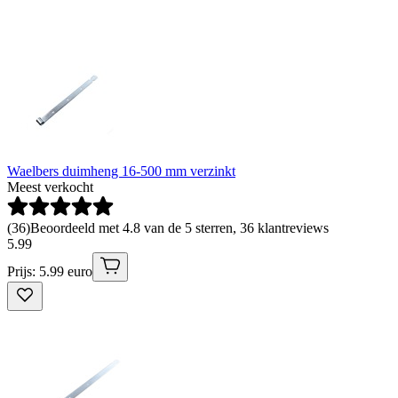
Waelbers duimheng 16-500 mm verzinkt
Meest verkocht
(
36
)
Beoordeeld met 4.8 van de 5 sterren, 36 klantreviews
5
.
99
Prijs: 5.99 euro