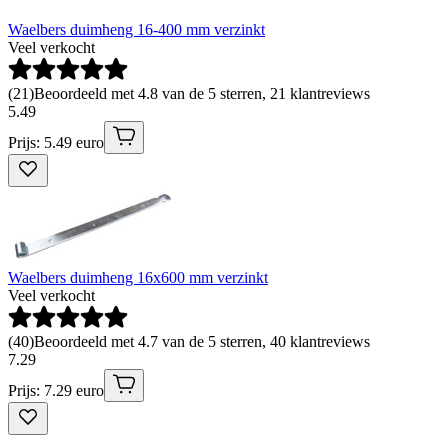
Waelbers duimheng 16-400 mm verzinkt
Veel verkocht
(
21
)
Beoordeeld met 4.8 van de 5 sterren, 21 klantreviews
5
.
49
Prijs: 5.49 euro
Waelbers duimheng 16x600 mm verzinkt
Veel verkocht
(
40
)
Beoordeeld met 4.7 van de 5 sterren, 40 klantreviews
7
.
29
Prijs: 7.29 euro