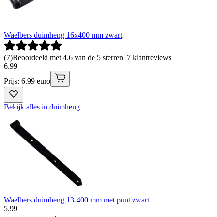
Waelbers duimheng 16x400 mm zwart
(
7
)
Beoordeeld met 4.6 van de 5 sterren, 7 klantreviews
6
.
99
Prijs: 6.99 euro
Bekijk alles in duimheng
Waelbers duimheng 13-400 mm met punt zwart
5
.
99