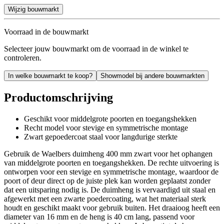
Wijzig bouwmarkt
Voorraad in de bouwmarkt
Selecteer jouw bouwmarkt om de voorraad in de winkel te
controleren.
In welke bouwmarkt te koop?
Showmodel bij andere bouwmarkten
Productomschrijving
Geschikt voor middelgrote poorten en toegangshekken
Recht model voor stevige en symmetrische montage
Zwart gepoedercoat staal voor langdurige sterkte
Gebruik de Waelbers duimheng 400 mm zwart voor het ophangen
van middelgrote poorten en toegangshekken. De rechte uitvoering is
ontworpen voor een stevige en symmetrische montage, waardoor de
poort of deur direct op de juiste plek kan worden geplaatst zonder
dat een uitsparing nodig is. De duimheng is vervaardigd uit staal en
afgewerkt met een zwarte poedercoating, wat het materiaal sterk
houdt en geschikt maakt voor gebruik buiten. Het draaioog heeft een
diameter van 16 mm en de heng is 40 cm lang, passend voor