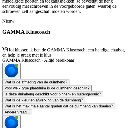
middelgrote poorten en toegangshekken. Je bevestigt de heng
eenvoudig met schroeven in de voorgeboorde gaten, waarbij de
schroeven zelf aangeschaft moeten worden.
Nieuw
GAMMA Kluscoach
👋
Hoi klusser, ik ben de GAMMA Kluscoach, een handige chatbot,
en help je graag met je klus.
GAMMA Kluscoach - Altijd bereikbaar
Wat is de afmeting van de duimheng?
Voor welk type plaatduim is de duimheng geschikt?
Is deze duimheng geschikt voor binnen- en buitengebruik?
Wat is de kleur en afwerking van de duimheng?
Wat is het maximale aantal graden dat de duimheng kan draaien?
Andere vraag...