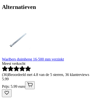
Alternatieven
Waelbers duimheng 16-500 mm verzinkt
Meest verkocht
(
36
)
Beoordeeld met 4.8 van de 5 sterren, 36 klantreviews
5
.
99
Prijs: 5.99 euro