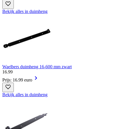
Bekijk alles in duimheng
Waelbers duimheng 16-600 mm zwart
16
.
99
Prijs: 16.99 euro
Bekijk alles in duimheng