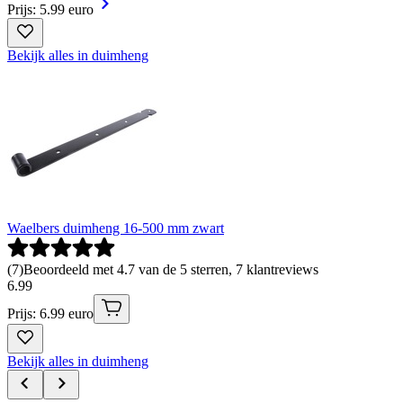
Prijs: 5.99 euro
Bekijk alles in duimheng
Waelbers duimheng 16-500 mm zwart
(
7
)
Beoordeeld met 4.7 van de 5 sterren, 7 klantreviews
6
.
99
Prijs: 6.99 euro
Bekijk alles in duimheng