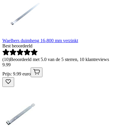
Waelbers duimheng 16-800 mm verzinkt
Best beoordeeld
(
10
)
Beoordeeld met 5.0 van de 5 sterren, 10 klantreviews
9
.
99
Prijs: 9.99 euro