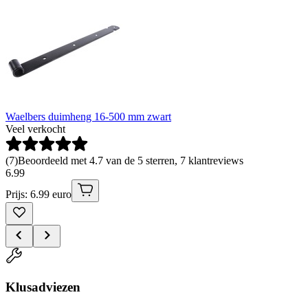
Waelbers duimheng 16-500 mm zwart
Veel verkocht
(
7
)
Beoordeeld met 4.7 van de 5 sterren, 7 klantreviews
6
.
99
Prijs: 6.99 euro
Klusadviezen