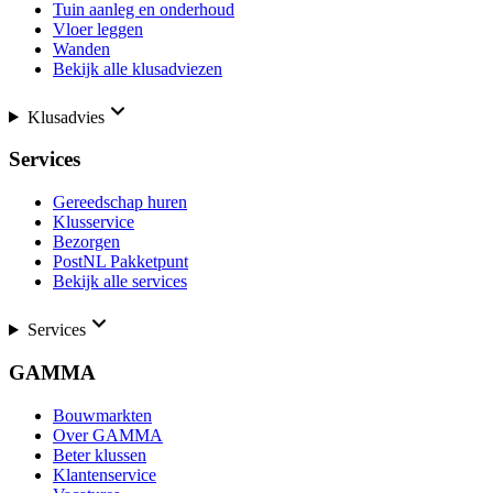
Tuin aanleg en onderhoud
Vloer leggen
Wanden
Bekijk alle klusadviezen
Klusadvies
Services
Gereedschap huren
Klusservice
Bezorgen
PostNL Pakketpunt
Bekijk alle services
Services
GAMMA
Bouwmarkten
Over GAMMA
Beter klussen
Klantenservice