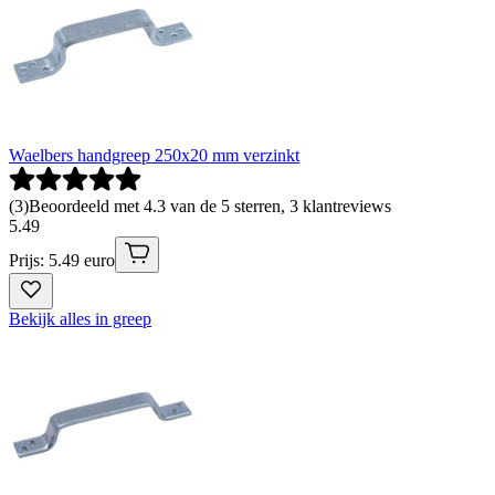
Waelbers handgreep 250x20 mm verzinkt
(
3
)
Beoordeeld met 4.3 van de 5 sterren, 3 klantreviews
5
.
49
Prijs: 5.49 euro
Bekijk alles in greep