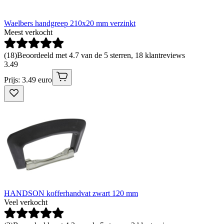
Waelbers handgreep 210x20 mm verzinkt
Meest verkocht
(
18
)
Beoordeeld met 4.7 van de 5 sterren, 18 klantreviews
3
.
49
Prijs: 3.49 euro
HANDSON kofferhandvat zwart 120 mm
Veel verkocht