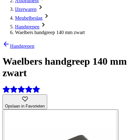
Assortiment
IJzerwaren
Meubelbeslag
Handgrepen
Waelbers handgreep 140 mm zwart
Handgrepen
Waelbers handgreep 140 mm
zwart
Opslaan in Favorieten