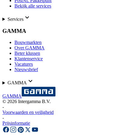
PostNL Pakketpunt
Bekijk alle services
Services
GAMMA
Bouwmarkten
Over GAMMA
Beter klussen
Klantenservice
Vacatures
Nieuwsbrief
GAMMA
GAMMA
©
2026
Intergamma B.V.
-
Voorwaarden en veiligheid
-
Prijsinformatie