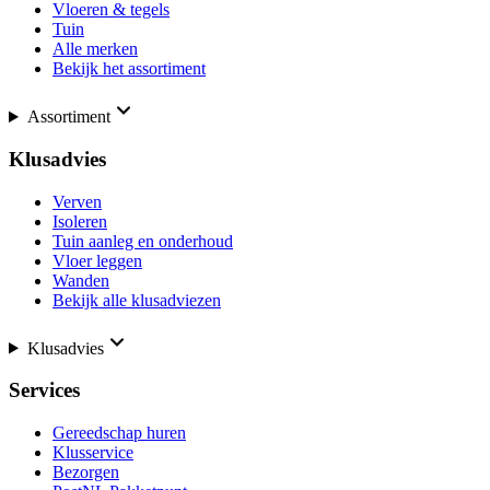
Vloeren & tegels
Tuin
Alle merken
Bekijk het assortiment
Assortiment
Klusadvies
Verven
Isoleren
Tuin aanleg en onderhoud
Vloer leggen
Wanden
Bekijk alle klusadviezen
Klusadvies
Services
Gereedschap huren
Klusservice
Bezorgen