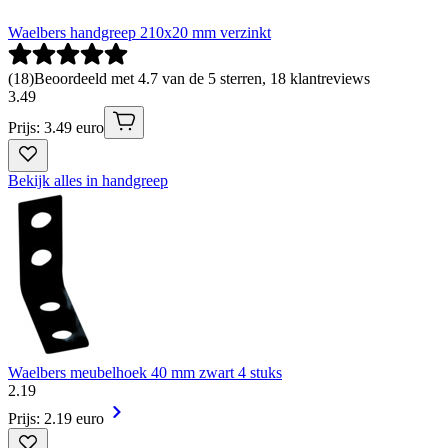
Waelbers handgreep 210x20 mm verzinkt
(
18
)
Beoordeeld met 4.7 van de 5 sterren, 18 klantreviews
3
.
49
Prijs: 3.49 euro
Bekijk alles in handgreep
Waelbers meubelhoek 40 mm zwart 4 stuks
2
.
19
Prijs: 2.19 euro