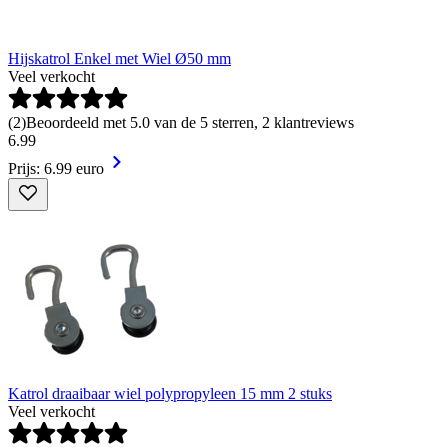
Hijskatrol Enkel met Wiel Ø50 mm
Veel verkocht
(
2
)
Beoordeeld met 5.0 van de 5 sterren, 2 klantreviews
6
.
99
Prijs: 6.99 euro
Katrol draaibaar wiel polypropyleen 15 mm 2 stuks
Veel verkocht