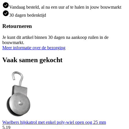
Vandaag besteld, al na een uur af te halen in jouw bouwmarkt
30 dagen bedenktijd
Retourneren
Je kunt dit artikel binnen 30 dagen na aankoop ruilen in de
bouwmarkt.
Meer informatie over de bezorging
Vaak samen gekocht
Waelbers hijskatrol met enkel poly-wiel open oog 25 mm
5
.
19