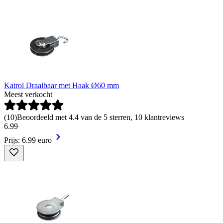
Katrol Draaibaar met Haak Ø60 mm
Meest verkocht
(
10
)
Beoordeeld met 4.4 van de 5 sterren, 10 klantreviews
6
.
99
Prijs: 6.99 euro