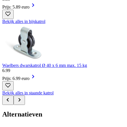
Prijs: 5.89 euro
Bekijk alles in hijskatrol
Waelbers dwarskatrol Ø 40 x 6 mm max. 15 kg
6
.
99
Prijs: 6.99 euro
Bekijk alles in staande katrol
Alternatieven