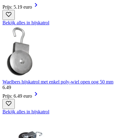
Prijs: 5.19 euro
Bekijk alles in hijskatrol
Waelbers hijskatrol met enkel poly-wiel open oog 50 mm
6
.
49
Prijs: 6.49 euro
Bekijk alles in hijskatrol