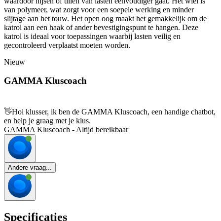
waardoor hijsen of tillen van lasten eenvoudiger gaat. Het wiel is
van polymeer, wat zorgt voor een soepele werking en minder
slijtage aan het touw. Het open oog maakt het gemakkelijk om de
katrol aan een haak of ander bevestigingspunt te hangen. Deze
katrol is ideaal voor toepassingen waarbij lasten veilig en
gecontroleerd verplaatst moeten worden.
Nieuw
GAMMA Kluscoach
👋
Hoi klusser, ik ben de GAMMA Kluscoach, een handige chatbot,
en help je graag met je klus.
GAMMA Kluscoach - Altijd bereikbaar
Andere vraag...
Specificaties