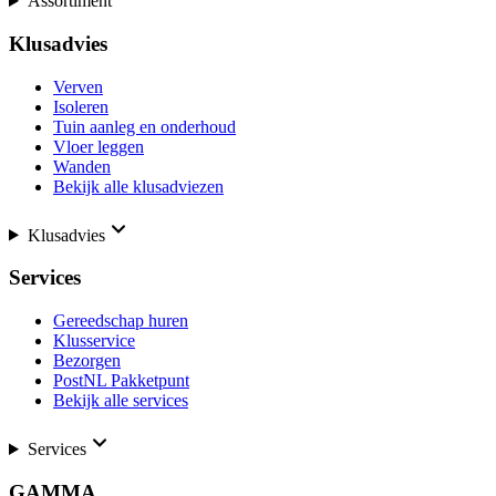
Assortiment
Klusadvies
Verven
Isoleren
Tuin aanleg en onderhoud
Vloer leggen
Wanden
Bekijk alle klusadviezen
Klusadvies
Services
Gereedschap huren
Klusservice
Bezorgen
PostNL Pakketpunt
Bekijk alle services
Services
GAMMA