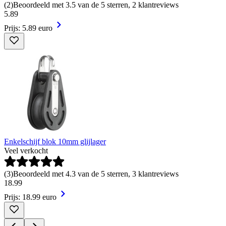
(
2
)
Beoordeeld met 3.5 van de 5 sterren, 2 klantreviews
5
.
89
Prijs: 5.89 euro
Enkelschijf blok 10mm glijlager
Veel verkocht
(
3
)
Beoordeeld met 4.3 van de 5 sterren, 3 klantreviews
18
.
99
Prijs: 18.99 euro