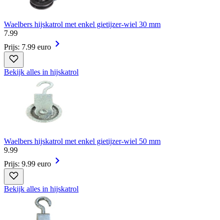
Waelbers hijskatrol met enkel gietijzer-wiel 30 mm
7
.
99
Prijs: 7.99 euro
Bekijk alles in hijskatrol
Waelbers hijskatrol met enkel gietijzer-wiel 50 mm
9
.
99
Prijs: 9.99 euro
Bekijk alles in hijskatrol