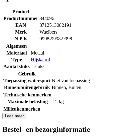
Product
Productnummer
344096
EAN
8712513082191
Merk
Waelbers
N P K
9998-9998-9998
Algemeen
Materiaal
Metaal
Type
Hijskatrol
Aantal stuks
1 stuks
Gebruik
Toepassing watersport
Niet van toepassing
Binnen/buitengebruik
Binnen
,
Buiten
Technische kenmerken
Maximale belasting
15 kg
Milieukenmerken
Lees meer
Bestel- en bezorginformatie