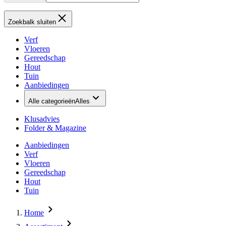
Zoekbalk sluiten
Verf
Vloeren
Gereedschap
Hout
Tuin
Aanbiedingen
Alle categorieën
Alles
Klusadvies
Folder & Magazine
Aanbiedingen
Verf
Vloeren
Gereedschap
Hout
Tuin
Home