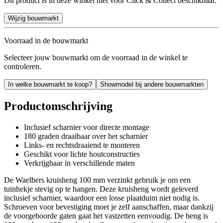
Dit product is in deze winkel niet voor Click & Collect beschikbaar.
Wijzig bouwmarkt
Voorraad in de bouwmarkt
Selecteer jouw bouwmarkt om de voorraad in de winkel te
controleren.
In welke bouwmarkt te koop?
Showmodel bij andere bouwmarkten
Productomschrijving
Inclusief scharnier voor directe montage
180 graden draaibaar over het scharnier
Links- en rechtsdraaiend te monteren
Geschikt voor lichte houtconstructies
Verkrijgbaar in verschillende maten
De Waelbers kruisheng 100 mm verzinkt gebruik je om een
tuinhekje stevig op te hangen. Deze kruisheng wordt geleverd
inclusief scharnier, waardoor een losse plaatduim niet nodig is.
Schroeven voor bevestiging moet je zelf aanschaffen, maar dankzij
de voorgeboorde gaten gaat het vastzetten eenvoudig. De heng is