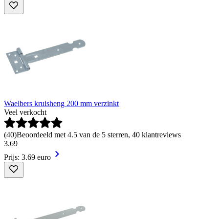
Waelbers kruisheng 200 mm verzinkt
Veel verkocht
(
40
)
Beoordeeld met 4.5 van de 5 sterren, 40 klantreviews
3
.
69
Prijs: 3.69 euro