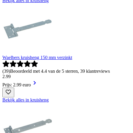
Bekijk alles in kruisheng
Waelbers kruisheng 150 mm verzinkt
(
39
)
Beoordeeld met 4.4 van de 5 sterren, 39 klantreviews
2
.
99
Prijs: 2.99 euro
Bekijk alles in kruisheng