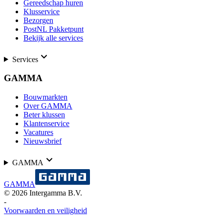
Gereedschap huren
Klusservice
Bezorgen
PostNL Pakketpunt
Bekijk alle services
Services
GAMMA
Bouwmarkten
Over GAMMA
Beter klussen
Klantenservice
Vacatures
Nieuwsbrief
GAMMA
GAMMA
©
2026
Intergamma B.V.
-
Voorwaarden en veiligheid