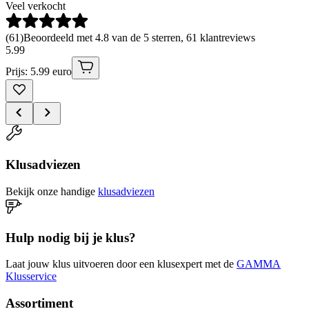
Veel verkocht
(
61
)
Beoordeeld met 4.8 van de 5 sterren, 61 klantreviews
5
.
99
Prijs: 5.99 euro
Klusadviezen
Bekijk onze handige
klusadviezen
Hulp nodig bij je klus?
Laat jouw klus uitvoeren door een klusexpert met de
GAMMA
Klusservice
Assortiment