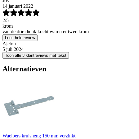
Jos
14 januari 2022
2
/5
krom
van de drie die ik kocht waren er twee krom
Lees hele review
Ajeton
5 juli 2024
Toon alle 3 klantreviews met tekst
Alternatieven
Waelbers kruisheng 150 mm verzinkt