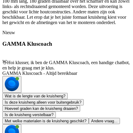
100 mm lang, 180 graden draaibaar over het scharnier en kan zowel
links- als rechtsdraaiend gemonteerd worden. Deze uitvoering is
geschikt voor lichte houtconstructies. Andere maten zijn ook
beschikbaar. Let erop dat je het juiste formaat kruisheng kiest voor
het gewicht en de afmetingen van het te monteren onderdeel.
Nieuw
GAMMA Kluscoach
👋
Hoi klusser, ik ben de GAMMA Kluscoach, een handige chatbot,
en help je graag met je klus.
GAMMA Kluscoach - Altijd bereikbaar
Wat is de lengte van de kruisheng?
Is deze kruisheng alleen voor buitengebruik?
Hoeveel graden kan de kruisheng draaien?
Is de kruisheng verstelbaar?
Met welke materialen is de kruisheng geschikt?
Andere vraag...