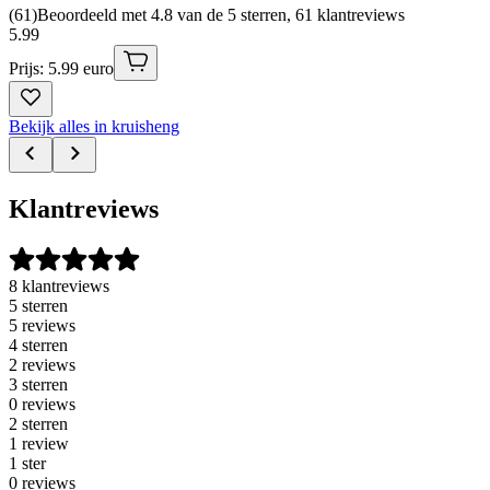
(
61
)
Beoordeeld met 4.8 van de 5 sterren, 61 klantreviews
5
.
99
Prijs: 5.99 euro
Bekijk alles in kruisheng
Klantreviews
8 klantreviews
5 sterren
5 reviews
4 sterren
2 reviews
3 sterren
0 reviews
2 sterren
1 review
1 ster
0 reviews