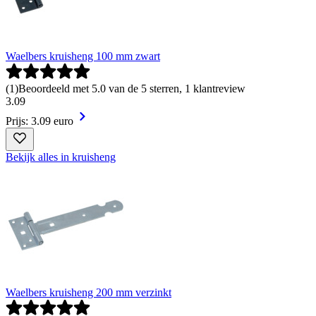
Waelbers kruisheng 100 mm zwart
(
1
)
Beoordeeld met 5.0 van de 5 sterren, 1 klantreview
3
.
09
Prijs: 3.09 euro
Bekijk alles in kruisheng
Waelbers kruisheng 200 mm verzinkt