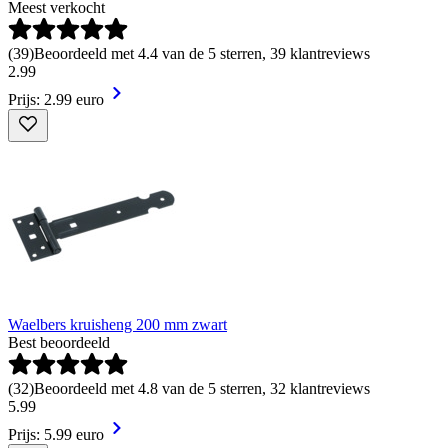
Meest verkocht
(
39
)
Beoordeeld met 4.4 van de 5 sterren, 39 klantreviews
2
.
99
Prijs: 2.99 euro
Waelbers kruisheng 200 mm zwart
Best beoordeeld
(
32
)
Beoordeeld met 4.8 van de 5 sterren, 32 klantreviews
5
.
99
Prijs: 5.99 euro