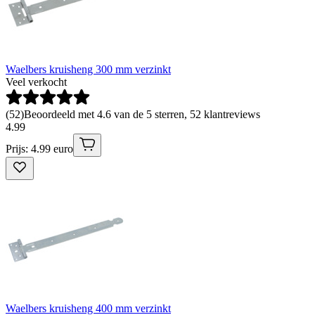
Waelbers kruisheng 300 mm verzinkt
Veel verkocht
(
52
)
Beoordeeld met 4.6 van de 5 sterren, 52 klantreviews
4
.
99
Prijs: 4.99 euro
Waelbers kruisheng 400 mm verzinkt