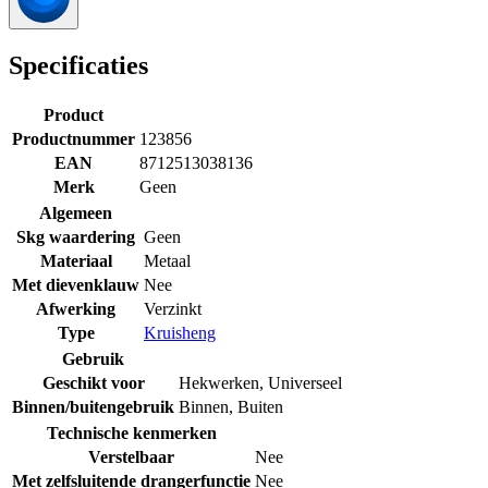
Specificaties
Product
Productnummer
123856
EAN
8712513038136
Merk
Geen
Algemeen
Skg waardering
Geen
Materiaal
Metaal
Met dievenklauw
Nee
Afwerking
Verzinkt
Type
Kruisheng
Gebruik
Geschikt voor
Hekwerken
,
Universeel
Binnen/buitengebruik
Binnen
,
Buiten
Technische kenmerken
Verstelbaar
Nee
Met zelfsluitende drangerfunctie
Nee