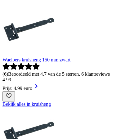
Waelbers kruisheng 150 mm zwart
(
6
)
Beoordeeld met 4.7 van de 5 sterren, 6 klantreviews
4
.
99
Prijs: 4.99 euro
Bekijk alles in kruisheng