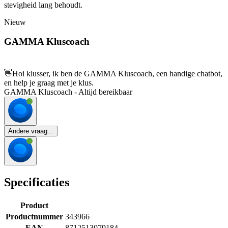
stevigheid lang behoudt.
Nieuw
GAMMA Kluscoach
👋
Hoi klusser, ik ben de GAMMA Kluscoach, een handige chatbot,
en help je graag met je klus.
GAMMA Kluscoach - Altijd bereikbaar
Andere vraag...
Specificaties
Product
Productnummer
343966
EAN
8712513079184