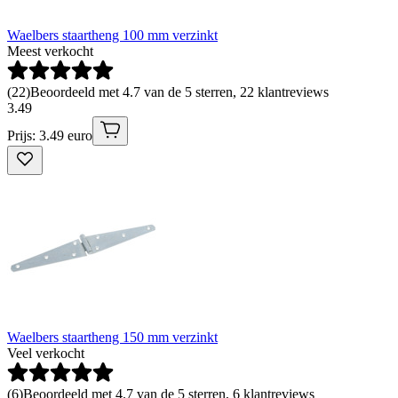
Waelbers staartheng 100 mm verzinkt
Meest verkocht
(
22
)
Beoordeeld met 4.7 van de 5 sterren, 22 klantreviews
3
.
49
Prijs: 3.49 euro
Waelbers staartheng 150 mm verzinkt
Veel verkocht
(
6
)
Beoordeeld met 4.7 van de 5 sterren, 6 klantreviews