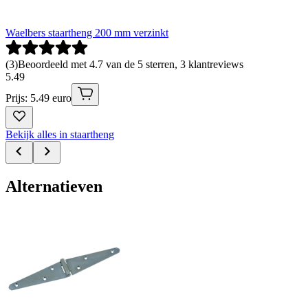
Waelbers staartheng 200 mm verzinkt
(
3
)
Beoordeeld met 4.7 van de 5 sterren, 3 klantreviews
5
.
49
Prijs: 5.49 euro
Bekijk alles in staartheng
Alternatieven