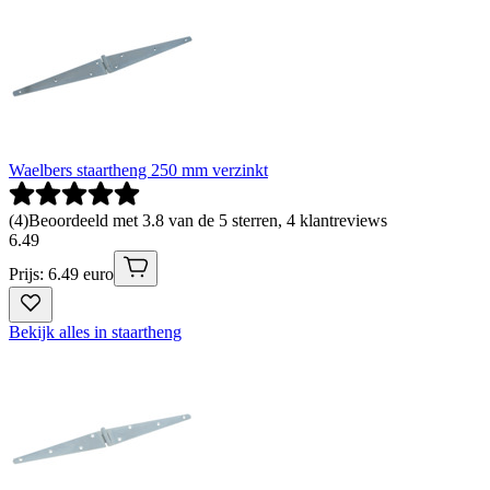
Waelbers staartheng 250 mm verzinkt
(
4
)
Beoordeeld met 3.8 van de 5 sterren, 4 klantreviews
6
.
49
Prijs: 6.49 euro
Bekijk alles in staartheng