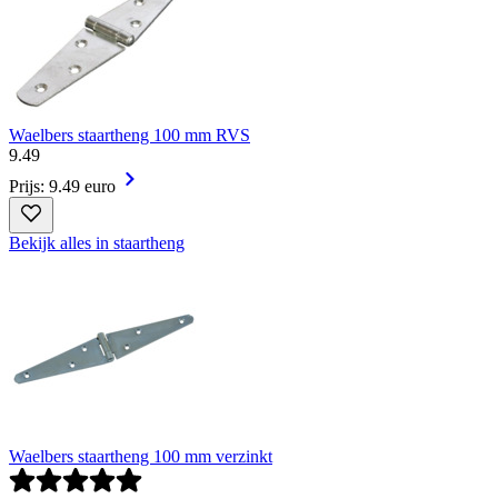
Waelbers staartheng 100 mm RVS
9
.
49
Prijs: 9.49 euro
Bekijk alles in staartheng
Waelbers staartheng 100 mm verzinkt