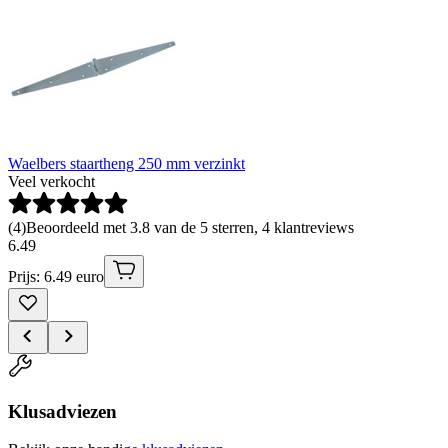
Waelbers staartheng 250 mm verzinkt
Veel verkocht
(
4
)
Beoordeeld met 3.8 van de 5 sterren, 4 klantreviews
6
.
49
Prijs: 6.49 euro
Klusadviezen