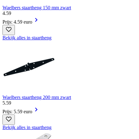
Waelbers staartheng 150 mm zwart
4
.
59
Prijs: 4.59 euro
Bekijk alles in staartheng
Waelbers staartheng 200 mm zwart
5
.
59
Prijs: 5.59 euro
Bekijk alles in staartheng