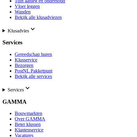
Tuin aanleg en onderhoud
Vloer leggen
Wanden
Bekijk alle klusadviezen
Klusadvies
Services
Gereedschap huren
Klusservice
Bezorgen
PostNL Pakketpunt
Bekijk alle services
Services
GAMMA
Bouwmarkten
Over GAMMA
Beter klussen
Klantenservice
Vacatures