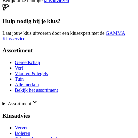
Bekijk onze handige
klusadviezen
Hulp nodig bij je klus?
Laat jouw klus uitvoeren door een klusexpert met de
GAMMA
Klusservice
Assortiment
Gereedschap
Verf
Vloeren & tegels
Tuin
Alle merken
Bekijk het assortiment
Assortiment
Klusadvies
Verven
Isoleren