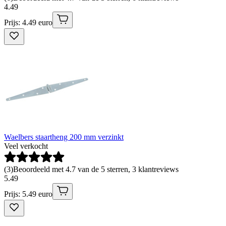
4
.
49
Prijs: 4.49 euro
Waelbers staartheng 200 mm verzinkt
Veel verkocht
(
3
)
Beoordeeld met 4.7 van de 5 sterren, 3 klantreviews
5
.
49
Prijs: 5.49 euro