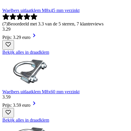
Waelbers uitlaatklem M8x45 mm verzinkt
(
7
)
Beoordeeld met 3.3 van de 5 sterren, 7 klantreviews
3
.
29
Prijs: 3.29 euro
Bekijk alles in draadklem
Waelbers uitlaatklem M8x60 mm verzinkt
3
.
59
Prijs: 3.59 euro
Bekijk alles in draadklem