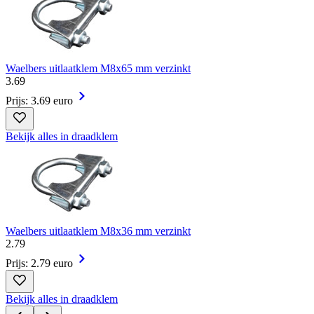
Waelbers uitlaatklem M8x65 mm verzinkt
3
.
69
Prijs: 3.69 euro
Bekijk alles in draadklem
Waelbers uitlaatklem M8x36 mm verzinkt
2
.
79
Prijs: 2.79 euro
Bekijk alles in draadklem