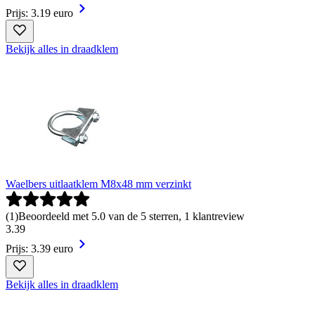
Prijs: 3.19 euro
Bekijk alles in draadklem
Waelbers uitlaatklem M8x48 mm verzinkt
(
1
)
Beoordeeld met 5.0 van de 5 sterren, 1 klantreview
3
.
39
Prijs: 3.39 euro
Bekijk alles in draadklem