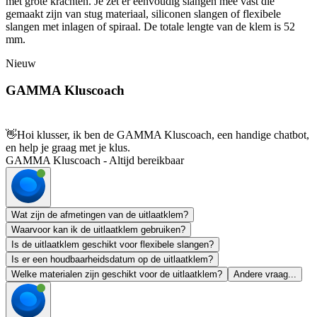
met grote krachten. Je zet er eenvoudig slangen mee vast die
gemaakt zijn van stug materiaal, siliconen slangen of flexibele
slangen met inlagen of spiraal. De totale lengte van de klem is 52
mm.
Nieuw
GAMMA Kluscoach
👋
Hoi klusser, ik ben de GAMMA Kluscoach, een handige chatbot,
en help je graag met je klus.
GAMMA Kluscoach - Altijd bereikbaar
Wat zijn de afmetingen van de uitlaatklem?
Waarvoor kan ik de uitlaatklem gebruiken?
Is de uitlaatklem geschikt voor flexibele slangen?
Is er een houdbaarheidsdatum op de uitlaatklem?
Welke materialen zijn geschikt voor de uitlaatklem?
Andere vraag...