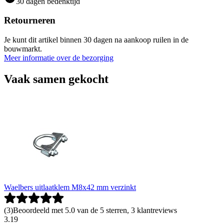
30 dagen bedenktijd
Retourneren
Je kunt dit artikel binnen 30 dagen na aankoop ruilen in de
bouwmarkt.
Meer informatie over de bezorging
Vaak samen gekocht
Waelbers uitlaatklem M8x42 mm verzinkt
(
3
)
Beoordeeld met 5.0 van de 5 sterren, 3 klantreviews
3
.
19