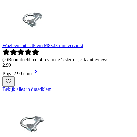
Waelbers uitlaatklem M8x38 mm verzinkt
(
2
)
Beoordeeld met 4.5 van de 5 sterren, 2 klantreviews
2
.
99
Prijs: 2.99 euro
Bekijk alles in draadklem