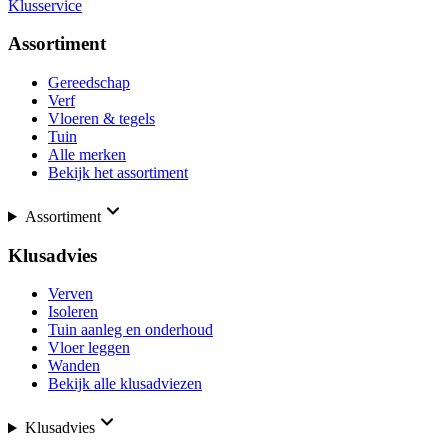
Klusservice
Assortiment
Gereedschap
Verf
Vloeren & tegels
Tuin
Alle merken
Bekijk het assortiment
Assortiment
Klusadvies
Verven
Isoleren
Tuin aanleg en onderhoud
Vloer leggen
Wanden
Bekijk alle klusadviezen
Klusadvies