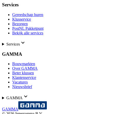
Services
Gereedschap huren
Klusservice
Bezorgen
PostNL Pakketpunt
Bekijk alle services
Services
GAMMA
Bouwmarkten
Over GAMMA
Beter klussen
Klantenservice
Vacatures
Nieuwsbrief
GAMMA
GAMMA
©
2026
Intergamma B.V.