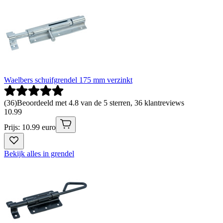
Waelbers schuifgrendel 175 mm verzinkt
(
36
)
Beoordeeld met 4.8 van de 5 sterren, 36 klantreviews
10
.
99
Prijs: 10.99 euro
Bekijk alles in grendel