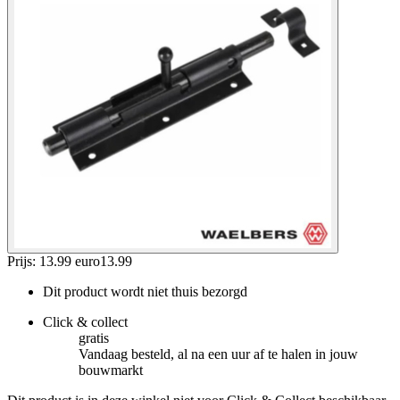
Prijs: 13.99 euro
13
.
99
Dit product wordt niet thuis bezorgd
Click & collect
gratis
Vandaag besteld, al na een uur af te halen in jouw
bouwmarkt