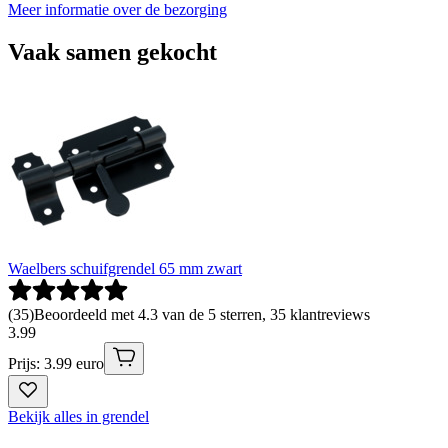
Meer informatie over de bezorging
Vaak samen gekocht
Waelbers schuifgrendel 65 mm zwart
(
35
)
Beoordeeld met 4.3 van de 5 sterren, 35 klantreviews
3
.
99
Prijs: 3.99 euro
Bekijk alles in grendel