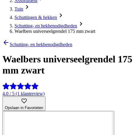
Assortiment
Tuin
Schuttingen & hekken
Schutting- en hekbenodigdheden
Waelbers universeelgrendel 175 mm zwart
Schutting- en hekbenodigdheden
Waelbers universeelgrendel 175
mm zwart
4.0 / 5 (1 klantreview)
Opslaan in Favorieten