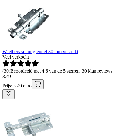
Waelbers schuifgrendel 80 mm verzinkt
Veel verkocht
(
30
)
Beoordeeld met 4.6 van de 5 sterren, 30 klantreviews
3
.
49
Prijs: 3.49 euro