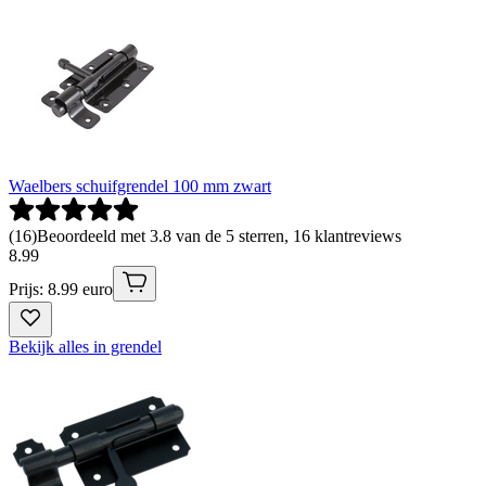
Waelbers schuifgrendel 100 mm zwart
(
16
)
Beoordeeld met 3.8 van de 5 sterren, 16 klantreviews
8
.
99
Prijs: 8.99 euro
Bekijk alles in grendel