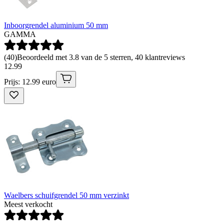
Inboorgrendel aluminium 50 mm
GAMMA
(
40
)
Beoordeeld met 3.8 van de 5 sterren, 40 klantreviews
12
.
99
Prijs: 12.99 euro
Waelbers schuifgrendel 50 mm verzinkt
Meest verkocht