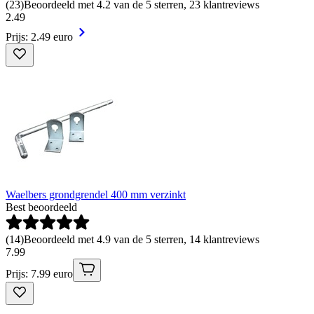
(
23
)
Beoordeeld met 4.2 van de 5 sterren, 23 klantreviews
2
.
49
Prijs: 2.49 euro
Waelbers grondgrendel 400 mm verzinkt
Best beoordeeld
(
14
)
Beoordeeld met 4.9 van de 5 sterren, 14 klantreviews
7
.
99
Prijs: 7.99 euro