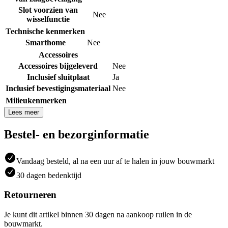
Slot voorzien van
Nee
wisselfunctie
Technische kenmerken
Smarthome
Nee
Accessoires
Accessoires bijgeleverd
Nee
Inclusief sluitplaat
Ja
Inclusief bevestigingsmateriaal
Nee
Milieukenmerken
Lees meer
Bestel- en bezorginformatie
Vandaag besteld, al na een uur af te halen in jouw bouwmarkt
30 dagen bedenktijd
Retourneren
Je kunt dit artikel binnen 30 dagen na aankoop ruilen in de
bouwmarkt.