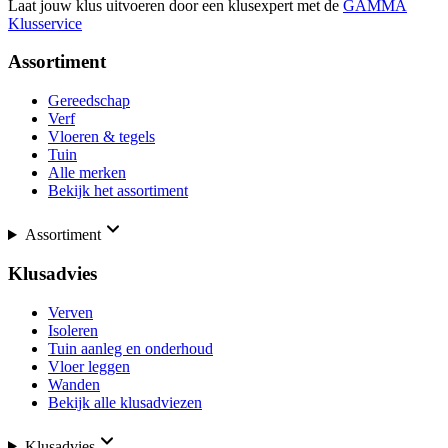
Laat jouw klus uitvoeren door een klusexpert met de
GAMMA
Klusservice
Assortiment
Gereedschap
Verf
Vloeren & tegels
Tuin
Alle merken
Bekijk het assortiment
Assortiment
Klusadvies
Verven
Isoleren
Tuin aanleg en onderhoud
Vloer leggen
Wanden
Bekijk alle klusadviezen
Klusadvies