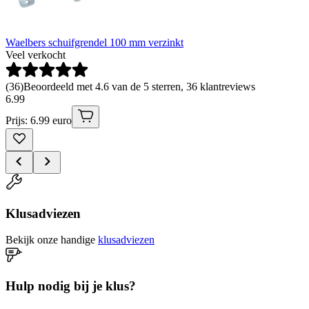
Waelbers schuifgrendel 100 mm verzinkt
Veel verkocht
(
36
)
Beoordeeld met 4.6 van de 5 sterren, 36 klantreviews
6
.
99
Prijs: 6.99 euro
Klusadviezen
Bekijk onze handige
klusadviezen
Hulp nodig bij je klus?