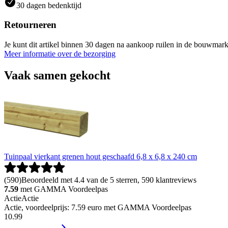
30 dagen bedenktijd
Retourneren
Je kunt dit artikel binnen 30 dagen na aankoop ruilen in de bouwmark
Meer informatie over de bezorging
Vaak samen gekocht
Tuinpaal vierkant grenen hout geschaafd 6,8 x 6,8 x 240 cm
(
590
)
Beoordeeld met 4.4 van de 5 sterren, 590 klantreviews
7.59
met GAMMA Voordeelpas
Actie
Actie
Actie, voordeelprijs: 7.59 euro met GAMMA Voordeelpas
10
.
99