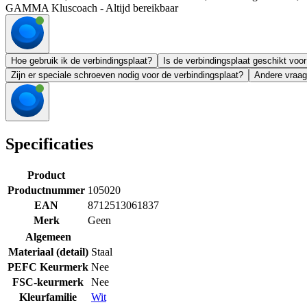
GAMMA Kluscoach - Altijd bereikbaar
Hoe gebruik ik de verbindingsplaat?
Is de verbindingsplaat geschikt voor
Zijn er speciale schroeven nodig voor de verbindingsplaat?
Andere vraag
Specificaties
Product
Productnummer
105020
EAN
8712513061837
Merk
Geen
Algemeen
Materiaal (detail)
Staal
PEFC Keurmerk
Nee
FSC-keurmerk
Nee
Kleurfamilie
Wit