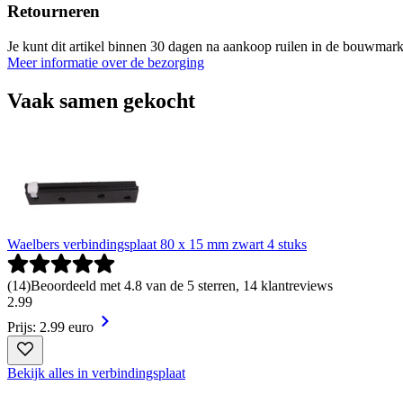
Retourneren
Je kunt dit artikel binnen 30 dagen na aankoop ruilen in de bouwmark
Meer informatie over de bezorging
Vaak samen gekocht
Waelbers verbindingsplaat 80 x 15 mm zwart 4 stuks
(
14
)
Beoordeeld met 4.8 van de 5 sterren, 14 klantreviews
2
.
99
Prijs: 2.99 euro
Bekijk alles in verbindingsplaat