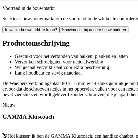
Voorraad in de bouwmarkt
Selecteer jouw bouwmarkt om de voorraad in de winkel te controlere
In welke bouwmarkt te koop?
Showmodel bij andere bouwmarkten
Productomschrijving
Geschikt voor het verbinden van balken, planken en latten
Verzonken schroefgaten voor nette afwerking
Wit gecoat verzinkt staal voor extra bescherming
Lang houdbaar en stevig materiaal
De Waelbers verbindingsplaat 80 x 15 mm wit 4 stuks gebruik je om ho
ervoor dat de schroeven netjes in het oppervlak vallen voor een nette e
bevat vier stuks en wordt geleverd zonder schroeven, die je apart dient
Nieuw
GAMMA Kluscoach
👋
Hoi klusser, ik ben de GAMMA Kluscoach, een handige chatbot, en 