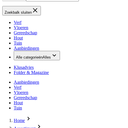
Zoekbalk sluiten
Verf
Vloeren
Gereedschap
Hout
Tuin
Aanbiedingen
Alle categorieën
Alles
Klusadvies
Folder & Magazine
Aanbiedingen
Verf
Vloeren
Gereedschap
Hout
Tuin
Home