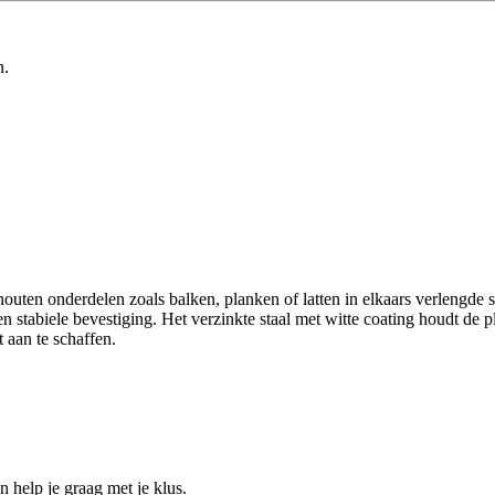
n.
uten onderdelen zoals balken, planken of latten in elkaars verlengde 
n stabiele bevestiging. Het verzinkte staal met witte coating houdt de p
 aan te schaffen.
help je graag met je klus.