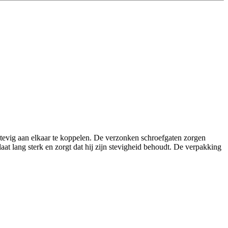
stevig aan elkaar te koppelen. De verzonken schroefgaten zorgen
laat lang sterk en zorgt dat hij zijn stevigheid behoudt. De verpakking