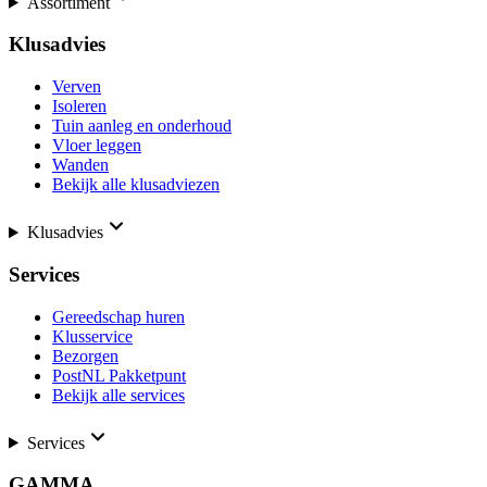
Assortiment
Klusadvies
Verven
Isoleren
Tuin aanleg en onderhoud
Vloer leggen
Wanden
Bekijk alle klusadviezen
Klusadvies
Services
Gereedschap huren
Klusservice
Bezorgen
PostNL Pakketpunt
Bekijk alle services
Services
GAMMA