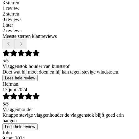
3 sterren
1 review
2 sterren
0 reviews
1 ster
2 reviews
Meeste sterren klantreviews
5
/5
Vlaggenstok houder van kunststof
Doet wat hij moet doen en hij kan tegen stevige windstoten.
Lees hele review
Herman
17 juni 2024
5
/5
Vlaggenhouder
Knappe stevige vlaggenhouder de vlaggenstok blijft goed erin
hangen
Lees hele review
John
9 juni 2024