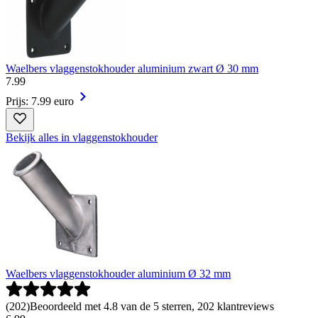
Waelbers vlaggenstokhouder aluminium zwart Ø 30 mm
7
.
99
Prijs: 7.99 euro
Bekijk alles in vlaggenstokhouder
Waelbers vlaggenstokhouder aluminium Ø 32 mm
(
202
)
Beoordeeld met 4.8 van de 5 sterren, 202 klantreviews