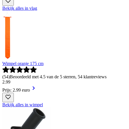
Bekijk alles in vlag
Wimpel oranje 175 cm
(
54
)
Beoordeeld met 4.5 van de 5 sterren, 54 klantreviews
2
.
99
Prijs: 2.99 euro
Bekijk alles in wimpel