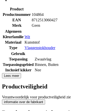
Product
Productnummer
104864
EAN
8712513060427
Merk
Geen
Algemeen
Kleurfamilie
Wit
Materiaal
Kunststof
Type
Vlaggenstokhouder
Gebruik
Toepassing
Zwaaivlag
Toepassingsgebied
Binnen
,
Buiten
Inclusief kikker
Nee
Lees meer
Productveiligheid
Verantwoordelijk voor productveiligheid zie
informatie over de fabrikant