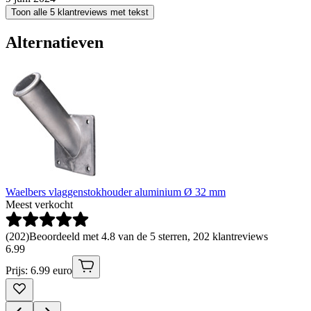
Toon alle 5 klantreviews met tekst
Alternatieven
Waelbers vlaggenstokhouder aluminium Ø 32 mm
Meest verkocht
(
202
)
Beoordeeld met 4.8 van de 5 sterren, 202 klantreviews
6
.
99
Prijs: 6.99 euro