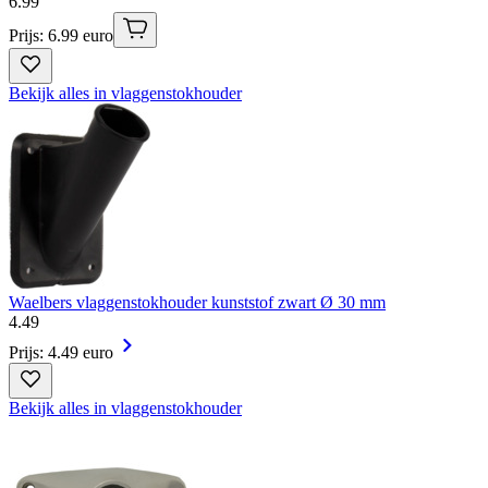
6
.
99
Prijs: 6.99 euro
Bekijk alles in vlaggenstokhouder
Waelbers vlaggenstokhouder kunststof zwart Ø 30 mm
4
.
49
Prijs: 4.49 euro
Bekijk alles in vlaggenstokhouder