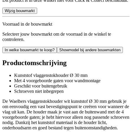
Dit product is in deze winkel niet voor Click & Collect beschikbaar.
Wijzig bouwmarkt
Voorraad in de bouwmarkt
Selecteer jouw bouwmarkt om de voorraad in de winkel te
controleren.
In welke bouwmarkt te koop?
Showmodel bij andere bouwmarkten
Productomschrijving
Kunststof vlaggenstokhouder Ø 30 mm
Met 4 voorgeboorde gaten voor wandmontage
Geschikt voor buitengebruik
Schroeven niet inbegrepen
De Waelbers vlaggenstokhouder wit kunststof Ø 30 mm gebruik je
om eenvoudig een vast bevestigingspunt te creëren voor wanneer de
vlag uit kan. De houder maak je vast aan de buitenwand met de 4
voorgeboorde gaten; je hebt hiervoor alleen nog passende schroeven
nodig. Dankzij het kunststof materiaal is de houder licht,
onderhoudsarm en goed bestand tegen buitenomstandigheden.