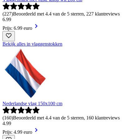
(
227
)
Beoordeeld met 4.4 van de 5 sterren, 227 klantreviews
6
.
99
Prijs: 6.99 euro
Bekijk alles in vlaggenstokken
Nederlandse vlag 150x100 cm
(
160
)
Beoordeeld met 4.4 van de 5 sterren, 160 klantreviews
4
.
99
Prijs: 4.99 euro