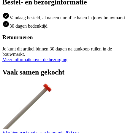
Bestel- en bezorginformatie
Vandaag besteld, al na een uur af te halen in jouw bouwmarkt
30 dagen bedenktijd
Retourneren
Je kunt dit artikel binnen 30 dagen na aankoop ruilen in de
bouwmarkt.
Meer informatie over de bezorging
Vaak samen gekocht
Vlaggenmast met vaste knop wit 200 cm