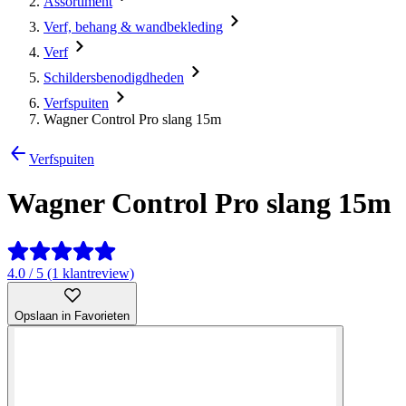
Assortiment
Verf, behang & wandbekleding
Verf
Schildersbenodigdheden
Verfspuiten
Wagner Control Pro slang 15m
Verfspuiten
Wagner Control Pro slang 15m
4.0 / 5 (1 klantreview)
Opslaan in Favorieten