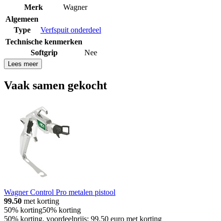
Merk
Wagner
Algemeen
Type
Verfspuit onderdeel
Technische kenmerken
Softgrip
Nee
Lees meer
Vaak samen gekocht
Wagner Control Pro metalen pistool
99.50
met korting
50% korting
50% korting
50% korting, voordeelprijs: 99.50 euro met korting