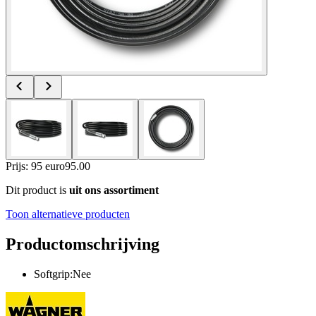
Prijs: 95 euro
95
.
00
Dit product is
uit ons assortiment
Toon alternatieve producten
Productomschrijving
Softgrip:Nee