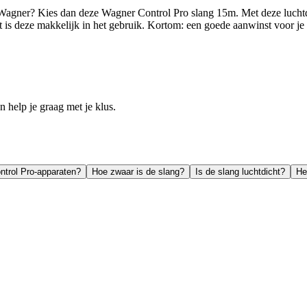
 Wagner? Kies dan deze Wagner Control Pro slang 15m. Met deze luchtdi
iteit is deze makkelijk in het gebruik. Kortom: een goede aanwinst voor 
help je graag met je klus.
ntrol Pro-apparaten?
Hoe zwaar is de slang?
Is de slang luchtdicht?
He