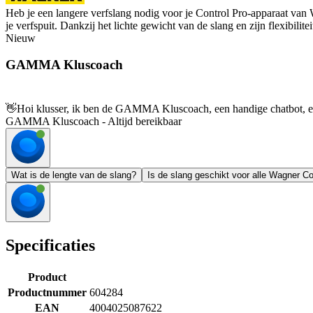
Heb je een langere verfslang nodig voor je Control Pro-apparaat van
je verfspuit. Dankzij het lichte gewicht van de slang en zijn flexibil
Nieuw
GAMMA Kluscoach
👋
Hoi klusser, ik ben de GAMMA Kluscoach, een handige chatbot, en 
GAMMA Kluscoach - Altijd bereikbaar
Wat is de lengte van de slang?
Is de slang geschikt voor alle Wagner Co
Specificaties
Product
Productnummer
604284
EAN
4004025087622