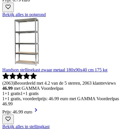
Bekijk alles in potgrond
Handson stellingkast zwaar metaal 180x90x40 cm 175 kg
(
2063
)
Beoordeeld met 4.2 van de 5 sterren, 2063 klantreviews
46.99
met GAMMA Voordeelpas
1+1 gratis
1+1 gratis
1+1 gratis, voordeelprijs: 46.99 euro met GAMMA Voordeelpas
46
.
99
Prijs: 46.99 euro
Bekijk alles in stellingkast