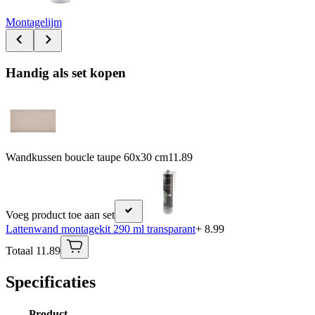
Montagelijm
Handig als set kopen
Wandkussen boucle taupe 60x30 cm
11.89
Voeg product toe aan set
Lattenwand montagekit 290 ml transparant
+ 8.99
Totaal 11.89
Specificaties
Product