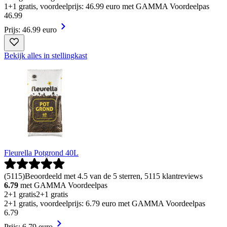
1+1 gratis, voordeelprijs: 46.99 euro met GAMMA Voordeelpas
46
.
99
Prijs: 46.99 euro
Bekijk alles in stellingkast
Fleurella Potgrond 40L
(
5115
)
Beoordeeld met 4.5 van de 5 sterren, 5115 klantreviews
6.79
met GAMMA Voordeelpas
2+1 gratis
2+1 gratis
2+1 gratis, voordeelprijs: 6.79 euro met GAMMA Voordeelpas
6
.
79
Prijs: 6.79 euro