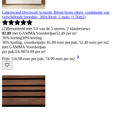
Lattenwand Decowall Acoustic Blend brons eiken, combinatie van
verschillende breedtes, 260x30cm, 2 stuks (1.56m2)
(
2
)
Beoordeeld met 5.0 van de 5 sterren, 2 klantreviews
81.89
met GAMMA Voordeelpas
52.49
per m²
30% korting
30% korting
30% korting, voordeelprijs: 81.89 euro per pak, 52.49 euro per m2
met GAMMA Voordeelpas
per pak
116
.
98
74.99 per m²
Prijs: 116.98 euro per pak, 74.99 euro per m2