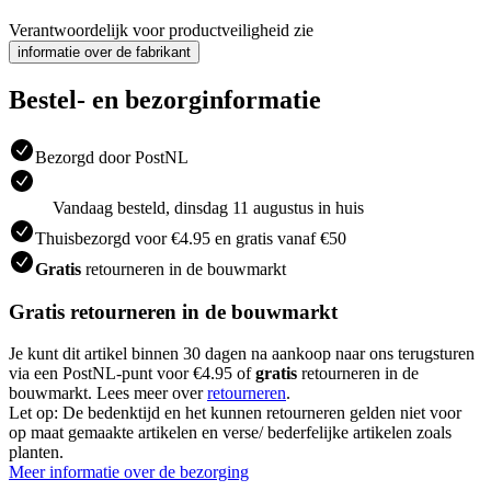
Verantwoordelijk voor productveiligheid zie
informatie over de fabrikant
Bestel- en bezorginformatie
Bezorgd door PostNL
Vandaag besteld, dinsdag 11 augustus in huis
Thuisbezorgd voor €4.95 en gratis vanaf €50
Gratis
retourneren in de bouwmarkt
Gratis retourneren in de bouwmarkt
Je kunt dit artikel binnen 30 dagen na aankoop naar ons terugsturen
via een PostNL-punt voor €4.95 of
gratis
retourneren in de
bouwmarkt. Lees meer over
retourneren
.
Let op: De bedenktijd en het kunnen retourneren gelden niet voor
op maat gemaakte artikelen en verse/ bederfelijke artikelen zoals
planten.
Meer informatie over de bezorging