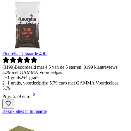
Fleurella Tuinaarde 40L
(
3199
)
Beoordeeld met 4.5 van de 5 sterren, 3199 klantreviews
5.79
met GAMMA Voordeelpas
2+1 gratis
2+1 gratis
2+1 gratis, voordeelprijs: 5.79 euro met GAMMA Voordeelpas
5
.
79
Prijs: 5.79 euro
Bekijk alles in tuinaarde