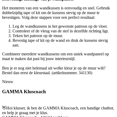
Het monteren van een wandkussen is eenvoudig en snel. Gebruik
dubbelzijdig tape of kit om de kussens stevig op de muur te
bevestigen. Volg deze stappen voor een perfect resultaat:
Leg de wandkussens in het gewenste patroon op de vloer.
Controleer of de vleug van de stof in dezelfde richting ligt.
Teken het patroon op de muur.
Bevestig tape of kit op de wand en druk de kussens stevig
aan.
Combineer meerdere wandkussens om een uniek wandpaneel op
maat te maken dat past bij jouw interieurstijl.
Ben je er nog niet helemaal uit welke kleur je op de muur wilt?
Bestel dan eerst de kleurstaal. (artikelnummer. 341130)
Nieuw
GAMMA Kluscoach
👋
Hoi klusser, ik ben de GAMMA Kluscoach, een handige chatbot,
en help je graag met je klus.