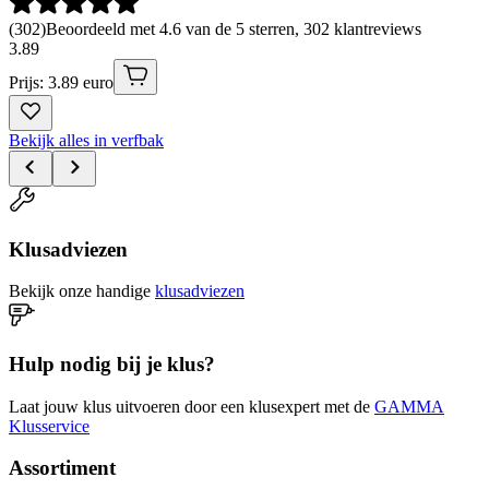
(
302
)
Beoordeeld met 4.6 van de 5 sterren, 302 klantreviews
3
.
89
Prijs: 3.89 euro
Bekijk alles in verfbak
Klusadviezen
Bekijk onze handige
klusadviezen
Hulp nodig bij je klus?
Laat jouw klus uitvoeren door een klusexpert met de
GAMMA
Klusservice
Assortiment