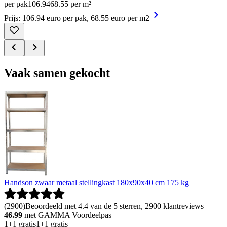
per pak
106
.
94
68.55 per m²
Prijs: 106.94 euro per pak, 68.55 euro per m2
Vaak samen gekocht
Handson zwaar metaal stellingkast 180x90x40 cm 175 kg
(
2900
)
Beoordeeld met 4.4 van de 5 sterren, 2900 klantreviews
46.99
met GAMMA Voordeelpas
1+1 gratis
1+1 gratis