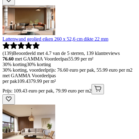
Lattenwand geolied eiken 260 x 52,6 cm dikte 22 mm
(
139
)
Beoordeeld met 4.7 van de 5 sterren, 139 klantreviews
76.60
met GAMMA Voordeelpas
55.99
per m²
30% korting
30% korting
30% korting, voordeelprijs: 76.60 euro per pak, 55.99 euro per m2
met GAMMA Voordeelpas
per pak
109
.
43
79.99 per m²
Prijs: 109.43 euro per pak, 79.99 euro per m2