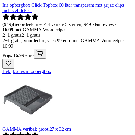
Iris opbergbox Click Topbox 60 liter transparant met grijze clips
inclusief deksel
(
949
)
Beoordeeld met 4.4 van de 5 sterren, 949 klantreviews
16.99
met GAMMA Voordeelpas
2+1 gratis
2+1 gratis
2+1 gratis, voordeelprijs: 16.99 euro met GAMMA Voordeelpas
16
.
99
Prijs: 16.99 euro
Bekijk alles in opbergbox
GAMMA verfbak groot 27 x 32 cm