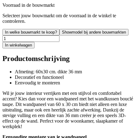
Voorraad in de bouwmarkt
Selecteer jouw bouwmarkt om de voorraad in de winkel te
controleren.
In welke bouwmarkt te koop?
Showmodel bij andere bouwmarkten
In winkelwagen
Productomschrijving
Afmeting: 60x30 cm. dikte 36 mm
Decoratief en functioneel
Eenvoudig te monteren
Wil je jouw interieur verrijken met een stijlvol en comfortabel
accent? Kies dan voor een wandpaneel met het wandkussen bouclé
taupe. Dit wandpaneel van 60 x 30 cm biedt niet alleen een luxe
uitstraling, maar ook een heerlijk zachte afwerking. Dankzij de
stevige vulling en een dikte van 36 mm creëer je een speels 3D-
effect op de wand. Perfect voor de woonkamer, slaapkamer of
werkplek!
Eenvoudige montage van je wandpaneel