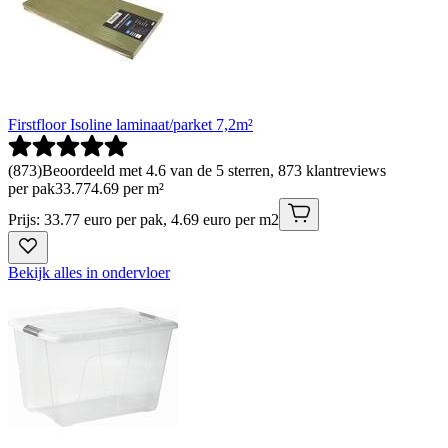
Firstfloor Isoline laminaat/parket 7,2m²
(
873
)
Beoordeeld met 4.6 van de 5 sterren, 873 klantreviews
per pak
33
.
77
4.69 per m²
Prijs: 33.77 euro per pak, 4.69 euro per m2
Bekijk alles in ondervloer