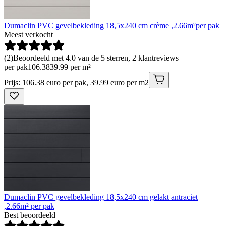
Dumaclin PVC gevelbekleding 18,5x240 cm crème ,2.66m²per pak
Meest verkocht
(
2
)
Beoordeeld met 4.0 van de 5 sterren, 2 klantreviews
per pak
106
.
38
39.99 per m²
Prijs: 106.38 euro per pak, 39.99 euro per m2
Dumaclin PVC gevelbekleding 18,5x240 cm gelakt antraciet
,2.66m² per pak
Best beoordeeld