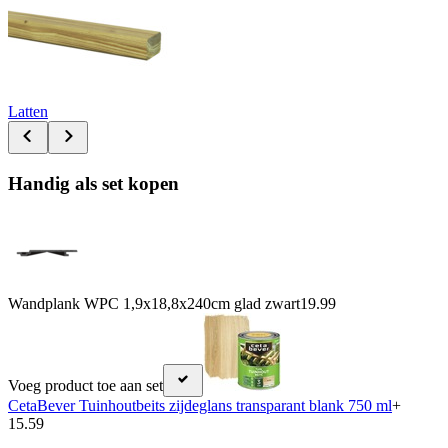
Latten
Handig als set kopen
Wandplank WPC 1,9x18,8x240cm glad zwart
19.99
Voeg product toe aan set
CetaBever Tuinhoutbeits zijdeglans transparant blank 750 ml
+
15.59