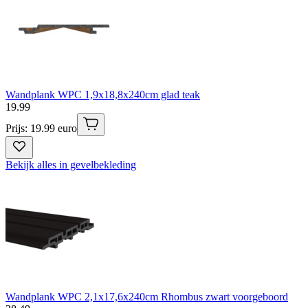
Wandplank WPC 1,9x18,8x240cm glad teak
19
.
99
Prijs: 19.99 euro
Bekijk alles in gevelbekleding
Wandplank WPC 2,1x17,6x240cm Rhombus zwart voorgeboord