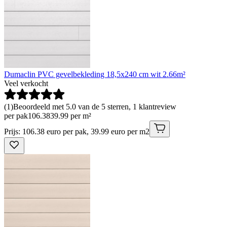
Dumaclin PVC gevelbekleding 18,5x240 cm wit 2.66m²
Veel verkocht
(
1
)
Beoordeeld met 5.0 van de 5 sterren, 1 klantreview
per pak
106
.
38
39.99 per m²
Prijs: 106.38 euro per pak, 39.99 euro per m2