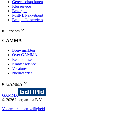
Gereedschap huren
Klusservice
Bezorgen
PostNL Pakketpunt
Bekijk alle services
Services
GAMMA
Bouwmarkten
Over GAMMA
Beter klussen
Klantenservice
Vacatures
Nieuwsbrief
GAMMA
GAMMA
©
2026
Intergamma B.V.
-
Voorwaarden en veiligheid