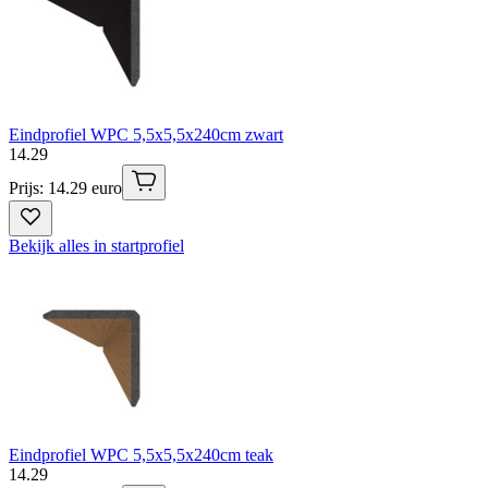
Eindprofiel WPC 5,5x5,5x240cm zwart
14
.
29
Prijs: 14.29 euro
Bekijk alles in startprofiel
Eindprofiel WPC 5,5x5,5x240cm teak
14
.
29