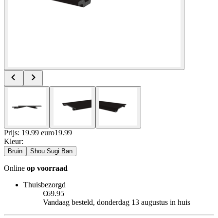
Prijs: 19.99 euro
19
.
99
Kleur
:
Bruin
Shou Sugi Ban
Online
op voorraad
Thuisbezorgd
€69.95
Vandaag besteld, donderdag 13 augustus in huis