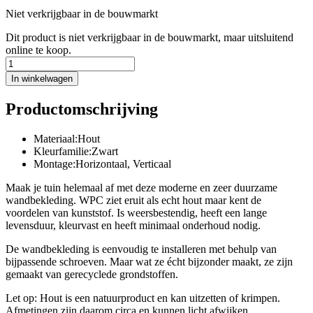
Niet verkrijgbaar in de bouwmarkt
Dit product is niet verkrijgbaar in de bouwmarkt, maar uitsluitend
online te koop.
In winkelwagen
Productomschrijving
Materiaal:Hout
Kleurfamilie:Zwart
Montage:Horizontaal, Verticaal
Maak je tuin helemaal af met deze moderne en zeer duurzame
wandbekleding. WPC ziet eruit als echt hout maar kent de
voordelen van kunststof. Is weersbestendig, heeft een lange
levensduur, kleurvast en heeft minimaal onderhoud nodig.
De wandbekleding is eenvoudig te installeren met behulp van
bijpassende schroeven. Maar wat ze écht bijzonder maakt, ze zijn
gemaakt van gerecyclede grondstoffen.
Let op: Hout is een natuurproduct en kan uitzetten of krimpen.
Afmetingen zijn daarom circa en kunnen licht afwijken.