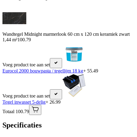
Wandtegel Midnight marmerlook 60 cm x 120 cm keramiek zwart
1,44 m²
100.79
Voeg product toe aan set
Eurocol 2000 bouwpasta / tegellijm 18 kg
+ 55.49
Voeg product toe aan set
Tegel inwasset 5-delig
+ 26.99
Totaal 100.79
Specificaties