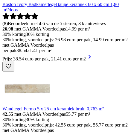
Boston Ivory Badkamertegel taupe keramiek 60 x 60 cm 1,80
m²/doos
(
8
)
Beoordeeld met 4.6 van de 5 sterren, 8 klantreviews
26.98
met GAMMA Voordeelpas
14.99
per m²
30% korting
30% korting
30% korting, voordeelprijs: 26.98 euro per pak, 14.99 euro per m2
met GAMMA Voordeelpas
per pak
38
.
54
21.41 per m²
Prijs: 38.54 euro per pak, 21.41 euro per m2
Wandtegel Fermo 5 x 25 cm keramiek bruin 0,763 m²
42.55
met GAMMA Voordeelpas
55.77
per m²
30% korting
30% korting
30% korting, voordeelprijs: 42.55 euro per pak, 55.77 euro per m2
met GAMMA Voordeelpas