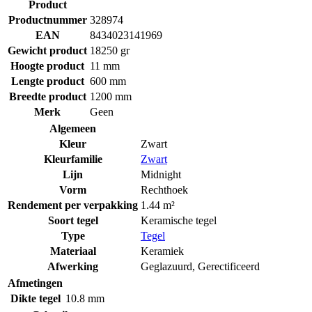
Product
Productnummer
328974
EAN
8434023141969
Gewicht product
18250 gr
Hoogte product
11 mm
Lengte product
600 mm
Breedte product
1200 mm
Merk
Geen
Algemeen
Kleur
Zwart
Kleurfamilie
Zwart
Lijn
Midnight
Vorm
Rechthoek
Rendement per verpakking
1.44 m²
Soort tegel
Keramische tegel
Type
Tegel
Materiaal
Keramiek
Afwerking
Geglazuurd
,
Gerectificeerd
Afmetingen
Dikte tegel
10.8 mm