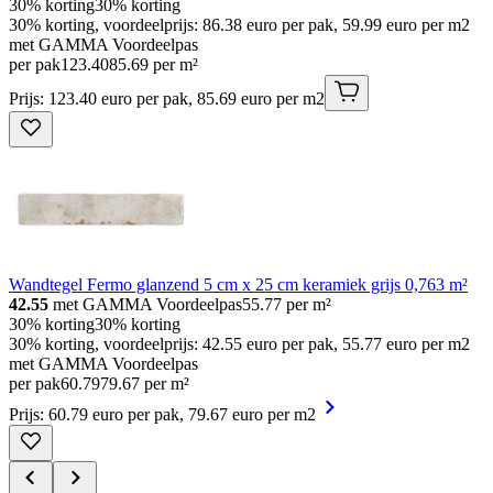
30% korting
30% korting
30% korting, voordeelprijs: 86.38 euro per pak, 59.99 euro per m2
met GAMMA Voordeelpas
per pak
123
.
40
85.69 per m²
Prijs: 123.40 euro per pak, 85.69 euro per m2
Wandtegel Fermo glanzend 5 cm x 25 cm keramiek grijs 0,763 m²
42.55
met GAMMA Voordeelpas
55.77
per m²
30% korting
30% korting
30% korting, voordeelprijs: 42.55 euro per pak, 55.77 euro per m2
met GAMMA Voordeelpas
per pak
60
.
79
79.67 per m²
Prijs: 60.79 euro per pak, 79.67 euro per m2