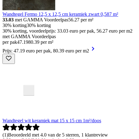
Wandtegel Fermo 12,5 x 12,5 cm keramiek zwart 0,587 m²
33.03
met GAMMA Voordeelpas
56.27
per m²
30% korting
30% korting
30% korting, voordeelprijs: 33.03 euro per pak, 56.27 euro per m2
met GAMMA Voordeelpas
per pak
47
.
19
80.39 per m²
Prijs: 47.19 euro per pak, 80.39 euro per m2
Wandtegel wit keramiek mat 15 x 15 cm 1m²/doos
(
1
)
Beoordeeld met 4.0 van de 5 sterren, 1 klantreview