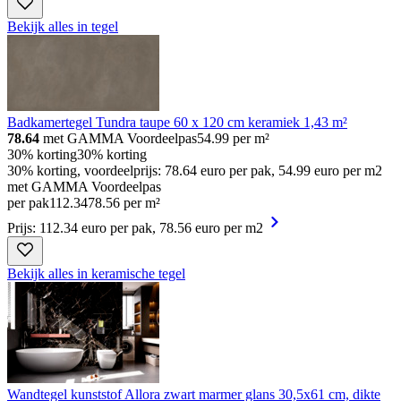
Bekijk alles in tegel
Badkamertegel Tundra taupe 60 x 120 cm keramiek 1,43 m²
78.64
met GAMMA Voordeelpas
54.99
per m²
30% korting
30% korting
30% korting, voordeelprijs: 78.64 euro per pak, 54.99 euro per m2
met GAMMA Voordeelpas
per pak
112
.
34
78.56 per m²
Prijs: 112.34 euro per pak, 78.56 euro per m2
Bekijk alles in keramische tegel
Wandtegel kunststof Allora zwart marmer glans 30,5x61 cm, dikte