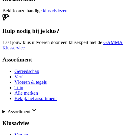
Bekijk onze handige
klusadviezen
Hulp nodig bij je klus?
Laat jouw klus uitvoeren door een klusexpert met de
GAMMA
Klusservice
Assortiment
Gereedschap
Verf
Vloeren & tegels
Tuin
Alle merken
Bekijk het assortiment
Assortiment
Klusadvies
Verven