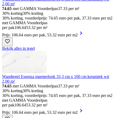
2,00 m²
74.65
met GAMMA Voordeelpas
37.33
per m²
30% korting
30% korting
30% korting, voordeelprijs: 74.65 euro per pak, 37.33 euro per m2
met GAMMA Voordeelpas
per pak
106
.
64
53.32 per m²
Prijs: 106.64 euro per pak, 53.32 euro per m2
Bekijk alles in tegel
Wandtegel Essenza marmerlook 33,3 cm x 100 cm keramiek wit
2,00 m²
74.65
met GAMMA Voordeelpas
37.33
per m²
30% korting
30% korting
30% korting, voordeelprijs: 74.65 euro per pak, 37.33 euro per m2
met GAMMA Voordeelpas
per pak
106
.
64
53.32 per m²
Prijs: 106.64 euro per pak, 53.32 euro per m2