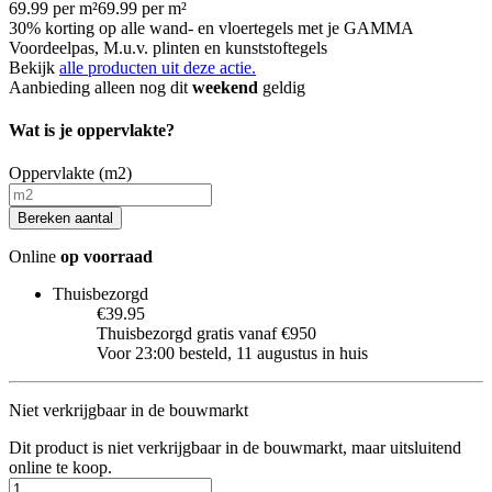
69.99
per
m²
69.99
per
m²
30% korting op alle wand- en vloertegels met je GAMMA
Voordeelpas, M.u.v. plinten en kunststoftegels
Bekijk
alle producten uit deze actie.
Aanbieding alleen nog dit
weekend
geldig
Wat is je oppervlakte?
Oppervlakte (m2)
Bereken aantal
Online
op voorraad
Thuisbezorgd
€39.95
Thuisbezorgd gratis vanaf €950
Voor 23:00 besteld, 11 augustus in huis
Niet verkrijgbaar in de bouwmarkt
Dit product is niet verkrijgbaar in de bouwmarkt, maar uitsluitend
online te koop.