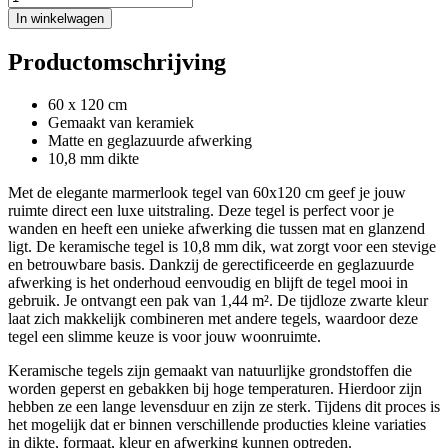
In winkelwagen
Productomschrijving
60 x 120 cm
Gemaakt van keramiek
Matte en geglazuurde afwerking
10,8 mm dikte
Met de elegante marmerlook tegel van 60x120 cm geef je jouw
ruimte direct een luxe uitstraling. Deze tegel is perfect voor je
wanden en heeft een unieke afwerking die tussen mat en glanzend
ligt. De keramische tegel is 10,8 mm dik, wat zorgt voor een stevige
en betrouwbare basis. Dankzij de gerectificeerde en geglazuurde
afwerking is het onderhoud eenvoudig en blijft de tegel mooi in
gebruik. Je ontvangt een pak van 1,44 m². De tijdloze zwarte kleur
laat zich makkelijk combineren met andere tegels, waardoor deze
tegel een slimme keuze is voor jouw woonruimte.
Keramische tegels zijn gemaakt van natuurlijke grondstoffen die
worden geperst en gebakken bij hoge temperaturen. Hierdoor zijn
hebben ze een lange levensduur en zijn ze sterk. Tijdens dit proces is
het mogelijk dat er binnen verschillende producties kleine variaties
in dikte, formaat, kleur en afwerking kunnen optreden.