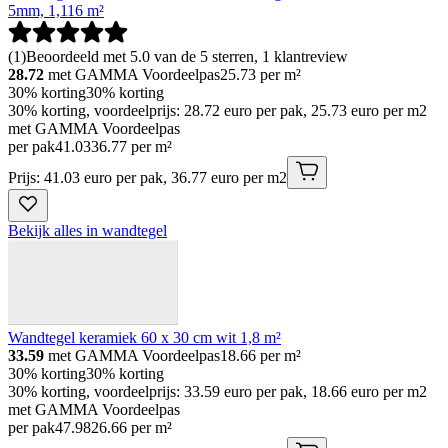
5mm, 1,116 m²
(
1
)
Beoordeeld met 5.0 van de 5 sterren, 1 klantreview
28.72
met GAMMA Voordeelpas
25.73
per m²
30% korting
30% korting
30% korting, voordeelprijs: 28.72 euro per pak, 25.73 euro per m2
met GAMMA Voordeelpas
per pak
41
.
03
36.77 per m²
Prijs: 41.03 euro per pak, 36.77 euro per m2
Bekijk alles in wandtegel
Wandtegel keramiek 60 x 30 cm wit 1,8 m²
33.59
met GAMMA Voordeelpas
18.66
per m²
30% korting
30% korting
30% korting, voordeelprijs: 33.59 euro per pak, 18.66 euro per m2
met GAMMA Voordeelpas
per pak
47
.
98
26.66 per m²