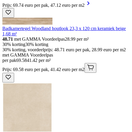
Prijs: 69.74 euro per pak, 47.12 euro per m2
Badkamertegel Woodland houtlook 23,3 x 120 cm keramiek beige
1,68 m²
48.71
met GAMMA Voordeelpas
28.99
per m²
30% korting
30% korting
30% korting, voordeelprijs: 48.71 euro per pak, 28.99 euro per m2
met GAMMA Voordeelpas
per pak
69
.
58
41.42 per m²
Prijs: 69.58 euro per pak, 41.42 euro per m2