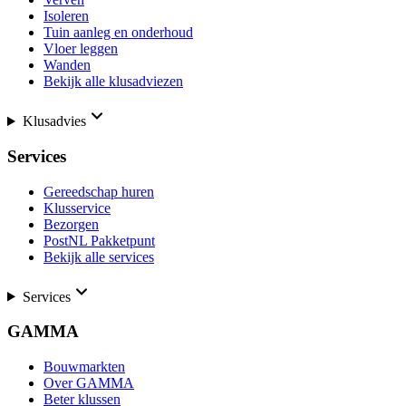
Isoleren
Tuin aanleg en onderhoud
Vloer leggen
Wanden
Bekijk alle klusadviezen
Klusadvies
Services
Gereedschap huren
Klusservice
Bezorgen
PostNL Pakketpunt
Bekijk alle services
Services
GAMMA
Bouwmarkten
Over GAMMA
Beter klussen