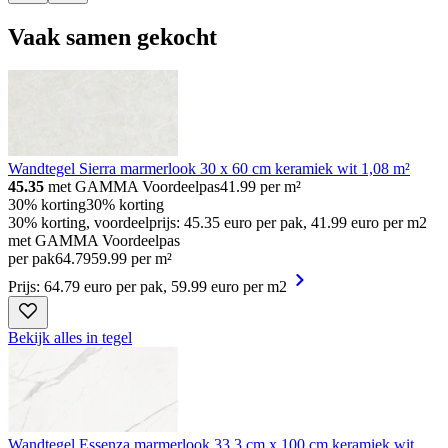
Vaak samen gekocht
Wandtegel Sierra marmerlook 30 x 60 cm keramiek wit 1,08 m²
45.35
met GAMMA Voordeelpas
41.99
per m²
30% korting
30% korting
30% korting, voordeelprijs: 45.35 euro per pak, 41.99 euro per m2
met GAMMA Voordeelpas
per pak
64
.
79
59.99 per m²
Prijs: 64.79 euro per pak, 59.99 euro per m2
Bekijk alles in tegel
Wandtegel Essenza marmerlook 33,3 cm x 100 cm keramiek wit