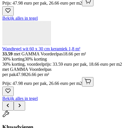
Prijs: 47.98 euro per pak, 26.66 euro per m2
Bekijk alles in tegel
Wandtegel wit 60 x 30 cm keramiek 1,8 m²
33.59
met GAMMA Voordeelpas
18.66
per m²
30% korting
30% korting
30% korting, voordeelprijs: 33.59 euro per pak, 18.66 euro per m2
met GAMMA Voordeelpas
per pak
47
.
98
26.66 per m²
Prijs: 47.98 euro per pak, 26.66 euro per m2
Bekijk alles in tegel
Klusadviezen