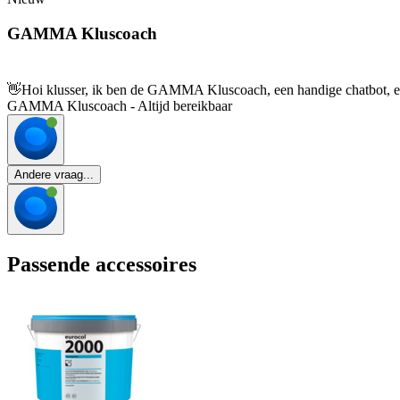
GAMMA Kluscoach
👋
Hoi klusser, ik ben de GAMMA Kluscoach, een handige chatbot, en 
GAMMA Kluscoach - Altijd bereikbaar
Andere vraag...
Passende accessoires