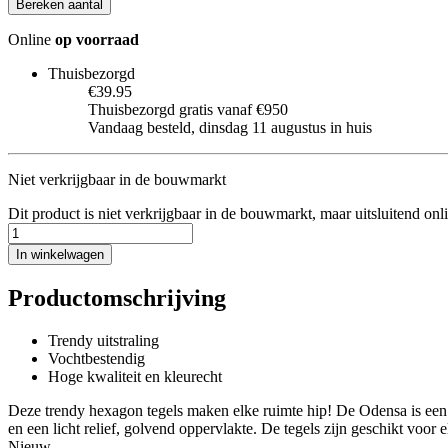
Bereken aantal
Online
op voorraad
Thuisbezorgd
€39.95
Thuisbezorgd gratis vanaf €950
Vandaag besteld, dinsdag 11 augustus in huis
Niet verkrijgbaar in de bouwmarkt
Dit product is niet verkrijgbaar in de bouwmarkt, maar uitsluitend onl
In winkelwagen
Productomschrijving
Trendy uitstraling
Vochtbestendig
Hoge kwaliteit en kleurecht
Deze trendy hexagon tegels maken elke ruimte hip! De Odensa is een l
en een licht relief, golvend oppervlakte. De tegels zijn geschikt voor 
Nieuw