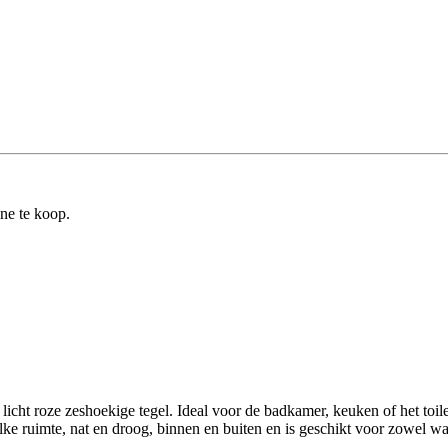
ine te koop.
icht roze zeshoekige tegel. Ideal voor de badkamer, keuken of het toil
elke ruimte, nat en droog, binnen en buiten en is geschikt voor zowel wa