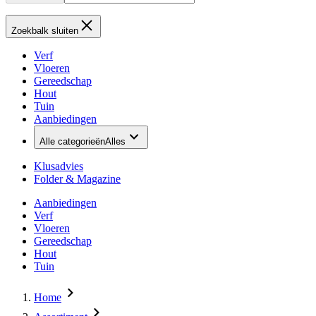
Zoekbalk sluiten
Verf
Vloeren
Gereedschap
Hout
Tuin
Aanbiedingen
Alle categorieën
Alles
Klusadvies
Folder & Magazine
Aanbiedingen
Verf
Vloeren
Gereedschap
Hout
Tuin
Home