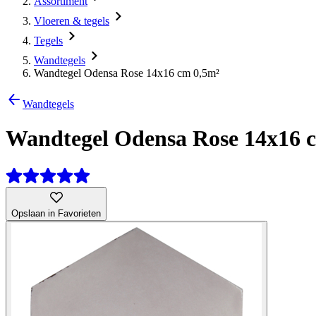
Assortiment
Vloeren & tegels
Tegels
Wandtegels
Wandtegel Odensa Rose 14x16 cm 0,5m²
Wandtegels
Wandtegel Odensa Rose 14x16 
Opslaan in Favorieten