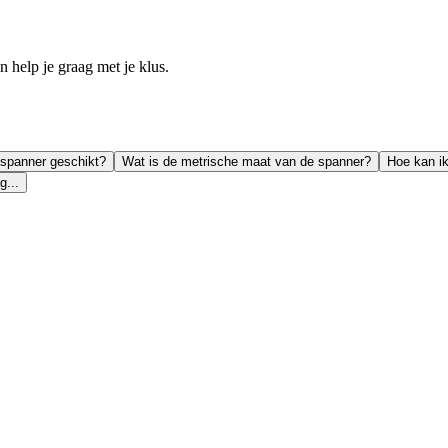
help je graag met je klus.
e spanner geschikt?
Wat is de metrische maat van de spanner?
Hoe kan ik
g...