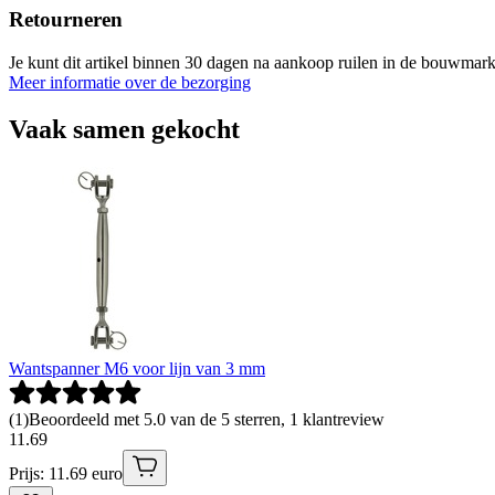
Retourneren
Je kunt dit artikel binnen 30 dagen na aankoop ruilen in de bouwmark
Meer informatie over de bezorging
Vaak samen gekocht
Wantspanner M6 voor lijn van 3 mm
(
1
)
Beoordeeld met 5.0 van de 5 sterren, 1 klantreview
11
.
69
Prijs: 11.69 euro