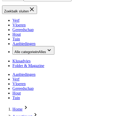
Zoekbalk sluiten
Verf
Vloeren
Gereedschap
Hout
Tuin
Aanbiedingen
Alle categorieën
Alles
Klusadvies
Folder & Magazine
Aanbiedingen
Verf
Vloeren
Gereedschap
Hout
Tuin
Home