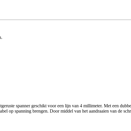
n.
eruste spanner geschikt voor een lijn van 4 millimeter. Met een dubbe
lkabel op spanning brengen. Door middel van het aandraaien van de sch