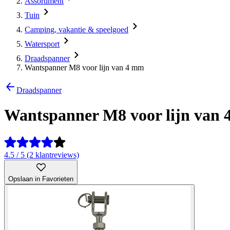
Assortiment
Tuin
Camping, vakantie & speelgoed
Watersport
Draadspanner
Wantspanner M8 voor lijn van 4 mm
Draadspanner
Wantspanner M8 voor lijn van
4.5 / 5 (2 klantreviews)
Opslaan in Favorieten