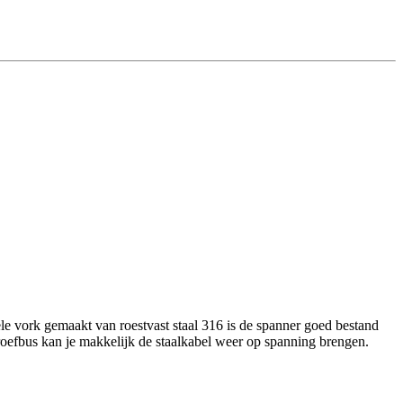
le vork gemaakt van roestvast staal 316 is de spanner goed bestand
roefbus kan je makkelijk de staalkabel weer op spanning brengen.