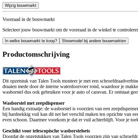
Wijzig bouwmarkt
Voorraad in de bouwmarkt
Selecteer jouw bouwmarkt om de voorraad in de winkel te controlere
In welke bouwmarkt te koop?
Showmodel bij andere bouwmarkten
Productomschrijving
Dit opzetstuk van Talen Tools monteer je met een schroefdraadverbind
draaien mede door de interne waterdoorvoer rond, waardoor je makkelij
wasborstel dus ook gebruiken voor je auto of caravan. Er ontstaat geen
Wasborstel met zeepdispenser
Een handig extraatje: de wasborstel is voorzien van een zeepdispenser.
bij hardnekkig vuil kan dit net het verschil maken ten opzichte van e
even schoon. Daarmee voorkom je dat er vuil achterblijft. Voor je to
Geschikt voor telescopische wasborstelsets
Doordat de opzetstukken van Talen Tools voorzien zijn van schroefdraa