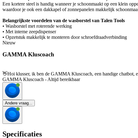
Een kortere steel is handig wanneer je schoonmaakt op een klein opper
waardoor je ook een dakkapel of zonnepanelen makkelijk schoonmaak
Belangrijkste voordelen van de wasborstel van Talen Tools
• Wasborstel met roterende werking
• Met interne zeepdispenser
• Opzetstuk makkelijk te monteren door schroefdraadverbinding
Nieuw
GAMMA Kluscoach
👋
Hoi klusser, ik ben de GAMMA Kluscoach, een handige chatbot, en 
GAMMA Kluscoach - Altijd bereikbaar
Andere vraag...
Specificaties