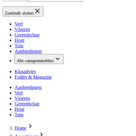
Zoekbalk sluiten
Verf
Vloeren
Gereedschap
Hout
Tuin
Aanbiedingen
Alle categorieën
Alles
Klusadvies
Folder & Magazine
Aanbiedingen
Verf
Vloeren
Gereedschap
Hout
Tuin
Home