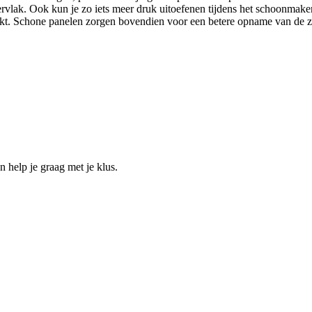
vlak. Ook kun je zo iets meer druk uitoefenen tijdens het schoonmaken.
t. Schone panelen zorgen bovendien voor een betere opname van de z
help je graag met je klus.