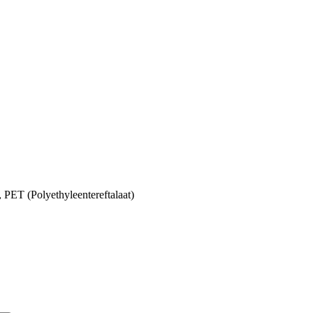
,
PET (Polyethyleentereftalaat)