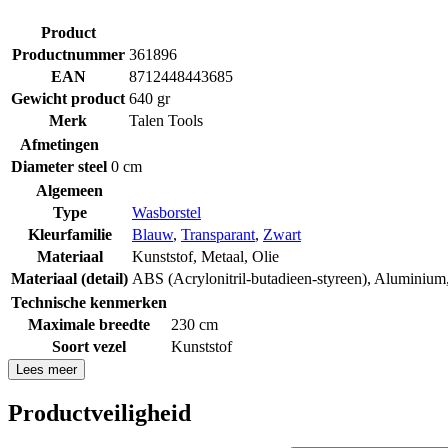
Product
Productnummer
361896
EAN
8712448443685
Gewicht product
640 gr
Merk
Talen Tools
Afmetingen
Diameter steel
0 cm
Algemeen
Type
Wasborstel
Kleurfamilie
Blauw
,
Transparant
,
Zwart
Materiaal
Kunststof
,
Metaal
,
Olie
Materiaal (detail)
ABS (Acrylonitril-butadieen-styreen)
,
Aluminium
Technische kenmerken
Maximale breedte
230 cm
Soort vezel
Kunststof
Lees meer
Productveiligheid