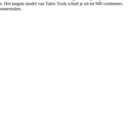
 Het langste model van Talen Tools schuif je uit tot 900 centimeter,
onnestralen.