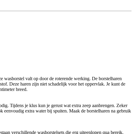
ze wasborstel valt op door de roterende werking. De borstelharen
tof. Deze haren zijn niet schadelijk voor het oppervlak. Je kunt de
ntimeter breed.
nodig. Tijdens je klus kun je gerust wat extra zeep aanbrengen. Zeker
ok eenvoudig extra water bij spuiten. Maak de borstelharen na gebruik
staan verschillende wasborstelsets die erg uiteenlopen qua bereik.