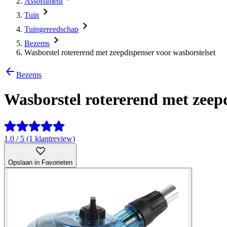
Assortiment
Tuin
Tuingereedschap
Bezems
Wasborstel rotererend met zeepdispenser voor wasborstelset
Bezems
Wasborstel rotererend met zeepd
1.0 / 5 (1 klantreview)
Opslaan in Favorieten