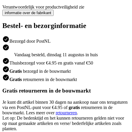
Verantwoordelijk voor productveiligheid zie
informatie over de fabrikant
Bestel- en bezorginformatie
Bezorgd door PostNL
Vandaag besteld, dinsdag 11 augustus in huis
Thuisbezorgd voor €4.95 en gratis vanaf €50
Gratis
bezorgd in de bouwmarkt
Gratis
retourneren in de bouwmarkt
Gratis retourneren in de bouwmarkt
Je kunt dit artikel binnen 30 dagen na aankoop naar ons terugsturen
via een PostNL-punt voor €4.95 of
gratis
retourneren in de
bouwmarkt. Lees meer over
retourneren
.
Let op: De bedenktijd en het kunnen retourneren gelden niet voor
op maat gemaakte artikelen en verse/ bederfelijke artikelen zoals
planten.