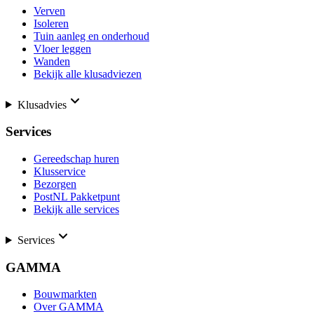
Verven
Isoleren
Tuin aanleg en onderhoud
Vloer leggen
Wanden
Bekijk alle klusadviezen
Klusadvies
Services
Gereedschap huren
Klusservice
Bezorgen
PostNL Pakketpunt
Bekijk alle services
Services
GAMMA
Bouwmarkten
Over GAMMA