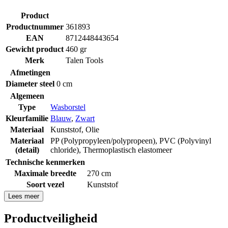
Product
Productnummer
361893
EAN
8712448443654
Gewicht product
460 gr
Merk
Talen Tools
Afmetingen
Diameter steel
0 cm
Algemeen
Type
Wasborstel
Kleurfamilie
Blauw
,
Zwart
Materiaal
Kunststof
,
Olie
Materiaal
PP (Polypropyleen/polypropeen)
,
PVC (Polyvinyl
(detail)
chloride)
,
Thermoplastisch elastomeer
Technische kenmerken
Maximale breedte
270 cm
Soort vezel
Kunststof
Lees meer
Productveiligheid