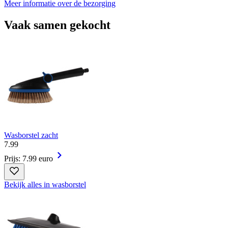
Meer informatie over de bezorging
Vaak samen gekocht
Wasborstel zacht
7
.
99
Prijs: 7.99 euro
Bekijk alles in wasborstel