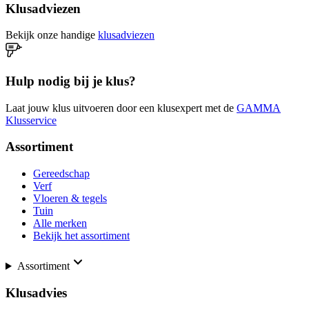
Klusadviezen
Bekijk onze handige
klusadviezen
Hulp nodig bij je klus?
Laat jouw klus uitvoeren door een klusexpert met de
GAMMA
Klusservice
Assortiment
Gereedschap
Verf
Vloeren & tegels
Tuin
Alle merken
Bekijk het assortiment
Assortiment
Klusadvies