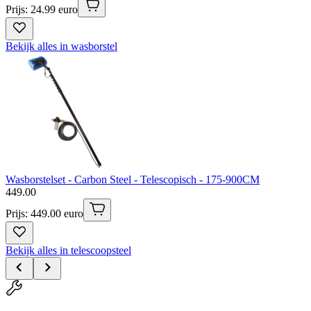
Prijs: 24.99 euro
Bekijk alles in wasborstel
Wasborstelset - Carbon Steel - Telescopisch - 175-900CM
449
.
00
Prijs: 449.00 euro
Bekijk alles in telescoopsteel