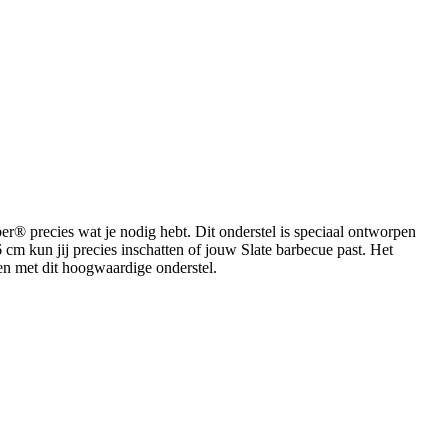
r® precies wat je nodig hebt. Dit onderstel is speciaal ontworpen
cm kun jij precies inschatten of jouw Slate barbecue past. Het
jden met dit hoogwaardige onderstel.