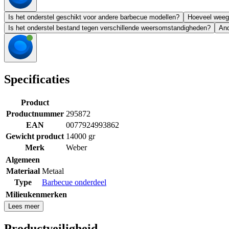
Is het onderstel geschikt voor andere barbecue modellen?
Hoeveel weegt
Is het onderstel bestand tegen verschillende weersomstandigheden?
And
Specificaties
Product
Productnummer
295872
EAN
0077924993862
Gewicht product
14000 gr
Merk
Weber
Algemeen
Materiaal
Metaal
Type
Barbecue onderdeel
Milieukenmerken
Lees meer
Productveiligheid