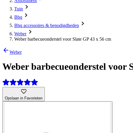
Assortiment
Tuin
Bbq
Bbq accessoires & benodigdheden
Weber
Weber barbecueonderstel voor Slate GP 43 x 56 cm
Weber
Weber barbecueonderstel voor S
Opslaan in Favorieten