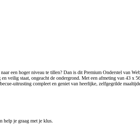
aar een hoger niveau te tillen? Dan is dit Premium Onderstel van Webe
en veilig staat, ongeacht de ondergrond. Met een afmeting van 43 x 56 
barbecue-uitrusting compleet en geniet van heerlijke, zelfgegrilde maalti
help je graag met je klus.