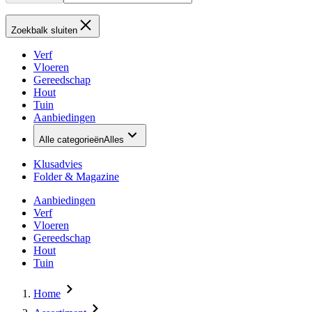
Zoekbalk sluiten
Verf
Vloeren
Gereedschap
Hout
Tuin
Aanbiedingen
Alle categorieën
Alles
Klusadvies
Folder & Magazine
Aanbiedingen
Verf
Vloeren
Gereedschap
Hout
Tuin
Home