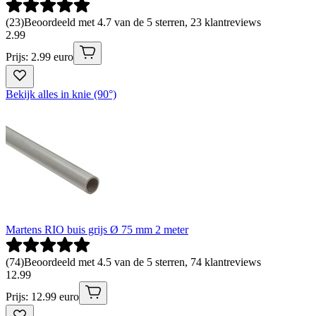
(
23
)
Beoordeeld met 4.7 van de 5 sterren, 23 klantreviews
2
.
99
Prijs: 2.99 euro
Bekijk alles in knie (90°)
Martens RIO buis grijs Ø 75 mm 2 meter
(
74
)
Beoordeeld met 4.5 van de 5 sterren, 74 klantreviews
12
.
99
Prijs: 12.99 euro