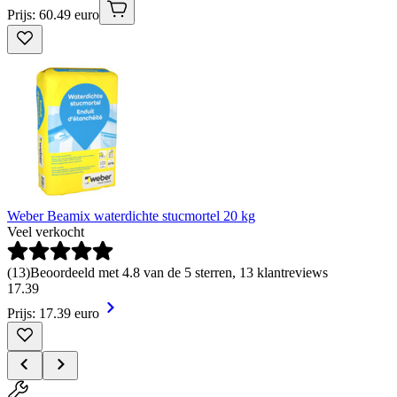
Prijs: 60.49 euro
Weber Beamix waterdichte stucmortel 20 kg
Veel verkocht
(
13
)
Beoordeeld met 4.8 van de 5 sterren, 13 klantreviews
17
.
39
Prijs: 17.39 euro