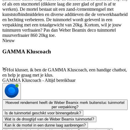
of als een stucmortel (dikkere laag die zeer glad of grof is af te
werken). De mortel bestaat uit een zand-/cementmengsel met
kunststofbindmiddelen en diverse additieven die de verwerkbaarheid
en hechting verbeteren. De tuinmortel wordt geleverd in een
verpakking met een totaalgewicht van 20kg. Kortom, wil je jouw
tuinmuren verfraaien? Pas dan Weber Beamix deco tuinmortel
muurverfraaier 860 20kg toe.
Nieuw
GAMMA Kluscoach
👋
Hoi klusser, ik ben de GAMMA Kluscoach, een handige chatbot,
en help je graag met je klus.
GAMMA Kluscoach - Altijd bereikbaar
Hoeveel rendement heeft de Weber Beamix merk buitenstuc tuinmortel
per verpakking?
Is de tuinmortel geschikt voor binnengebruik?
Wat is de droogtijd van de Weber Beamix tuinmortel?
Kan ik de mortel in een dunne laag aanbrengen?