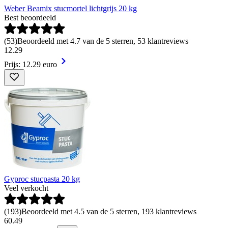
Weber Beamix stucmortel lichtgrijs 20 kg
Best beoordeeld
(
53
)
Beoordeeld met 4.7 van de 5 sterren, 53 klantreviews
12
.
29
Prijs: 12.29 euro
Gyproc stucpasta 20 kg
Veel verkocht
(
193
)
Beoordeeld met 4.5 van de 5 sterren, 193 klantreviews
60
.
49