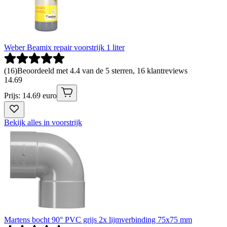
Weber Beamix repair voorstrijk 1 liter
(
16
)
Beoordeeld met 4.4 van de 5 sterren, 16 klantreviews
14
.
69
Prijs: 14.69 euro
Bekijk alles in voorstrijk
Martens bocht 90° PVC grijs 2x lijmverbinding 75x75 mm