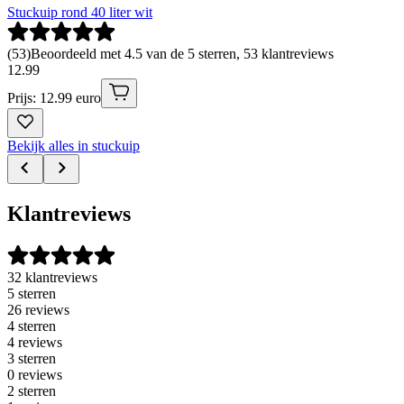
Stuckuip rond 40 liter wit
(
53
)
Beoordeeld met 4.5 van de 5 sterren, 53 klantreviews
12
.
99
Prijs: 12.99 euro
Bekijk alles in stuckuip
Klantreviews
32 klantreviews
5 sterren
26 reviews
4 sterren
4 reviews
3 sterren
0 reviews
2 sterren