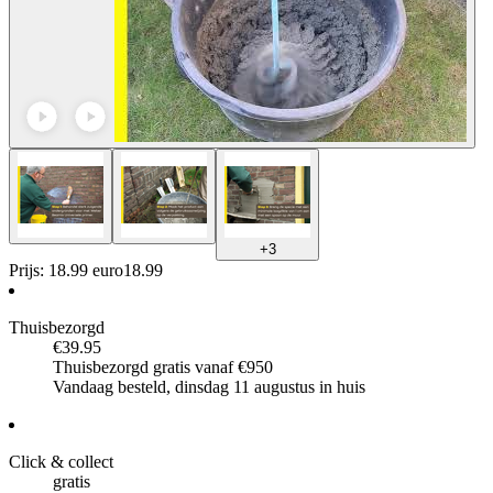
+
3
Prijs: 18.99 euro
18
.
99
Thuisbezorgd
€39.95
Thuisbezorgd gratis vanaf €950
Vandaag besteld, dinsdag 11 augustus in huis
Click & collect
gratis