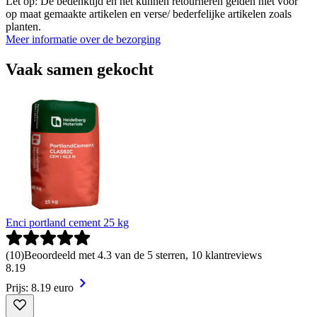
Let op: De bedenktijd en het kunnen retourneren gelden niet voor
op maat gemaakte artikelen en verse/ bederfelijke artikelen zoals
planten.
Meer informatie over de bezorging
Vaak samen gekocht
Enci portland cement 25 kg
(
10
)
Beoordeeld met 4.3 van de 5 sterren, 10 klantreviews
8
.
19
Prijs: 8.19 euro