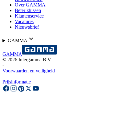
Over GAMMA
Beter klussen
Klantenservice
Vacatures
Nieuwsbrief
GAMMA
GAMMA
©
2026
Intergamma B.V.
-
Voorwaarden en veiligheid
-
Prijsinformatie