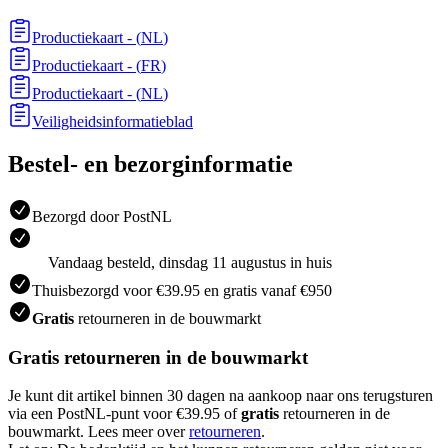
Productiekaart
- (
NL
)
Productiekaart
- (
FR
)
Productiekaart
- (
NL
)
Veiligheidsinformatieblad
Bestel- en bezorginformatie
Bezorgd door PostNL
Vandaag besteld, dinsdag 11 augustus in huis
Thuisbezorgd voor €39.95 en gratis vanaf €950
Gratis
retourneren in de bouwmarkt
Gratis retourneren in de bouwmarkt
Je kunt dit artikel binnen 30 dagen na aankoop naar ons terugsturen
via een PostNL-punt voor €39.95 of
gratis
retourneren in de
bouwmarkt. Lees meer over
retourneren
.