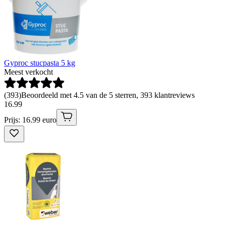
Gyproc stucpasta 5 kg
Meest verkocht
(
393
)
Beoordeeld met 4.5 van de 5 sterren, 393 klantreviews
16
.
99
Prijs: 16.99 euro