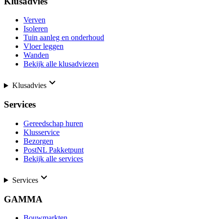
Klusadvies
Verven
Isoleren
Tuin aanleg en onderhoud
Vloer leggen
Wanden
Bekijk alle klusadviezen
Klusadvies
Services
Gereedschap huren
Klusservice
Bezorgen
PostNL Pakketpunt
Bekijk alle services
Services
GAMMA
Bouwmarkten