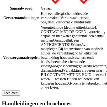
Signaalwoord
Gevaar
Kan een allergische huidreactie
Gevarenaanduidingen
veroorzaken.
Veroorzaakt ernstig
oogletsel.
Veroorzaakt huidirritatie.
Verontreinigde kleding uittrekken.
BIJ
CONTACT MET DE OGEN: voorzichtig
afspoelen met water gedurende een aantal
minuten
Onmiddellijk een
ANTIGIFCENTRUM/arts/…
raadplegen.
Bij het inwinnen van medisch
advies, de verpakking of het etiket ter
Voorzorgsmaatregelen
beschikking houden.
Beschermende
handschoenen/beschermende
kleding/oogbescherming/gelaatsbeschermin
dragen.
Inhoud/verpakking afvoeren naar …
BIJ CONTACT MET DE HUID: met veel
water/… wassen.
Buiten het bereik van
kinderen houden.
Alvorens te gebruiken, het
etiket lezen.
Lees meer
Handleidingen en brochures