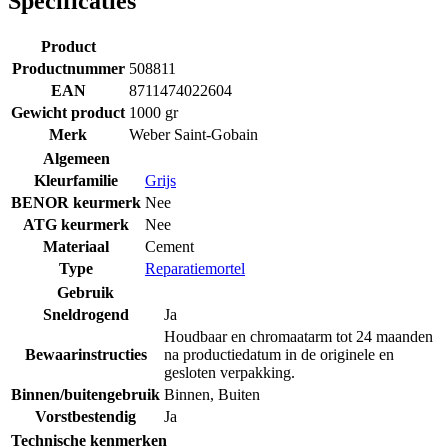
Specificaties
Product
Productnummer
508811
EAN
8711474022604
Gewicht product
1000 gr
Merk
Weber Saint-Gobain
Algemeen
Kleurfamilie
Grijs
BENOR keurmerk
Nee
ATG keurmerk
Nee
Materiaal
Cement
Type
Reparatiemortel
Gebruik
Sneldrogend
Ja
Houdbaar en chromaatarm tot 24 maanden
Bewaarinstructies
na productiedatum in de originele en
gesloten verpakking.
Binnen/buitengebruik
Binnen
,
Buiten
Vorstbestendig
Ja
Technische kenmerken