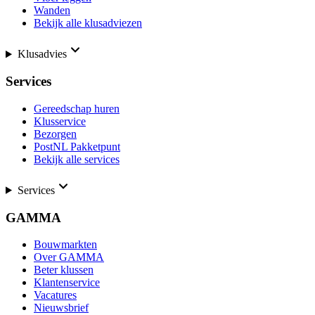
Wanden
Bekijk alle klusadviezen
Klusadvies
Services
Gereedschap huren
Klusservice
Bezorgen
PostNL Pakketpunt
Bekijk alle services
Services
GAMMA
Bouwmarkten
Over GAMMA
Beter klussen
Klantenservice
Vacatures
Nieuwsbrief