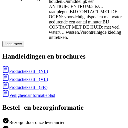
houden.
Onmiddellijk een
ANTIGIFCENTRUM/arts/…
raadplegen.
BIJ CONTACT MET DE
OGEN: voorzichtig afspoelen met water
gedurende een aantal minuten
BIJ
CONTACT MET DE HUID: met veel
water/… wassen.
Verontreinigde kleding
uittrekken.
Lees meer
Handleidingen en brochures
Productiekaart
- (
NL
)
Productiekaart
- (
VL
)
Productiekaart
- (
FR
)
Veiligheidsinformatieblad
Bestel- en bezorginformatie
Bezorgd door onze leverancier