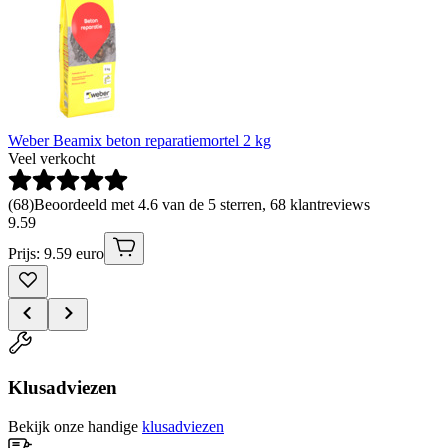
Weber Beamix beton reparatiemortel 2 kg
Veel verkocht
(
68
)
Beoordeeld met 4.6 van de 5 sterren, 68 klantreviews
9
.
59
Prijs: 9.59 euro
Klusadviezen
Bekijk onze handige
klusadviezen