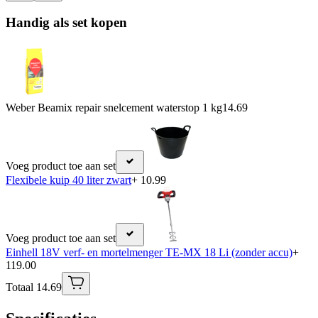
Handig als set kopen
Weber Beamix repair snelcement waterstop 1 kg
14.69
Voeg product toe aan set
Flexibele kuip 40 liter zwart
+ 10.99
Voeg product toe aan set
Einhell 18V verf- en mortelmenger TE-MX 18 Li (zonder accu)
+
119.00
Totaal 14.69