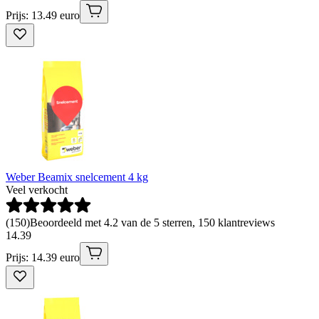
Prijs: 13.49 euro
Weber Beamix snelcement 4 kg
Veel verkocht
(
150
)
Beoordeeld met 4.2 van de 5 sterren, 150 klantreviews
14
.
39
Prijs: 14.39 euro