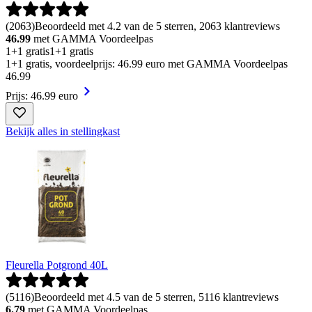
(
2063
)
Beoordeeld met 4.2 van de 5 sterren, 2063 klantreviews
46.99
met GAMMA Voordeelpas
1+1 gratis
1+1 gratis
1+1 gratis, voordeelprijs: 46.99 euro met GAMMA Voordeelpas
46
.
99
Prijs: 46.99 euro
Bekijk alles in stellingkast
Fleurella Potgrond 40L
(
5116
)
Beoordeeld met 4.5 van de 5 sterren, 5116 klantreviews
6.79
met GAMMA Voordeelpas