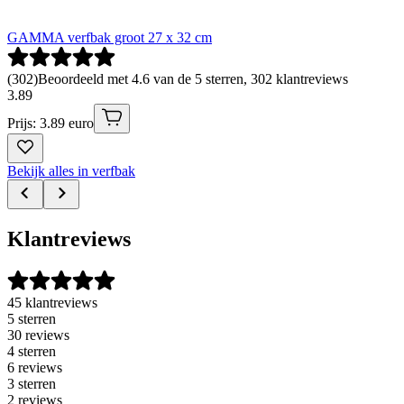
GAMMA verfbak groot 27 x 32 cm
(
302
)
Beoordeeld met 4.6 van de 5 sterren, 302 klantreviews
3
.
89
Prijs: 3.89 euro
Bekijk alles in verfbak
Klantreviews
45 klantreviews
5 sterren
30 reviews
4 sterren
6 reviews
3 sterren
2 reviews