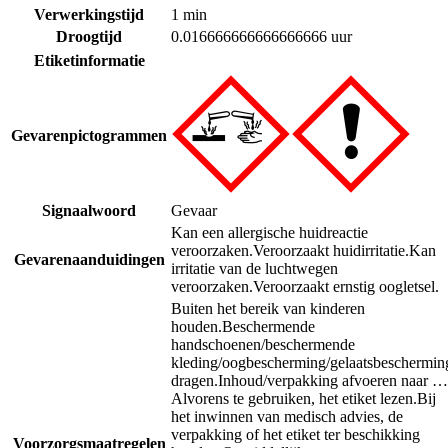
Verwerkingstijd
1 min
Droogtijd
0.016666666666666666 uur
Etiketinformatie
Gevarenpictogrammen
Signaalwoord
Gevaar
Kan een allergische huidreactie
veroorzaken.
Veroorzaakt huidirritatie.
Kan
Gevarenaanduidingen
irritatie van de luchtwegen
veroorzaken.
Veroorzaakt ernstig oogletsel.
Buiten het bereik van kinderen
houden.
Beschermende
handschoenen/beschermende
kleding/oogbescherming/gelaatsbeschermin
dragen.
Inhoud/verpakking afvoeren naar …
Alvorens te gebruiken, het etiket lezen.
Bij
het inwinnen van medisch advies, de
verpakking of het etiket ter beschikking
Voorzorgsmaatregelen