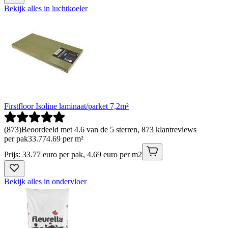
Bekijk alles in luchtkoeler
Firstfloor Isoline laminaat/parket 7,2m²
(
873
)
Beoordeeld met 4.6 van de 5 sterren, 873 klantreviews
per pak
33
.
77
4.69 per m²
Prijs: 33.77 euro per pak, 4.69 euro per m2
Bekijk alles in ondervloer