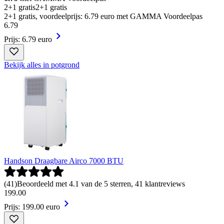
2+1 gratis
2+1 gratis
2+1 gratis, voordeelprijs: 6.79 euro met GAMMA Voordeelpas
6
.
79
Prijs: 6.79 euro
Bekijk alles in potgrond
Handson Draagbare Airco 7000 BTU
(
41
)
Beoordeeld met 4.1 van de 5 sterren, 41 klantreviews
199
.
00
Prijs: 199.00 euro