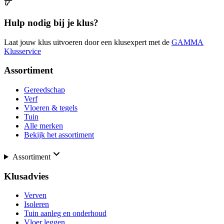
Hulp nodig bij je klus?
Laat jouw klus uitvoeren door een klusexpert met de
GAMMA
Klusservice
Assortiment
Gereedschap
Verf
Vloeren & tegels
Tuin
Alle merken
Bekijk het assortiment
Assortiment
Klusadvies
Verven
Isoleren
Tuin aanleg en onderhoud
Vloer leggen