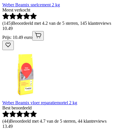
Weber Beamix snelcement 2 kg
Meest verkocht
(
145
)
Beoordeeld met 4.2 van de 5 sterren, 145 klantreviews
10
.
49
Prijs: 10.49 euro
Weber Beamix vloer reparatiemortel 2 kg
Best beoordeeld
(
44
)
Beoordeeld met 4.7 van de 5 sterren, 44 klantreviews
13
.
49