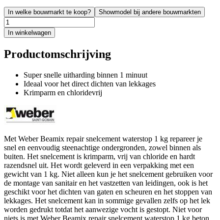
In welke bouwmarkt te koop?
Showmodel bij andere bouwmarkten
In winkelwagen
Productomschrijving
Super snelle uitharding binnen 1 minuut
Ideaal voor het direct dichten van lekkages
Krimparm en chloridevrij
Met Weber Beamix repair snelcement waterstop 1 kg repareer je
snel en eenvoudig steenachtige ondergronden, zowel binnen als
buiten. Het snelcement is krimparm, vrij van chloride en hardt
razendsnel uit. Het wordt geleverd in een verpakking met een
gewicht van 1 kg. Niet alleen kun je het snelcement gebruiken voor
de montage van sanitair en het vastzetten van leidingen, ook is het
geschikt voor het dichten van gaten en scheuren en het stoppen van
lekkages. Het snelcement kan in sommige gevallen zelfs op het lek
worden gedrukt totdat het aanwezige vocht is gestopt. Niet voor
niets is met Weber Beamix repair snelcement waterstop 1 kg beton