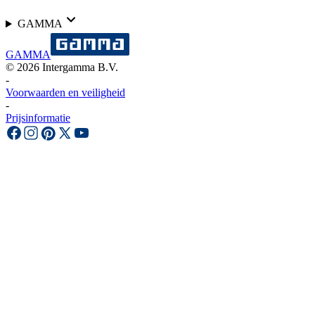
GAMMA
GAMMA
©
2026
Intergamma B.V.
-
Voorwaarden en veiligheid
-
Prijsinformatie