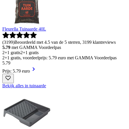
Fleurella Tuinaarde 40L
(
3199
)
Beoordeeld met 4.5 van de 5 sterren, 3199 klantreviews
5.79
met GAMMA Voordeelpas
2+1 gratis
2+1 gratis
2+1 gratis, voordeelprijs: 5.79 euro met GAMMA Voordeelpas
5
.
79
Prijs: 5.79 euro
Bekijk alles in tuinaarde