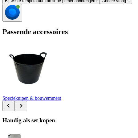
Bij welke temperatuur kan ik de primer aanbrengen?
Andere vraag...
Passende accessoires
Speciekuipen & bouwemmers
Handig als set kopen