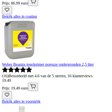
Prijs: 86.99 euro
Bekijk alles in coating
Weber Beamix tegelprimer poreuze ondergronden 2,5 liter
(
16
)
Beoordeeld met 4.6 van de 5 sterren, 16 klantreviews
19
.
49
Prijs: 19.49 euro
Bekijk alles in voorstrijk