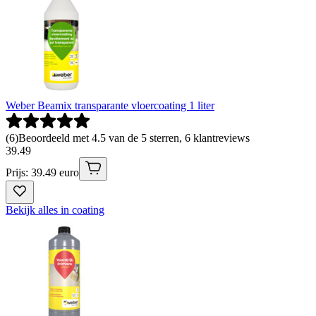
Weber Beamix transparante vloercoating 1 liter
(
6
)
Beoordeeld met 4.5 van de 5 sterren, 6 klantreviews
39
.
49
Prijs: 39.49 euro
Bekijk alles in coating