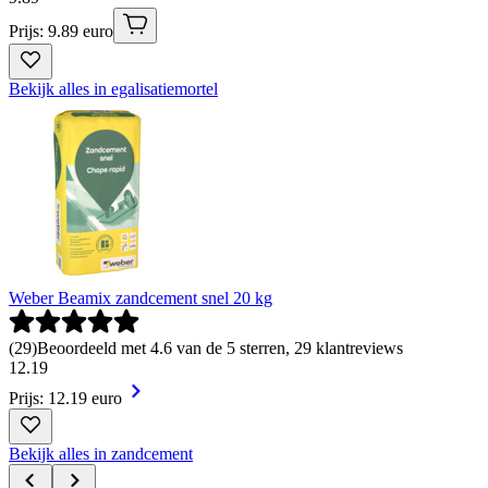
Prijs: 9.89 euro
Bekijk alles in egalisatiemortel
Weber Beamix zandcement snel 20 kg
(
29
)
Beoordeeld met 4.6 van de 5 sterren, 29 klantreviews
12
.
19
Prijs: 12.19 euro
Bekijk alles in zandcement