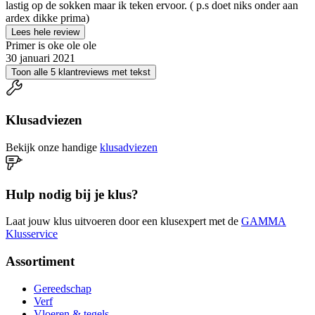
lastig op de sokken maar ik teken ervoor. ( p.s doet niks onder aan
ardex dikke prima)
Lees hele review
Primer is oke ole ole
30 januari 2021
Toon alle 5 klantreviews met tekst
Klusadviezen
Bekijk onze handige
klusadviezen
Hulp nodig bij je klus?
Laat jouw klus uitvoeren door een klusexpert met de
GAMMA
Klusservice
Assortiment
Gereedschap
Verf
Vloeren & tegels