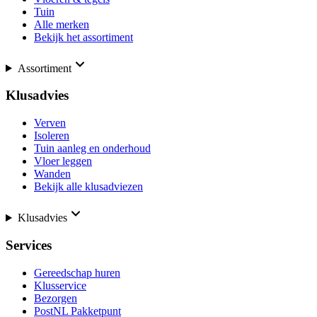
Tuin
Alle merken
Bekijk het assortiment
Assortiment
Klusadvies
Verven
Isoleren
Tuin aanleg en onderhoud
Vloer leggen
Wanden
Bekijk alle klusadviezen
Klusadvies
Services
Gereedschap huren
Klusservice
Bezorgen
PostNL Pakketpunt