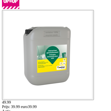
49.99
Prijs: 39.99 euro
39
.
99