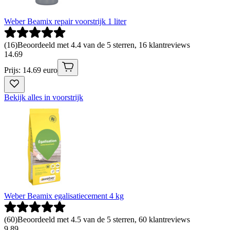
Weber Beamix repair voorstrijk 1 liter
(
16
)
Beoordeeld met 4.4 van de 5 sterren, 16 klantreviews
14
.
69
Prijs: 14.69 euro
Bekijk alles in voorstrijk
Weber Beamix egalisatiecement 4 kg
(
60
)
Beoordeeld met 4.5 van de 5 sterren, 60 klantreviews
9
.
89