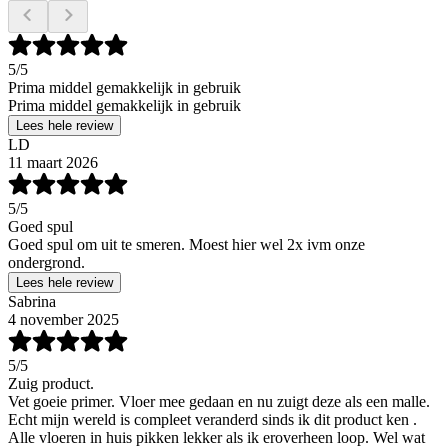
5
/5
Prima middel gemakkelijk in gebruik
Prima middel gemakkelijk in gebruik
Lees hele review
LD
11 maart 2026
5
/5
Goed spul
Goed spul om uit te smeren. Moest hier wel 2x ivm onze
ondergrond.
Lees hele review
Sabrina
4 november 2025
5
/5
Zuig product.
Vet goeie primer. Vloer mee gedaan en nu zuigt deze als een malle.
Echt mijn wereld is compleet veranderd sinds ik dit product ken .
Alle vloeren in huis pikken lekker als ik eroverheen loop. Wel wat