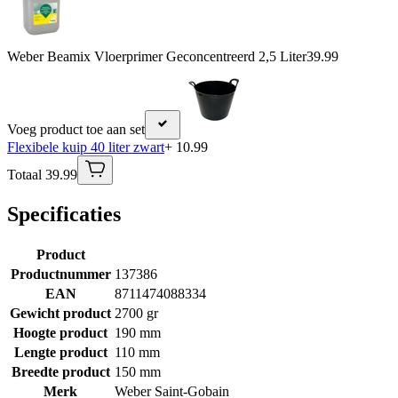
Weber Beamix Vloerprimer Geconcentreerd 2,5 Liter
39.99
Voeg product toe aan set
Flexibele kuip 40 liter zwart
+ 10.99
Totaal 39.99
Specificaties
Product
Productnummer
137386
EAN
8711474088334
Gewicht product
2700 gr
Hoogte product
190 mm
Lengte product
110 mm
Breedte product
150 mm
Merk
Weber Saint-Gobain