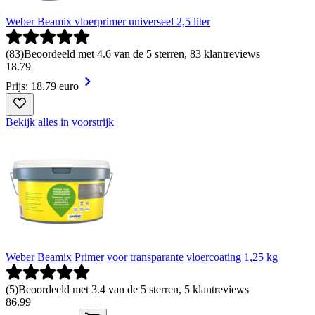
Weber Beamix vloerprimer universeel 2,5 liter
(
83
)
Beoordeeld met 4.6 van de 5 sterren, 83 klantreviews
18
.
79
Prijs: 18.79 euro
Bekijk alles in voorstrijk
Weber Beamix Primer voor transparante vloercoating 1,25 kg
(
5
)
Beoordeeld met 3.4 van de 5 sterren, 5 klantreviews
86
.
99