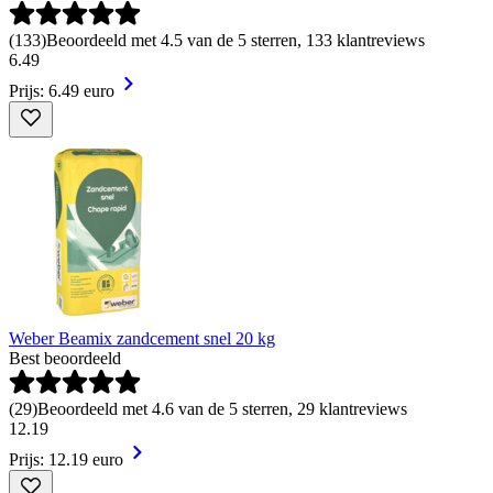
(
133
)
Beoordeeld met 4.5 van de 5 sterren, 133 klantreviews
6
.
49
Prijs: 6.49 euro
Weber Beamix zandcement snel 20 kg
Best beoordeeld
(
29
)
Beoordeeld met 4.6 van de 5 sterren, 29 klantreviews
12
.
19
Prijs: 12.19 euro