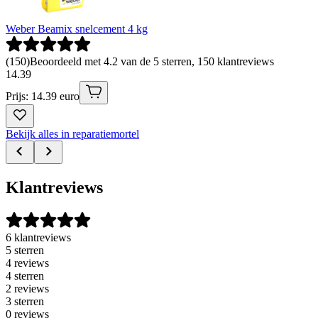
Weber Beamix snelcement 4 kg
(
150
)
Beoordeeld met 4.2 van de 5 sterren, 150 klantreviews
14
.
39
Prijs: 14.39 euro
Bekijk alles in reparatiemortel
Klantreviews
6 klantreviews
5 sterren
4 reviews
4 sterren
2 reviews
3 sterren
0 reviews