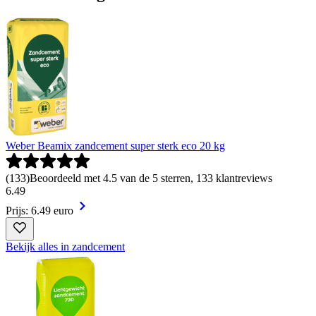
Weber Beamix zandcement super sterk eco 20 kg
(
133
)
Beoordeeld met 4.5 van de 5 sterren, 133 klantreviews
6
.
49
Prijs: 6.49 euro
Bekijk alles in zandcement