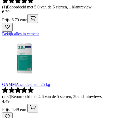
(
1
)
Beoordeeld met 5.0 van de 5 sterren, 1 klantreview
6
.
79
Prijs: 6.79 euro
Bekijk alles in cement
GAMMA zandcement 25 kg
(
292
)
Beoordeeld met 4.6 van de 5 sterren, 292 klantreviews
4
.
49
Prijs: 4.49 euro