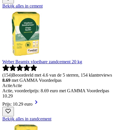
Bekijk alles in cement
Weber Beamix vloeibare zandcement 20 kg
(
154
)
Beoordeeld met 4.6 van de 5 sterren, 154 klantreviews
8.69
met GAMMA Voordeelpas
Actie
Actie
Actie, voordeelprijs: 8.69 euro met GAMMA Voordeelpas
10
.
29
Prijs: 10.29 euro
Bekijk alles in zandcement