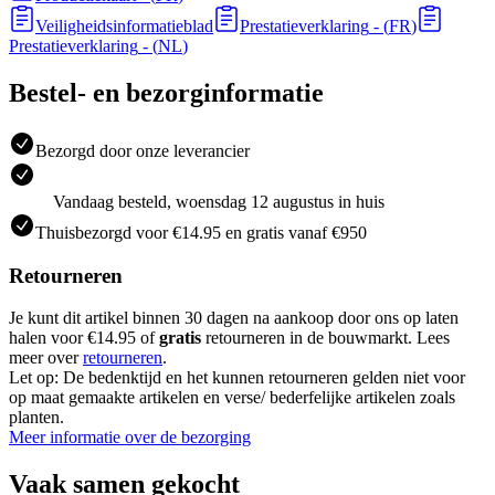
Veiligheidsinformatieblad
Prestatieverklaring
- (
FR
)
Prestatieverklaring
- (
NL
)
Bestel- en bezorginformatie
Bezorgd door onze leverancier
Vandaag besteld, woensdag 12 augustus in huis
Thuisbezorgd voor €14.95 en gratis vanaf €950
Retourneren
Je kunt dit artikel binnen 30 dagen na aankoop door ons op laten
halen voor €14.95 of
gratis
retourneren in de bouwmarkt. Lees
meer over
retourneren
.
Let op: De bedenktijd en het kunnen retourneren gelden niet voor
op maat gemaakte artikelen en verse/ bederfelijke artikelen zoals
planten.
Meer informatie over de bezorging
Vaak samen gekocht