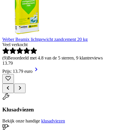
Weber Beamix lichtgewicht zandcement 20 kg
Veel verkocht
(
9
)
Beoordeeld met 4.8 van de 5 sterren, 9 klantreviews
13
.
79
Prijs: 13.79 euro
Klusadviezen
Bekijk onze handige
klusadviezen