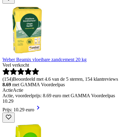
Weber Beamix vloeibare zandcement 20 kg
Veel verkocht
(
154
)
Beoordeeld met 4.6 van de 5 sterren, 154 klantreviews
8.69
met GAMMA Voordeelpas
Actie
Actie
Actie, voordeelprijs: 8.69 euro met GAMMA Voordeelpas
10
.
29
Prijs: 10.29 euro