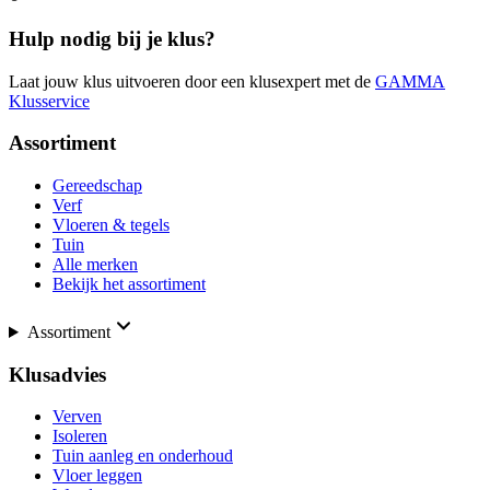
Hulp nodig bij je klus?
Laat jouw klus uitvoeren door een klusexpert met de
GAMMA
Klusservice
Assortiment
Gereedschap
Verf
Vloeren & tegels
Tuin
Alle merken
Bekijk het assortiment
Assortiment
Klusadvies
Verven
Isoleren
Tuin aanleg en onderhoud
Vloer leggen