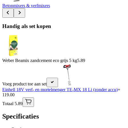
Betonmixers & verfmixers
Handig als set kopen
Weber Beamix zandcement eco grijs 5 kg
5.89
Voeg product toe aan set
Einhell 18V verf- en mortelmenger TE-MX 18 Li (zonder accu)
+
119.00
Totaal 5.89
Specificaties