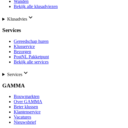
Wanden
Bekijk alle klusadviezen
Klusadvies
Services
Gereedschap huren
Klusservice
Bezorgen
PostNL Pakketpunt
Bekijk alle services
Services
GAMMA
Bouwmarkten
Over GAMMA
Beter klussen
Klantenservice
Vacatures
Nieuwsbrief