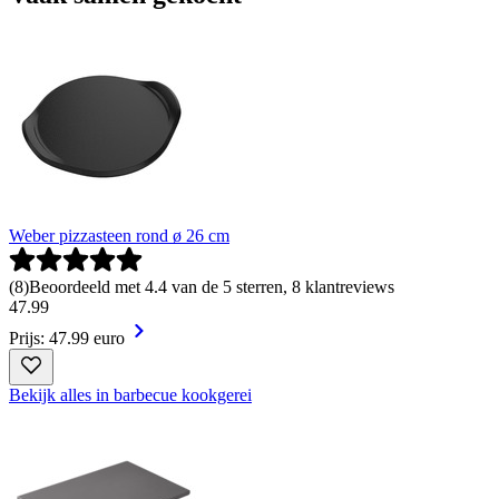
Weber pizzasteen rond ø 26 cm
(
8
)
Beoordeeld met 4.4 van de 5 sterren, 8 klantreviews
47
.
99
Prijs: 47.99 euro
Bekijk alles in barbecue kookgerei