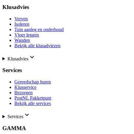
Klusadvies
Verven
Isoleren
Tuin aanleg en onderhoud
Vloer leggen
Wanden
Bekijk alle klusadviezen
Klusadvies
Services
Gereedschap huren
Klusservice
Bezorgen
PostNL Pakketpunt
Bekijk alle services
Services
GAMMA