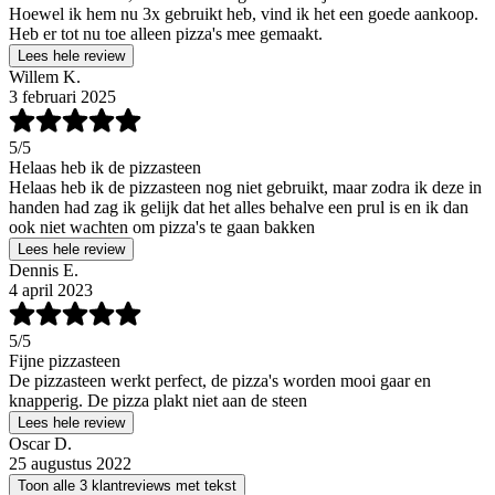
Hoewel ik hem nu 3x gebruikt heb, vind ik het een goede aankoop.
Heb er tot nu toe alleen pizza's mee gemaakt.
Lees hele review
Willem K.
3 februari 2025
5
/5
Helaas heb ik de pizzasteen
Helaas heb ik de pizzasteen nog niet gebruikt, maar zodra ik deze in
handen had zag ik gelijk dat het alles behalve een prul is en ik dan
ook niet wachten om pizza's te gaan bakken
Lees hele review
Dennis E.
4 april 2023
5
/5
Fijne pizzasteen
De pizzasteen werkt perfect, de pizza's worden mooi gaar en
knapperig. De pizza plakt niet aan de steen
Lees hele review
Oscar D.
25 augustus 2022
Toon alle 3 klantreviews met tekst