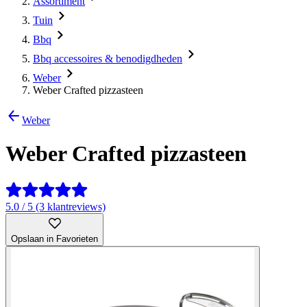
Assortiment
Tuin
Bbq
Bbq accessoires & benodigdheden
Weber
Weber Crafted pizzasteen
Weber
Weber Crafted pizzasteen
5.0 / 5 (3 klantreviews)
Opslaan in Favorieten