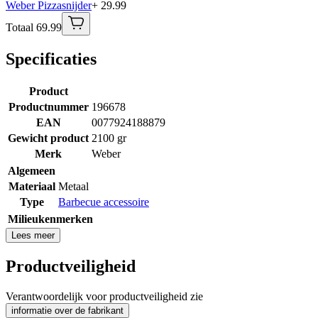
Weber Pizzasnijder
+ 29.99
Totaal 69.99
Specificaties
Product
Productnummer
196678
EAN
0077924188879
Gewicht product
2100 gr
Merk
Weber
Algemeen
Materiaal
Metaal
Type
Barbecue accessoire
Milieukenmerken
Lees meer
Productveiligheid
Verantwoordelijk voor productveiligheid zie
informatie over de fabrikant