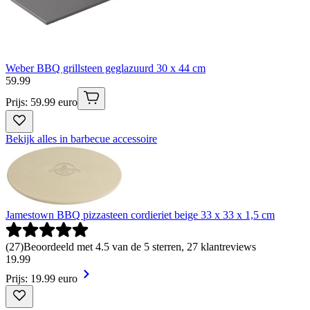
Weber BBQ grillsteen geglazuurd 30 x 44 cm
59
.
99
Prijs: 59.99 euro
Bekijk alles in barbecue accessoire
Jamestown BBQ pizzasteen cordieriet beige 33 x 33 x 1,5 cm
(
27
)
Beoordeeld met 4.5 van de 5 sterren, 27 klantreviews
19
.
99
Prijs: 19.99 euro