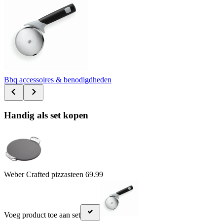
Bbq accessoires & benodigdheden
Handig als set kopen
Weber Crafted pizzasteen
69.99
Voeg product toe aan set