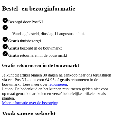
Bestel- en bezorginformatie
Bezorgd door PostNL
Vandaag besteld, dinsdag 11 augustus in huis
Gratis
thuisbezorgd
Gratis
bezorgd in de bouwmarkt
Gratis
retourneren in de bouwmarkt
Gratis retourneren in de bouwmarkt
Je kunt dit artikel binnen 30 dagen na aankoop naar ons terugsturen
via een PostNL-punt voor €4.95 of
gratis
retourneren in de
bouwmarkt. Lees meer over
retourneren
.
Let op: De bedenktijd en het kunnen retourneren gelden niet voor
op maat gemaakte artikelen en verse/ bederfelijke artikelen zoals
planten.
Meer informatie over de bezorging
Vaak samen gekocht