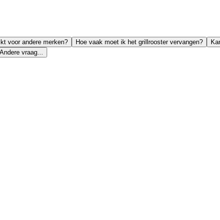
hikt voor andere merken?
Hoe vaak moet ik het grillrooster vervangen?
Kan
Andere vraag...