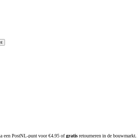
nt
 via een PostNL-punt voor €4.95 of
gratis
retourneren in de bouwmarkt.