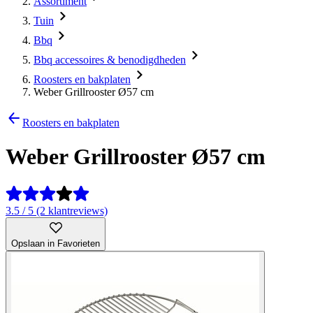
Assortiment
Tuin
Bbq
Bbq accessoires & benodigdheden
Roosters en bakplaten
Weber Grillrooster Ø57 cm
Roosters en bakplaten
Weber Grillrooster Ø57 cm
3.5 / 5 (2 klantreviews)
Opslaan in Favorieten