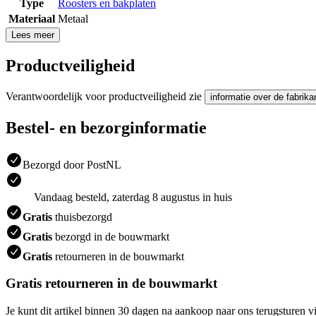
Type
Roosters en bakplaten
Materiaal
Metaal
Lees meer
Productveiligheid
Verantwoordelijk voor productveiligheid zie
informatie over de fabrika
Bestel- en bezorginformatie
Bezorgd door PostNL
Vandaag besteld, zaterdag 8 augustus in huis
Gratis
thuisbezorgd
Gratis
bezorgd in de bouwmarkt
Gratis
retourneren in de bouwmarkt
Gratis retourneren in de bouwmarkt
Je kunt dit artikel binnen 30 dagen na aankoop naar ons terugsturen