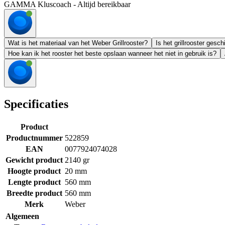
GAMMA Kluscoach - Altijd bereikbaar
Wat is het materiaal van het Weber Grillrooster?
Is het grillrooster gesc
Hoe kan ik het rooster het beste opslaan wanneer het niet in gebruik is?
Specificaties
Product
Productnummer
522859
EAN
0077924074028
Gewicht product
2140 gr
Hoogte product
20 mm
Lengte product
560 mm
Breedte product
560 mm
Merk
Weber
Algemeen