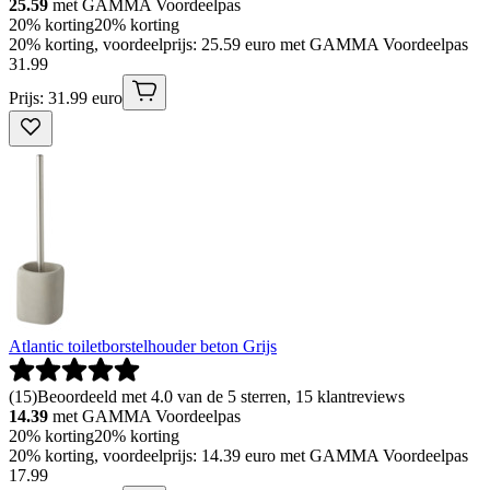
25.59
met GAMMA Voordeelpas
20% korting
20% korting
20% korting, voordeelprijs: 25.59 euro met GAMMA Voordeelpas
31
.
99
Prijs: 31.99 euro
Atlantic toiletborstelhouder beton Grijs
(
15
)
Beoordeeld met 4.0 van de 5 sterren, 15 klantreviews
14.39
met GAMMA Voordeelpas
20% korting
20% korting
20% korting, voordeelprijs: 14.39 euro met GAMMA Voordeelpas
17
.
99