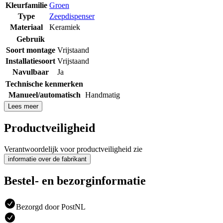
Kleurfamilie
Groen
Type
Zeepdispenser
Materiaal
Keramiek
Gebruik
Soort montage
Vrijstaand
Installatiesoort
Vrijstaand
Navulbaar
Ja
Technische kenmerken
Manueel/automatisch
Handmatig
Lees meer
Productveiligheid
Verantwoordelijk voor productveiligheid zie
informatie over de fabrikant
Bestel- en bezorginformatie
Bezorgd door PostNL