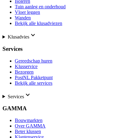
Isoleren
Tuin aanleg en onderhoud
Vloer leggen
Wanden
Bekijk alle klusadviezen
Klusadvies
Services
Gereedschap huren
Klusservice
Bezorgen
PostNL Pakketpunt
Bekijk alle services
Services
GAMMA
Bouwmarkten
Over GAMMA
Beter klussen
Klantenservice