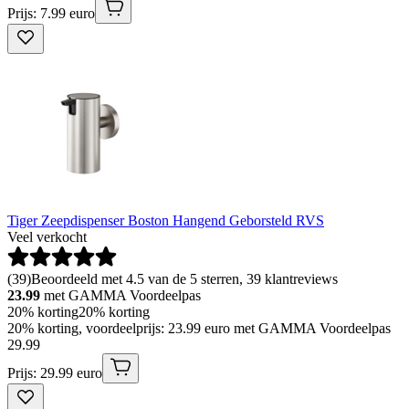
Prijs: 7.99 euro
Tiger Zeepdispenser Boston Hangend Geborsteld RVS
Veel verkocht
(
39
)
Beoordeeld met 4.5 van de 5 sterren, 39 klantreviews
23.99
met GAMMA Voordeelpas
20% korting
20% korting
20% korting, voordeelprijs: 23.99 euro met GAMMA Voordeelpas
29
.
99
Prijs: 29.99 euro