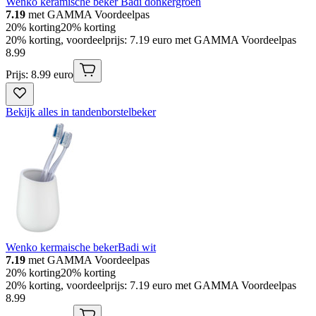
Wenko keramische beker Badi donkergroen
7.19
met GAMMA Voordeelpas
20% korting
20% korting
20% korting, voordeelprijs: 7.19 euro met GAMMA Voordeelpas
8
.
99
Prijs: 8.99 euro
Bekijk alles in tandenborstelbeker
Wenko kermaische bekerBadi wit
7.19
met GAMMA Voordeelpas
20% korting
20% korting
20% korting, voordeelprijs: 7.19 euro met GAMMA Voordeelpas
8
.
99