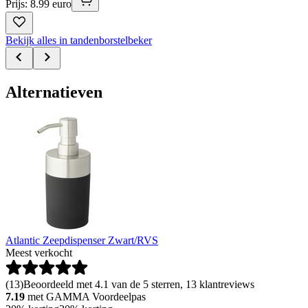
Prijs: 8.99 euro
Bekijk alles in tandenborstelbeker
Alternatieven
Atlantic Zeepdispenser Zwart/RVS
Meest verkocht
(
13
)
Beoordeeld met 4.1 van de 5 sterren, 13 klantreviews
7.19
met GAMMA Voordeelpas