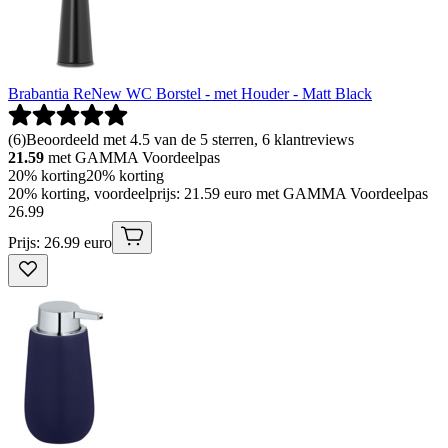
Brabantia ReNew WC Borstel - met Houder - Matt Black
(
6
)
Beoordeeld met 4.5 van de 5 sterren, 6 klantreviews
21.59
met GAMMA Voordeelpas
20% korting
20% korting
20% korting, voordeelprijs: 21.59 euro met GAMMA Voordeelpas
26
.
99
Prijs: 26.99 euro