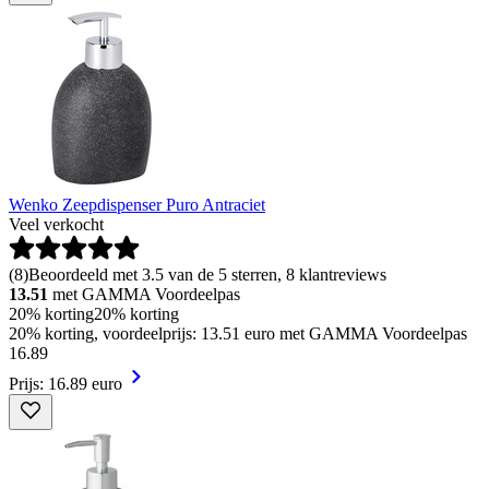
Wenko Zeepdispenser Puro Antraciet
Veel verkocht
(
8
)
Beoordeeld met 3.5 van de 5 sterren, 8 klantreviews
13.51
met GAMMA Voordeelpas
20% korting
20% korting
20% korting, voordeelprijs: 13.51 euro met GAMMA Voordeelpas
16
.
89
Prijs: 16.89 euro