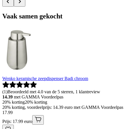
Vaak samen gekocht
Wenko keramische zeepdispenser Badi chroom
(
1
)
Beoordeeld met 4.0 van de 5 sterren, 1 klantreview
14.39
met GAMMA Voordeelpas
20% korting
20% korting
20% korting, voordeelprijs: 14.39 euro met GAMMA Voordeelpas
17
.
99
Prijs: 17.99 euro