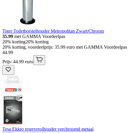
Tiger Toiletborstelhouder Metropolitan Zwart/Chroom
35.99
met GAMMA Voordeelpas
20% korting
20% korting
20% korting, voordeelprijs: 35.99 euro met GAMMA Voordeelpas
44
.
99
Prijs: 44.99 euro
Tesa Ekkro reserverolhouder verchroomd metaal