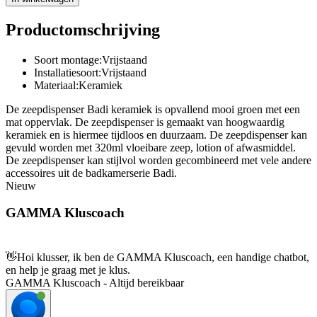
Productomschrijving
Soort montage:Vrijstaand
Installatiesoort:Vrijstaand
Materiaal:Keramiek
De zeepdispenser Badi keramiek is opvallend mooi groen met een
mat oppervlak. De zeepdispenser is gemaakt van hoogwaardig
keramiek en is hiermee tijdloos en duurzaam. De zeepdispenser kan
gevuld worden met 320ml vloeibare zeep, lotion of afwasmiddel.
De zeepdispenser kan stijlvol worden gecombineerd met vele andere
accessoires uit de badkamerserie Badi.
Nieuw
GAMMA Kluscoach
👋
Hoi klusser, ik ben de GAMMA Kluscoach, een handige chatbot,
en help je graag met je klus.
GAMMA Kluscoach - Altijd bereikbaar