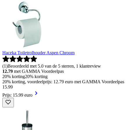
Haceka Toiletrolhouder Aspen Chroom
(
1
)
Beoordeeld met 5.0 van de 5 sterren, 1 klantreview
12.79
met GAMMA Voordeelpas
20% korting
20% korting
20% korting, voordeelprijs: 12.79 euro met GAMMA Voordeelpas
15
.
99
Prijs: 15.99 euro