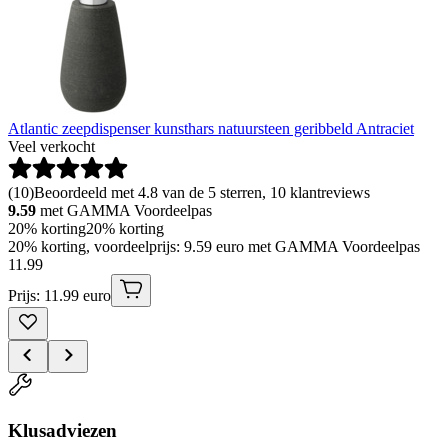
Atlantic zeepdispenser kunsthars natuursteen geribbeld Antraciet
Veel verkocht
(
10
)
Beoordeeld met 4.8 van de 5 sterren, 10 klantreviews
9.59
met GAMMA Voordeelpas
20% korting
20% korting
20% korting, voordeelprijs: 9.59 euro met GAMMA Voordeelpas
11
.
99
Prijs: 11.99 euro
Klusadviezen