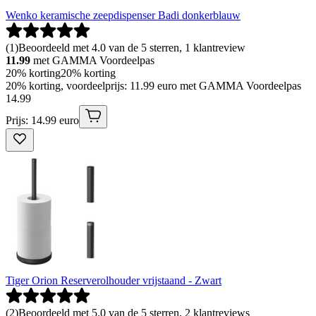
Wenko keramische zeepdispenser Badi donkerblauw
(
1
)
Beoordeeld met 4.0 van de 5 sterren, 1 klantreview
11.99
met GAMMA Voordeelpas
20% korting
20% korting
20% korting, voordeelprijs: 11.99 euro met GAMMA Voordeelpas
14
.
99
Prijs: 14.99 euro
Tiger Orion Reserverolhouder vrijstaand - Zwart
(
2
)
Beoordeeld met 5.0 van de 5 sterren, 2 klantreviews