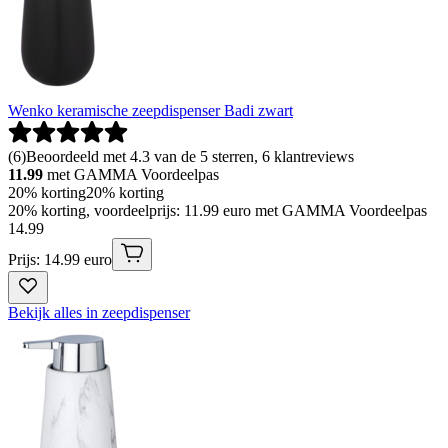
Wenko keramische zeepdispenser Badi zwart
(
6
)
Beoordeeld met 4.3 van de 5 sterren, 6 klantreviews
11.99
met GAMMA Voordeelpas
20% korting
20% korting
20% korting, voordeelprijs: 11.99 euro met GAMMA Voordeelpas
14
.
99
Prijs: 14.99 euro
Bekijk alles in zeepdispenser