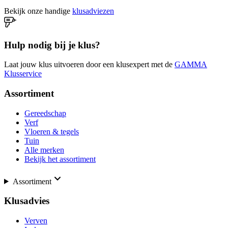
Bekijk onze handige
klusadviezen
Hulp nodig bij je klus?
Laat jouw klus uitvoeren door een klusexpert met de
GAMMA
Klusservice
Assortiment
Gereedschap
Verf
Vloeren & tegels
Tuin
Alle merken
Bekijk het assortiment
Assortiment
Klusadvies
Verven