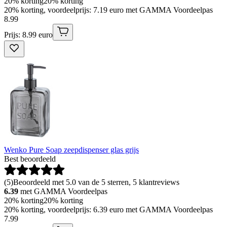
20% korting
20% korting
20% korting, voordeelprijs: 7.19 euro met GAMMA Voordeelpas
8
.
99
Prijs: 8.99 euro
Wenko Pure Soap zeepdispenser glas grijs
Best beoordeeld
(
5
)
Beoordeeld met 5.0 van de 5 sterren, 5 klantreviews
6.39
met GAMMA Voordeelpas
20% korting
20% korting
20% korting, voordeelprijs: 6.39 euro met GAMMA Voordeelpas
7
.
99