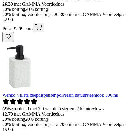
26.39
met GAMMA Voordeelpas
20% korting
20% korting
20% korting, voordeelprijs: 26.39 euro met GAMMA Voordeelpas
32
.
99
Prijs: 32.99 euro
Wenko Villata zeepdispenser polyresin natuursteenlook 300 ml
(
2
)
Beoordeeld met 5.0 van de 5 sterren, 2 klantreviews
12.79
met GAMMA Voordeelpas
20% korting
20% korting
20% korting, voordeelprijs: 12.79 euro met GAMMA Voordeelpas
15
.
99