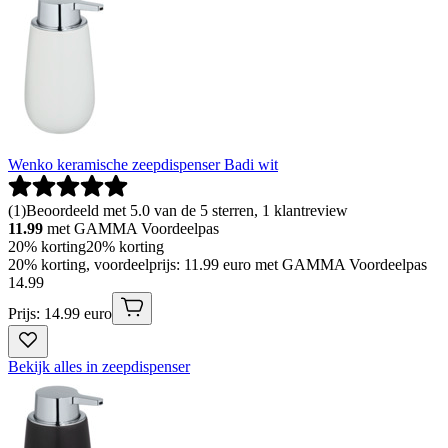
Wenko keramische zeepdispenser Badi wit
(
1
)
Beoordeeld met 5.0 van de 5 sterren, 1 klantreview
11.99
met GAMMA Voordeelpas
20% korting
20% korting
20% korting, voordeelprijs: 11.99 euro met GAMMA Voordeelpas
14
.
99
Prijs: 14.99 euro
Bekijk alles in zeepdispenser