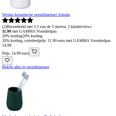
Wenko keramische zeepdispenser Adrada
(
2
)
Beoordeeld met 3.5 van de 5 sterren, 2 klantreviews
11.99
met GAMMA Voordeelpas
20% korting
20% korting
20% korting, voordeelprijs: 11.99 euro met GAMMA Voordeelpas
14
.
99
Prijs: 14.99 euro
Bekijk alles in zeepdispenser