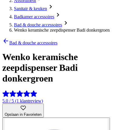
Assortiment
Sanitair & keuken
Badkamer accessoires
Bad & douche accessoires
Wenko keramische zeepdispenser Badi donkergroen
Bad & douche accessoires
Wenko keramische
zeepdispenser Badi
donkergroen
5.0 / 5 (1 klantreview)
Opslaan in Favorieten