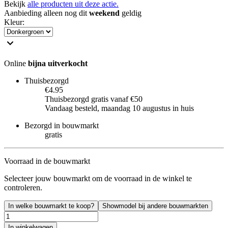
Bekijk
alle producten uit deze actie.
Aanbieding alleen nog dit
weekend
geldig
Kleur
:
Online
bijna uitverkocht
Thuisbezorgd
€4.95
Thuisbezorgd gratis vanaf €50
Vandaag besteld, maandag 10 augustus in huis
Bezorgd in bouwmarkt
gratis
Voorraad in de bouwmarkt
Selecteer jouw bouwmarkt om de voorraad in de winkel te
controleren.
In welke bouwmarkt te koop?
Showmodel bij andere bouwmarkten
In winkelwagen