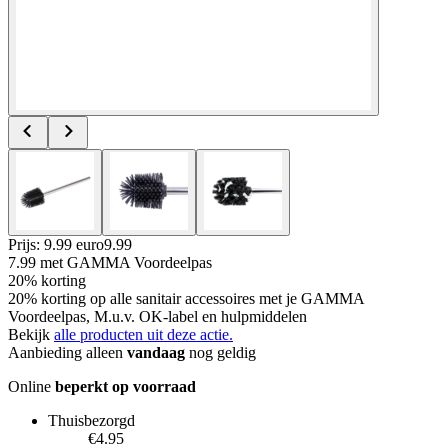
Prijs: 9.99 euro
9
.
99
7.99
met GAMMA Voordeelpas
20% korting
20% korting op alle sanitair accessoires met je GAMMA
Voordeelpas, M.u.v. OK-label en hulpmiddelen
Bekijk
alle producten uit deze actie.
Aanbieding alleen
vandaag
nog geldig
Online
beperkt op voorraad
Thuisbezorgd
€4.95