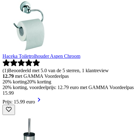
Haceka Toiletrolhouder Aspen Chroom
(
1
)
Beoordeeld met 5.0 van de 5 sterren, 1 klantreview
12.79
met GAMMA Voordeelpas
20% korting
20% korting
20% korting, voordeelprijs: 12.79 euro met GAMMA Voordeelpas
15
.
99
Prijs: 15.99 euro