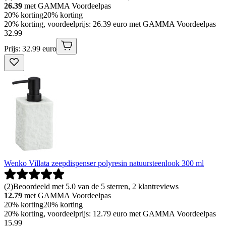
26.39
met GAMMA Voordeelpas
20% korting
20% korting
20% korting, voordeelprijs: 26.39 euro met GAMMA Voordeelpas
32
.
99
Prijs: 32.99 euro
Wenko Villata zeepdispenser polyresin natuursteenlook 300 ml
(
2
)
Beoordeeld met 5.0 van de 5 sterren, 2 klantreviews
12.79
met GAMMA Voordeelpas
20% korting
20% korting
20% korting, voordeelprijs: 12.79 euro met GAMMA Voordeelpas
15
.
99