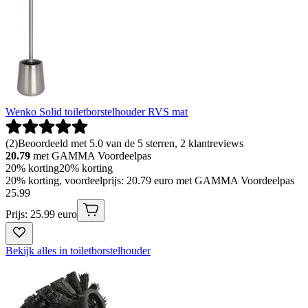
Wenko Solid toiletborstelhouder RVS mat
(
2
)
Beoordeeld met 5.0 van de 5 sterren, 2 klantreviews
20.79
met GAMMA Voordeelpas
20% korting
20% korting
20% korting, voordeelprijs: 20.79 euro met GAMMA Voordeelpas
25
.
99
Prijs: 25.99 euro
Bekijk alles in toiletborstelhouder