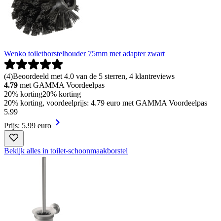
Wenko toiletborstelhouder 75mm met adapter zwart
(
4
)
Beoordeeld met 4.0 van de 5 sterren, 4 klantreviews
4.79
met GAMMA Voordeelpas
20% korting
20% korting
20% korting, voordeelprijs: 4.79 euro met GAMMA Voordeelpas
5
.
99
Prijs: 5.99 euro
Bekijk alles in toilet-schoonmaakborstel