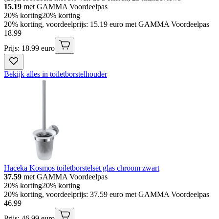
15.19
met GAMMA Voordeelpas
20% korting
20% korting
20% korting, voordeelprijs: 15.19 euro met GAMMA Voordeelpas
18
.
99
Prijs: 18.99 euro
Bekijk alles in toiletborstelhouder
Haceka Kosmos toiletborstelset glas chroom zwart
37.59
met GAMMA Voordeelpas
20% korting
20% korting
20% korting, voordeelprijs: 37.59 euro met GAMMA Voordeelpas
46
.
99
Prijs: 46.99 euro