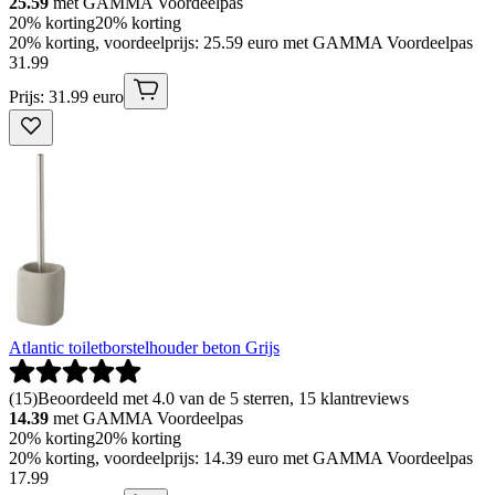
25.59
met GAMMA Voordeelpas
20% korting
20% korting
20% korting, voordeelprijs: 25.59 euro met GAMMA Voordeelpas
31
.
99
Prijs: 31.99 euro
Atlantic toiletborstelhouder beton Grijs
(
15
)
Beoordeeld met 4.0 van de 5 sterren, 15 klantreviews
14.39
met GAMMA Voordeelpas
20% korting
20% korting
20% korting, voordeelprijs: 14.39 euro met GAMMA Voordeelpas
17
.
99