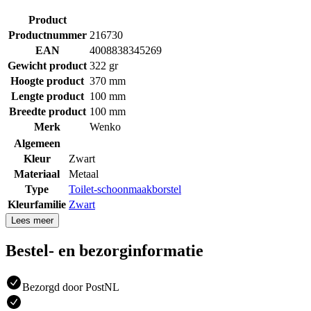
Product
Productnummer
216730
EAN
4008838345269
Gewicht product
322 gr
Hoogte product
370 mm
Lengte product
100 mm
Breedte product
100 mm
Merk
Wenko
Algemeen
Kleur
Zwart
Materiaal
Metaal
Type
Toilet-schoonmaakborstel
Kleurfamilie
Zwart
Lees meer
Bestel- en bezorginformatie
Bezorgd door PostNL