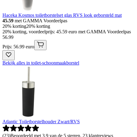
Haceka Kosmos toiletborstelset glas RVS look geborsteld mat
45.59
met GAMMA Voordeelpas
20% korting
20% korting
20% korting, voordeelprijs: 45.59 euro met GAMMA Voordeelpas
56
.
99
Prijs: 56.99 euro
Bekijk alles in toilet-schoonmaakborstel
Atlantic Toiletborstelhouder Zwart/RVS
(
23
)
Beoordeeld met 3.9 van de 5 sterren, 23 klantreviews