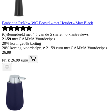
Brabantia ReNew WC Borstel - met Houder - Matt Black
(
6
)
Beoordeeld met 4.5 van de 5 sterren, 6 klantreviews
21.59
met GAMMA Voordeelpas
20% korting
20% korting
20% korting, voordeelprijs: 21.59 euro met GAMMA Voordeelpas
26
.
99
Prijs: 26.99 euro