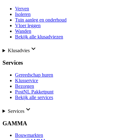
Verven
Isoleren
Tuin aanleg en onderhoud
Vloer leggen
Wanden
Bekijk alle klusadviezen
Klusadvies
Services
Gereedschap huren
Klusservice
Bezorgen
PostNL Pakketpunt
Bekijk alle services
Services
GAMMA
Bouwmarkten