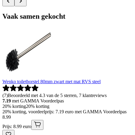
Vaak samen gekocht
Wenko toiletborstel 80mm zwart met mat RVS steel
(
7
)
Beoordeeld met 4.3 van de 5 sterren, 7 klantreviews
7.19
met GAMMA Voordeelpas
20% korting
20% korting
20% korting, voordeelprijs: 7.19 euro met GAMMA Voordeelpas
8
.
99
Prijs: 8.99 euro