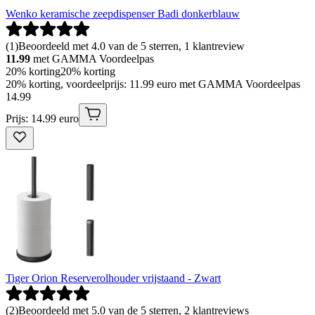
Wenko keramische zeepdispenser Badi donkerblauw
(
1
)
Beoordeeld met 4.0 van de 5 sterren, 1 klantreview
11.99
met GAMMA Voordeelpas
20% korting
20% korting
20% korting, voordeelprijs: 11.99 euro met GAMMA Voordeelpas
14
.
99
Prijs: 14.99 euro
Tiger Orion Reserverolhouder vrijstaand - Zwart
(
2
)
Beoordeeld met 5.0 van de 5 sterren, 2 klantreviews