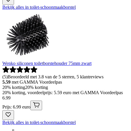
Bekijk alles in toilet-schoonmaakborstel
Wenko siliconen toiletborstehouder 75mm zwart
(
5
)
Beoordeeld met 3.8 van de 5 sterren, 5 klantreviews
5.59
met GAMMA Voordeelpas
20% korting
20% korting
20% korting, voordeelprijs: 5.59 euro met GAMMA Voordeelpas
6
.
99
Prijs: 6.99 euro
Bekijk alles in toilet-schoonmaakborstel