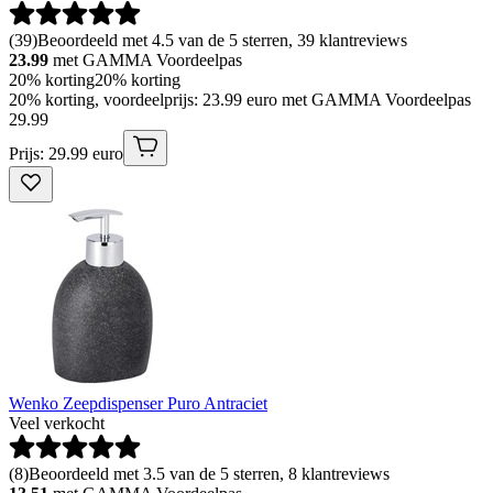
(
39
)
Beoordeeld met 4.5 van de 5 sterren, 39 klantreviews
23.99
met GAMMA Voordeelpas
20% korting
20% korting
20% korting, voordeelprijs: 23.99 euro met GAMMA Voordeelpas
29
.
99
Prijs: 29.99 euro
Wenko Zeepdispenser Puro Antraciet
Veel verkocht
(
8
)
Beoordeeld met 3.5 van de 5 sterren, 8 klantreviews