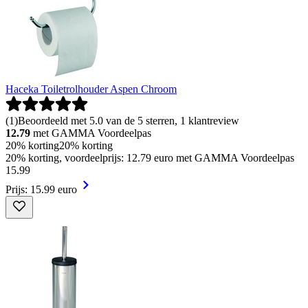
Haceka Toiletrolhouder Aspen Chroom
(
1
)
Beoordeeld met 5.0 van de 5 sterren, 1 klantreview
12.79
met GAMMA Voordeelpas
20% korting
20% korting
20% korting, voordeelprijs: 12.79 euro met GAMMA Voordeelpas
15
.
99
Prijs: 15.99 euro