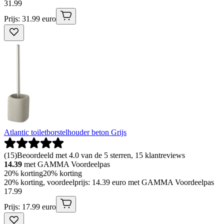
31
.
99
Prijs: 31.99 euro
Atlantic toiletborstelhouder beton Grijs
(
15
)
Beoordeeld met 4.0 van de 5 sterren, 15 klantreviews
14.39
met GAMMA Voordeelpas
20% korting
20% korting
20% korting, voordeelprijs: 14.39 euro met GAMMA Voordeelpas
17
.
99
Prijs: 17.99 euro