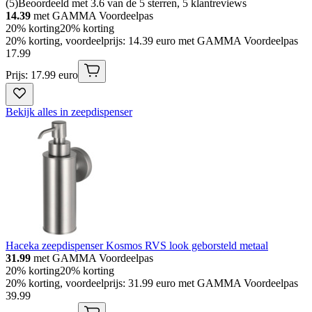
(
5
)
Beoordeeld met 3.6 van de 5 sterren, 5 klantreviews
14.39
met GAMMA Voordeelpas
20% korting
20% korting
20% korting, voordeelprijs: 14.39 euro met GAMMA Voordeelpas
17
.
99
Prijs: 17.99 euro
Bekijk alles in zeepdispenser
Haceka zeepdispenser Kosmos RVS look geborsteld metaal
31.99
met GAMMA Voordeelpas
20% korting
20% korting
20% korting, voordeelprijs: 31.99 euro met GAMMA Voordeelpas
39
.
99