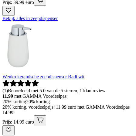
Prijs: 39.99 euro
Bekijk alles in zeepdispenser
Wenko keramische zeepdispenser Badi wit
(
1
)
Beoordeeld met 5.0 van de 5 sterren, 1 klantreview
11.99
met GAMMA Voordeelpas
20% korting
20% korting
20% korting, voordeelprijs: 11.99 euro met GAMMA Voordeelpas
14
.
99
Prijs: 14.99 euro