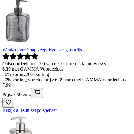
Wenko Pure Soap zeepdispenser glas grijs
(
5
)
Beoordeeld met 5.0 van de 5 sterren, 5 klantreviews
6.39
met GAMMA Voordeelpas
20% korting
20% korting
20% korting, voordeelprijs: 6.39 euro met GAMMA Voordeelpas
7
.
99
Prijs: 7.99 euro
Bekijk alles in zeepdispenser