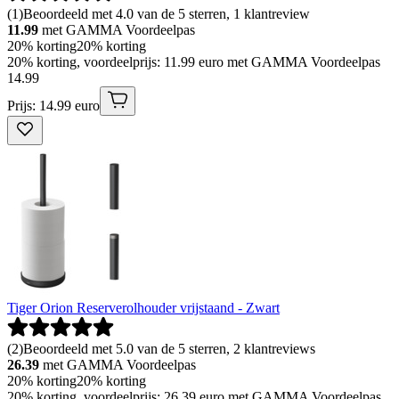
(
1
)
Beoordeeld met 4.0 van de 5 sterren, 1 klantreview
11.99
met GAMMA Voordeelpas
20% korting
20% korting
20% korting, voordeelprijs: 11.99 euro met GAMMA Voordeelpas
14
.
99
Prijs: 14.99 euro
Tiger Orion Reserverolhouder vrijstaand - Zwart
(
2
)
Beoordeeld met 5.0 van de 5 sterren, 2 klantreviews
26.39
met GAMMA Voordeelpas
20% korting
20% korting
20% korting, voordeelprijs: 26.39 euro met GAMMA Voordeelpas