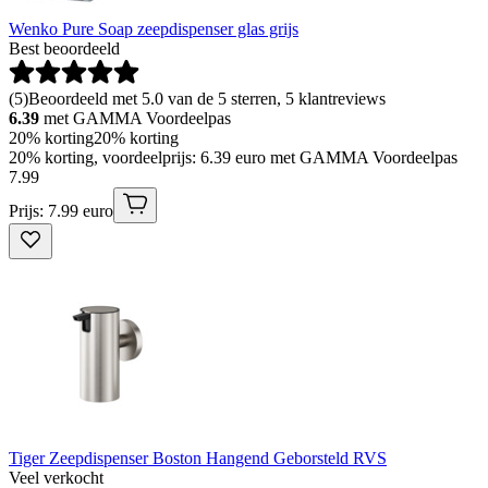
Wenko Pure Soap zeepdispenser glas grijs
Best beoordeeld
(
5
)
Beoordeeld met 5.0 van de 5 sterren, 5 klantreviews
6.39
met GAMMA Voordeelpas
20% korting
20% korting
20% korting, voordeelprijs: 6.39 euro met GAMMA Voordeelpas
7
.
99
Prijs: 7.99 euro
Tiger Zeepdispenser Boston Hangend Geborsteld RVS
Veel verkocht