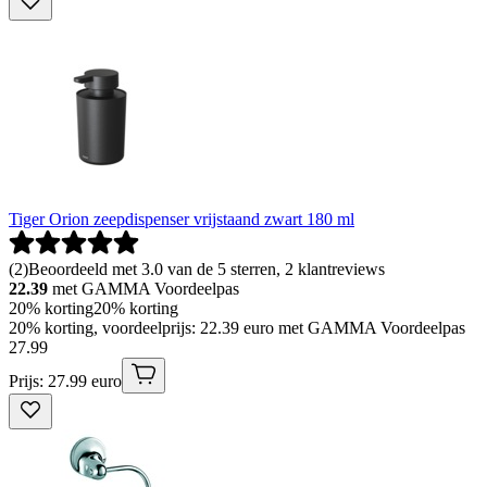
Tiger Orion zeepdispenser vrijstaand zwart 180 ml
(
2
)
Beoordeeld met 3.0 van de 5 sterren, 2 klantreviews
22.39
met GAMMA Voordeelpas
20% korting
20% korting
20% korting, voordeelprijs: 22.39 euro met GAMMA Voordeelpas
27
.
99
Prijs: 27.99 euro