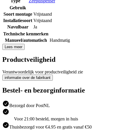
Type
Zeepdispenser
Gebruik
Soort montage
Vrijstaand
Installatiesoort
Vrijstaand
Navulbaar
Ja
Technische kenmerken
Manueel/automatisch
Handmatig
Lees meer
Productveiligheid
Verantwoordelijk voor productveiligheid zie
informatie over de fabrikant
Bestel- en bezorginformatie
Bezorgd door PostNL
Voor 21:00 besteld, morgen in huis
Thuisbezorgd voor €4.95 en gratis vanaf €50