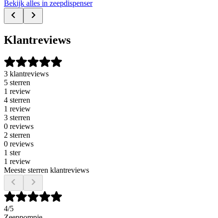
Bekijk alles in zeepdispenser
Klantreviews
3 klantreviews
5 sterren
1 review
4 sterren
1 review
3 sterren
0 reviews
2 sterren
0 reviews
1 ster
1 review
Meeste sterren klantreviews
4
/5
Zeeppompje