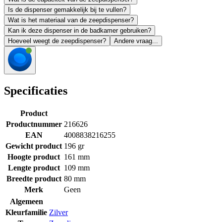
Is de dispenser gemakkelijk bij te vullen?
Wat is het materiaal van de zeepdispenser?
Kan ik deze dispenser in de badkamer gebruiken?
Hoeveel weegt de zeepdispenser?
Andere vraag...
Specificaties
Product
Productnummer
216626
EAN
4008838216255
Gewicht product
196 gr
Hoogte product
161 mm
Lengte product
109 mm
Breedte product
80 mm
Merk
Geen
Algemeen
Kleurfamilie
Zilver