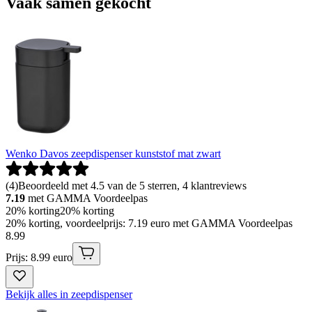
Vaak samen gekocht
Wenko Davos zeepdispenser kunststof mat zwart
(
4
)
Beoordeeld met 4.5 van de 5 sterren, 4 klantreviews
7.19
met GAMMA Voordeelpas
20% korting
20% korting
20% korting, voordeelprijs: 7.19 euro met GAMMA Voordeelpas
8
.
99
Prijs: 8.99 euro
Bekijk alles in zeepdispenser