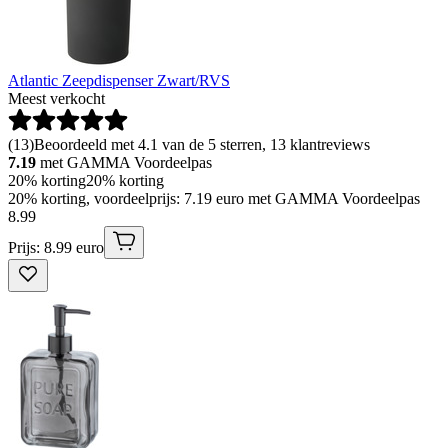
Atlantic Zeepdispenser Zwart/RVS
Meest verkocht
(
13
)
Beoordeeld met 4.1 van de 5 sterren, 13 klantreviews
7.19
met GAMMA Voordeelpas
20% korting
20% korting
20% korting, voordeelprijs: 7.19 euro met GAMMA Voordeelpas
8
.
99
Prijs: 8.99 euro