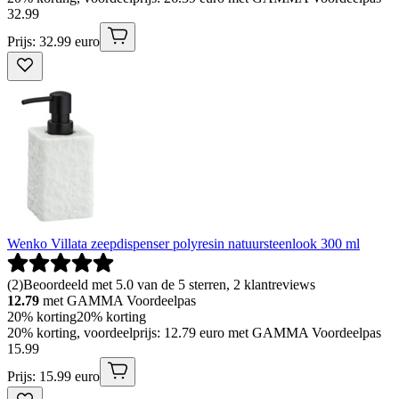
32
.
99
Prijs: 32.99 euro
Wenko Villata zeepdispenser polyresin natuursteenlook 300 ml
(
2
)
Beoordeeld met 5.0 van de 5 sterren, 2 klantreviews
12.79
met GAMMA Voordeelpas
20% korting
20% korting
20% korting, voordeelprijs: 12.79 euro met GAMMA Voordeelpas
15
.
99
Prijs: 15.99 euro