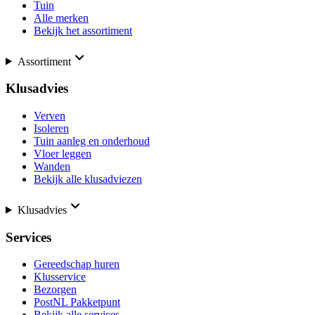
Tuin
Alle merken
Bekijk het assortiment
Assortiment
Klusadvies
Verven
Isoleren
Tuin aanleg en onderhoud
Vloer leggen
Wanden
Bekijk alle klusadviezen
Klusadvies
Services
Gereedschap huren
Klusservice
Bezorgen
PostNL Pakketpunt
Bekijk alle services