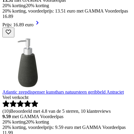
13.51
met GAMMA Voordeelpas
20% korting
20% korting
20% korting, voordeelprijs: 13.51 euro met GAMMA Voordeelpas
16
.
89
Prijs: 16.89 euro
Atlantic zeepdispenser kunsthars natuursteen geribbeld Antraciet
Veel verkocht
(
10
)
Beoordeeld met 4.8 van de 5 sterren, 10 klantreviews
9.59
met GAMMA Voordeelpas
20% korting
20% korting
20% korting, voordeelprijs: 9.59 euro met GAMMA Voordeelpas
11
.
99