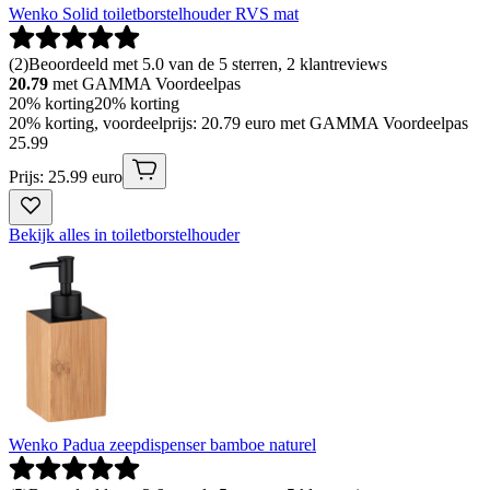
Wenko Solid toiletborstelhouder RVS mat
(
2
)
Beoordeeld met 5.0 van de 5 sterren, 2 klantreviews
20.79
met GAMMA Voordeelpas
20% korting
20% korting
20% korting, voordeelprijs: 20.79 euro met GAMMA Voordeelpas
25
.
99
Prijs: 25.99 euro
Bekijk alles in toiletborstelhouder
Wenko Padua zeepdispenser bamboe naturel