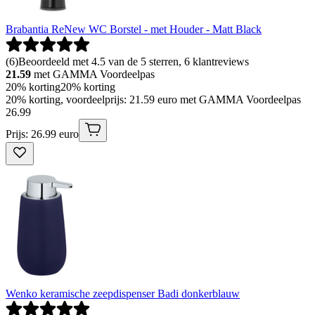
Brabantia ReNew WC Borstel - met Houder - Matt Black
(
6
)
Beoordeeld met 4.5 van de 5 sterren, 6 klantreviews
21.59
met GAMMA Voordeelpas
20% korting
20% korting
20% korting, voordeelprijs: 21.59 euro met GAMMA Voordeelpas
26
.
99
Prijs: 26.99 euro
Wenko keramische zeepdispenser Badi donkerblauw