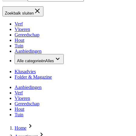
Zoekbalk sluiten
Verf
Vloeren
Gereedschap
Hout
Tuin
Aanbiedingen
Alle categorieën
Alles
Klusadvies
Folder & Magazine
Aanbiedingen
Verf
Vloeren
Gereedschap
Hout
Tuin
Home