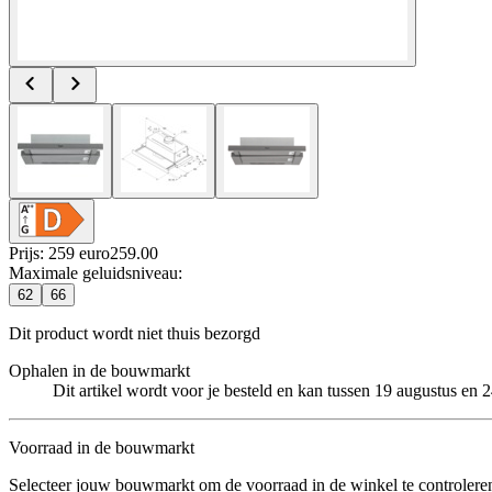
Prijs: 259 euro
259
.
00
Maximale geluidsniveau
:
62
66
Dit product wordt niet thuis bezorgd
Ophalen in de bouwmarkt
Dit artikel wordt voor je besteld en kan tussen 19 augustus en
Voorraad in de bouwmarkt
Selecteer jouw bouwmarkt om de voorraad in de winkel te controlere