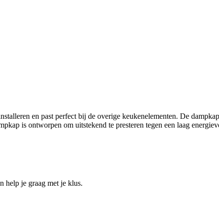
alleren en past perfect bij de overige keukenelementen. De dampkap is 
dampkap is ontworpen om uitstekend te presteren tegen een laag energiev
help je graag met je klus.