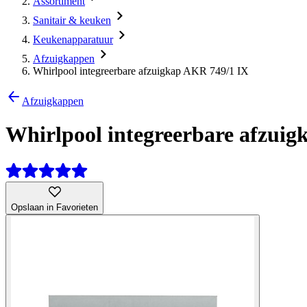
Assortiment
Sanitair & keuken
Keukenapparatuur
Afzuigkappen
Whirlpool integreerbare afzuigkap AKR 749/1 IX
Afzuigkappen
Whirlpool integreerbare afzui
Opslaan in Favorieten