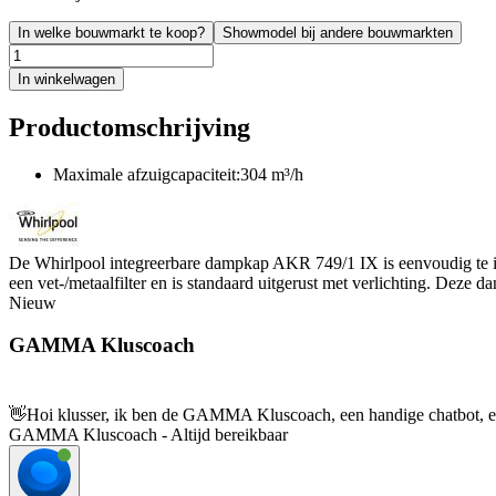
In welke bouwmarkt te koop?
Showmodel bij andere bouwmarkten
In winkelwagen
Productomschrijving
Maximale afzuigcapaciteit:304 m³/h
De Whirlpool integreerbare dampkap AKR 749/1 IX is eenvoudig te inst
een vet-/metaalfilter en is standaard uitgerust met verlichting. Deze 
Nieuw
GAMMA Kluscoach
👋
Hoi klusser, ik ben de GAMMA Kluscoach, een handige chatbot, en 
GAMMA Kluscoach - Altijd bereikbaar