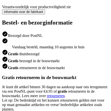
Verantwoordelijk voor productveiligheid zie
informatie over de fabrikant
Bestel- en bezorginformatie
Bezorgd door PostNL
Vandaag besteld, maandag 10 augustus in huis
Gratis
thuisbezorgd
Gratis
bezorgd in de bouwmarkt
Gratis
retourneren in de bouwmarkt
Gratis retourneren in de bouwmarkt
Je kunt dit artikel binnen 30 dagen na aankoop naar ons terugsturen
via een PostNL-punt voor €4.95 of
gratis
retourneren in de
bouwmarkt. Lees meer over
retourneren
.
Let op: De bedenktijd en het kunnen retourneren gelden niet voor
op maat gemaakte artikelen en verse/ bederfelijke artikelen zoals
planten.