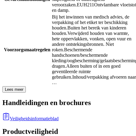
veroorzaken.
EUH211
Ontvlambare vloeisto
en damp.
Bij het inwinnen van medisch advies, de
verpakking of het etiket ter beschikking
houden.
Buiten het bereik van kinderen
houden.
Verwijderd houden van warmte,
hete oppervlakken, vonken, open vuur en
andere ontstekingsbronnen. Niet
Voorzorgsmaatregelen
roken.
Beschermende
handschoenen/beschermende
kleding/oogbescherming/gelaatsbeschermin
dragen.
Alleen buiten of in een goed
geventileerde ruimte
gebruiken.
Inhoud/verpakking afvoeren naar
…
Lees meer
Handleidingen en brochures
Veiligheidsinformatieblad
Productveiligheid