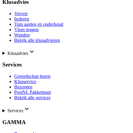
Klusadvies
Verven
Isoleren
Tuin aanleg en onderhoud
Vloer leggen
Wanden
Bekijk alle klusadviezen
Klusadvies
Services
Gereedschap huren
Klusservice
Bezorgen
PostNL Pakketpunt
Bekijk alle services
Services
GAMMA