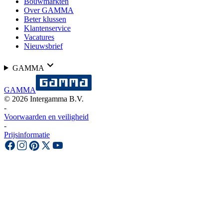
Bouwmarkten
Over GAMMA
Beter klussen
Klantenservice
Vacatures
Nieuwsbrief
GAMMA
GAMMA
©
2026
Intergamma B.V.
-
Voorwaarden en veiligheid
-
Prijsinformatie