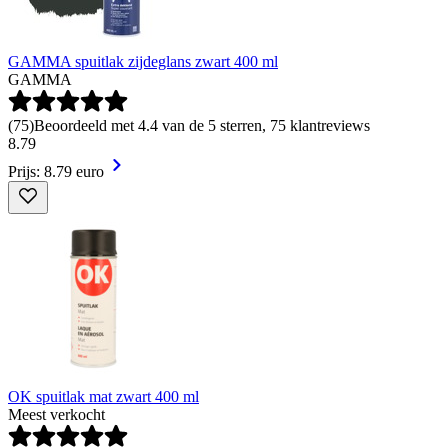
GAMMA spuitlak zijdeglans zwart 400 ml
GAMMA
(
75
)
Beoordeeld met 4.4 van de 5 sterren, 75 klantreviews
8
.
79
Prijs: 8.79 euro
OK spuitlak mat zwart 400 ml
Meest verkocht