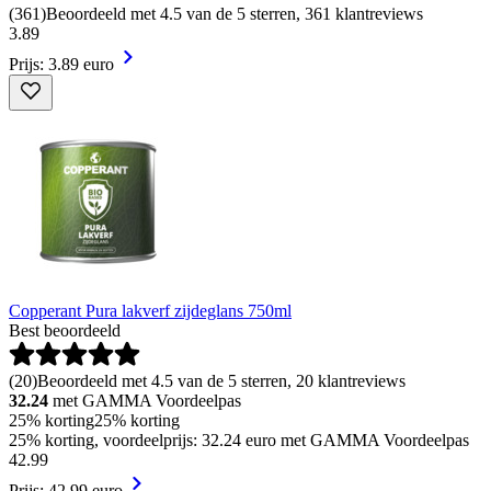
(
361
)
Beoordeeld met 4.5 van de 5 sterren, 361 klantreviews
3
.
89
Prijs: 3.89 euro
Copperant Pura lakverf zijdeglans 750ml
Best beoordeeld
(
20
)
Beoordeeld met 4.5 van de 5 sterren, 20 klantreviews
32.24
met GAMMA Voordeelpas
25% korting
25% korting
25% korting, voordeelprijs: 32.24 euro met GAMMA Voordeelpas
42
.
99
Prijs: 42.99 euro