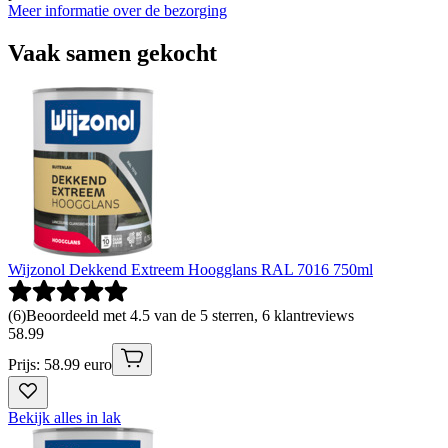
Meer informatie over de bezorging
Vaak samen gekocht
Wijzonol Dekkend Extreem Hoogglans RAL 7016 750ml
(
6
)
Beoordeeld met 4.5 van de 5 sterren, 6 klantreviews
58
.
99
Prijs: 58.99 euro
Bekijk alles in lak