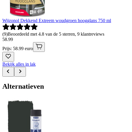
Wijzonol Dekkend Extreem woudgroen hoogglans 750 ml
(
9
)
Beoordeeld met 4.8 van de 5 sterren, 9 klantreviews
58
.
99
Prijs: 58.99 euro
Bekijk alles in lak
Alternatieven