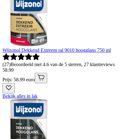
Wijzonol Dekkend Extreem ral 9010 hoogglans 750 ml
(
27
)
Beoordeeld met 4.6 van de 5 sterren, 27 klantreviews
58
.
99
Prijs: 58.99 euro
Bekijk alles in lak