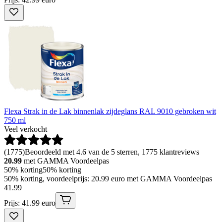
Flexa Strak in de Lak binnenlak zijdeglans RAL 9010 gebroken wit
750 ml
Veel verkocht
(
1775
)
Beoordeeld met 4.6 van de 5 sterren, 1775 klantreviews
20.99
met GAMMA Voordeelpas
50% korting
50% korting
50% korting, voordeelprijs: 20.99 euro met GAMMA Voordeelpas
41
.
99
Prijs: 41.99 euro