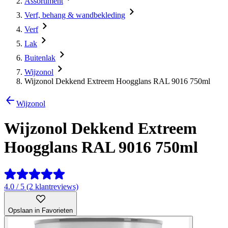
Assortiment
Verf, behang & wandbekleding
Verf
Lak
Buitenlak
Wijzonol
Wijzonol Dekkend Extreem Hoogglans RAL 9016 750ml
Wijzonol
Wijzonol Dekkend Extreem
Hoogglans RAL 9016 750ml
4.0 / 5 (2 klantreviews)
Opslaan in Favorieten