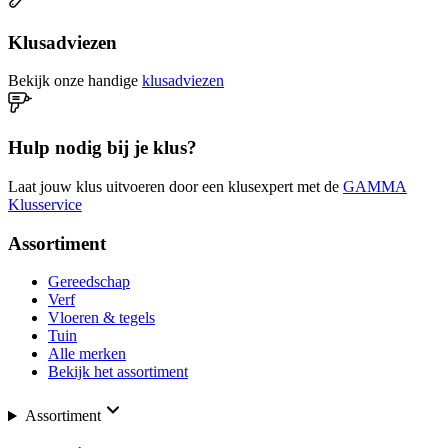
Klusadviezen
Bekijk onze handige
klusadviezen
Hulp nodig bij je klus?
Laat jouw klus uitvoeren door een klusexpert met de
GAMMA
Klusservice
Assortiment
Gereedschap
Verf
Vloeren & tegels
Tuin
Alle merken
Bekijk het assortiment
Assortiment