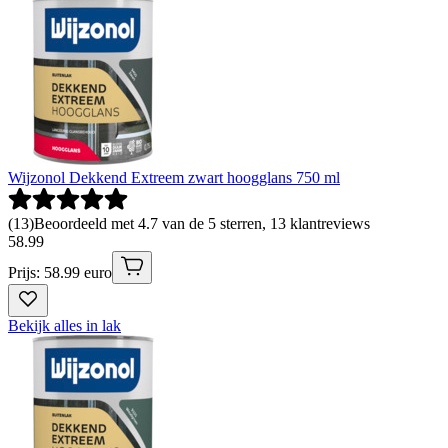
Wijzonol Dekkend Extreem zwart hoogglans 750 ml
(
13
)
Beoordeeld met 4.7 van de 5 sterren, 13 klantreviews
58
.
99
Prijs: 58.99 euro
Bekijk alles in lak