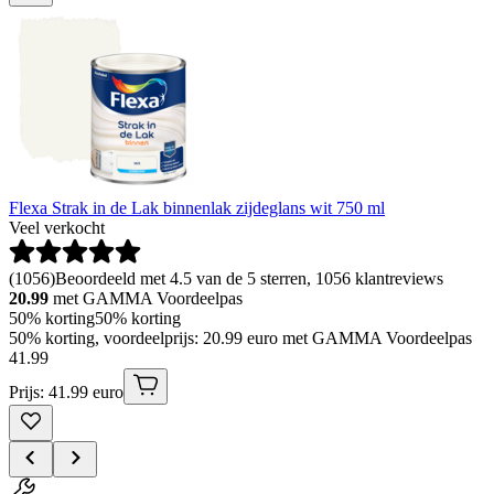
Flexa Strak in de Lak binnenlak zijdeglans wit 750 ml
Veel verkocht
(
1056
)
Beoordeeld met 4.5 van de 5 sterren, 1056 klantreviews
20.99
met GAMMA Voordeelpas
50% korting
50% korting
50% korting, voordeelprijs: 20.99 euro met GAMMA Voordeelpas
41
.
99
Prijs: 41.99 euro