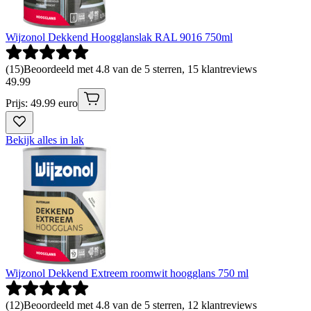
Wijzonol Dekkend Hoogglanslak RAL 9016 750ml
(
15
)
Beoordeeld met 4.8 van de 5 sterren, 15 klantreviews
49
.
99
Prijs: 49.99 euro
Bekijk alles in lak
Wijzonol Dekkend Extreem roomwit hoogglans 750 ml
(
12
)
Beoordeeld met 4.8 van de 5 sterren, 12 klantreviews