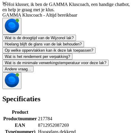
👋
Hoi klusser, ik ben de GAMMA Kluscoach, een handige chatbot,
en help je graag met je klus.
GAMMA Kluscoach - Altijd bereikbaar
Wat is de droogtijd van de Wijzonol lak?
Hoelang blijft de glans van de lak behouden?
Op welke oppervlakken kan ik deze lak toepassen?
Wat is het rendement per verpakking?
Wat is de minimale verwerkingstemperatuur voor deze lak?
Andere vraag...
Specificaties
Product
Productnummer
217784
EAN
8712952087269
Type(nummer)
Hoogglans dekkend