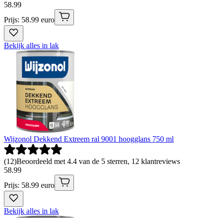
58
.
99
Prijs: 58.99 euro
Bekijk alles in lak
Wijzonol Dekkend Extreem ral 9001 hoogglans 750 ml
(
12
)
Beoordeeld met 4.4 van de 5 sterren, 12 klantreviews
58
.
99
Prijs: 58.99 euro
Bekijk alles in lak