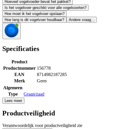
Hoeveel vogelvoeder bevat het pakket?
Is het vogelvoer geschikt voor alle vogelsoorten?
Hoe moet ik het vogelvoer opslaan?
Hoe lang is dit vogelvoer houdbaar?
Andere vraag...
Specificaties
Product
Productnummer
156778
EAN
8714982187285
Merk
Geen
Algemeen
Type
Graan/zaad
Lees meer
Productveiligheid
Verantwoordelijk voor productveiligheid zie