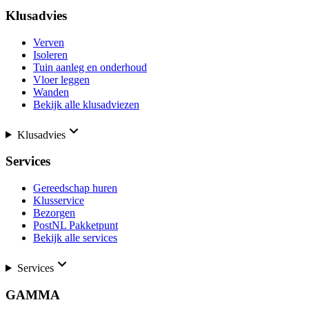
Klusadvies
Verven
Isoleren
Tuin aanleg en onderhoud
Vloer leggen
Wanden
Bekijk alle klusadviezen
Klusadvies
Services
Gereedschap huren
Klusservice
Bezorgen
PostNL Pakketpunt
Bekijk alle services
Services
GAMMA