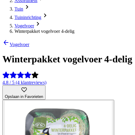
Assortiment
Tuin
Tuininrichting
Vogelvoer
Winterpakket vogelvoer 4-delig
Vogelvoer
Winterpakket vogelvoer 4-delig
4.8 / 5 (4 klantreviews)
Opslaan in Favorieten