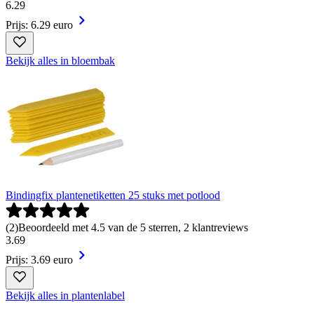
6
.
29
Prijs: 6.29 euro
Bekijk alles in bloembak
Bindingfix plantenetiketten 25 stuks met potlood
(
2
)
Beoordeeld met 4.5 van de 5 sterren, 2 klantreviews
3
.
69
Prijs: 3.69 euro
Bekijk alles in plantenlabel