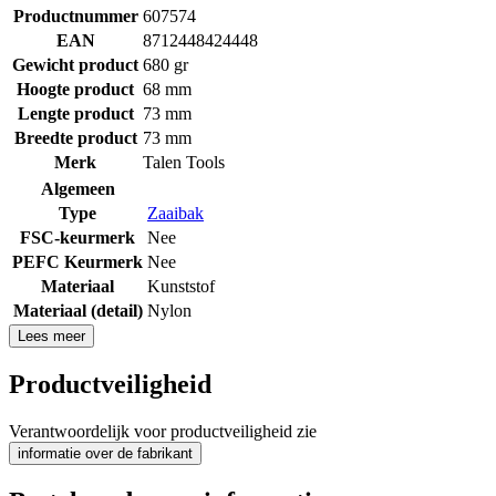
Productnummer
607574
EAN
8712448424448
Gewicht product
680 gr
Hoogte product
68 mm
Lengte product
73 mm
Breedte product
73 mm
Merk
Talen Tools
Algemeen
Type
Zaaibak
FSC-keurmerk
Nee
PEFC Keurmerk
Nee
Materiaal
Kunststof
Materiaal (detail)
Nylon
Lees meer
Productveiligheid
Verantwoordelijk voor productveiligheid zie
informatie over de fabrikant