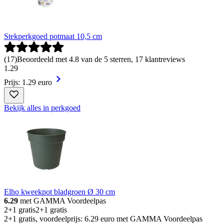
Stekperkgoed potmaat 10,5 cm
(
17
)
Beoordeeld met 4.8 van de 5 sterren, 17 klantreviews
1
.
29
Prijs: 1.29 euro
Bekijk alles in perkgoed
Elho kweekpot bladgroen Ø 30 cm
6.29
met GAMMA Voordeelpas
2+1 gratis
2+1 gratis
2+1 gratis, voordeelprijs: 6.29 euro met GAMMA Voordeelpas