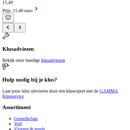
15
.
49
Prijs: 15.49 euro
Klusadviezen
Bekijk onze handige
klusadviezen
Hulp nodig bij je klus?
Laat jouw klus uitvoeren door een klusexpert met de
GAMMA
Klusservice
Assortiment
Gereedschap
Verf
Vloeren & tegels