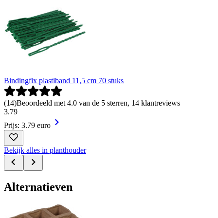
Bindingfix plastiband 11,5 cm 70 stuks
(
14
)
Beoordeeld met 4.0 van de 5 sterren, 14 klantreviews
3
.
79
Prijs: 3.79 euro
Bekijk alles in planthouder
Alternatieven