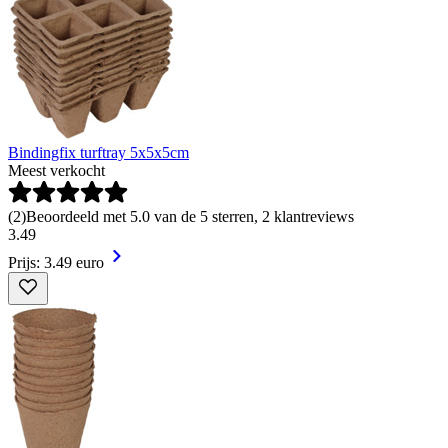
Bindingfix turftray 5x5x5cm
Meest verkocht
(
2
)
Beoordeeld met 5.0 van de 5 sterren, 2 klantreviews
3
.
49
Prijs: 3.49 euro