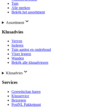
Tuin
Alle merken
Bekijk het assortiment
Assortiment
Klusadvies
Verven
Isoleren
Tuin aanleg en onderhoud
Vloer leggen
Wanden
Bekijk alle klusadviezen
Klusadvies
Services
Gereedschap huren
Klusservice
Bezorgen
PostNL Pakketpunt