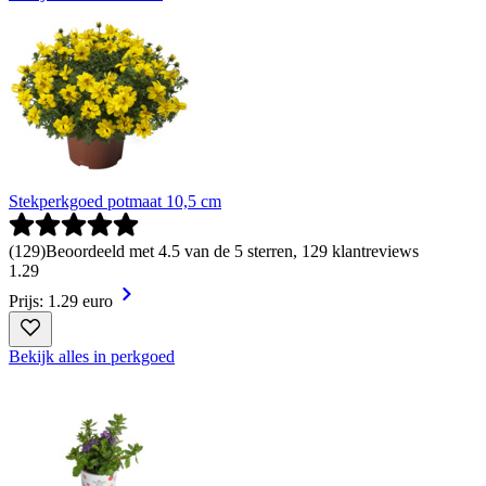
Stekperkgoed potmaat 10,5 cm
(
129
)
Beoordeeld met 4.5 van de 5 sterren, 129 klantreviews
1
.
29
Prijs: 1.29 euro
Bekijk alles in perkgoed