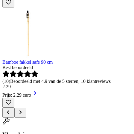
Bamboe fakkel safe 90 cm
Best beoordeeld
(
10
)
Beoordeeld met 4.9 van de 5 sterren, 10 klantreviews
2
.
29
Prijs: 2.29 euro