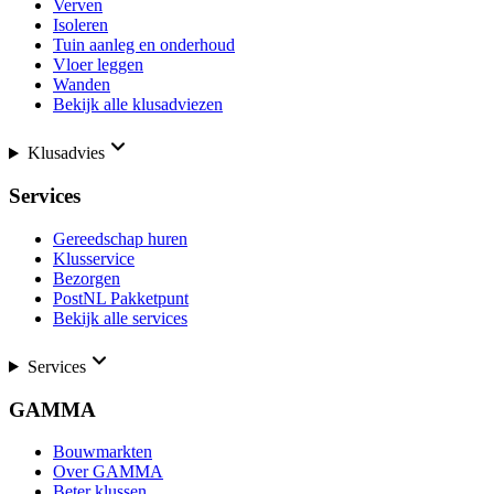
Verven
Isoleren
Tuin aanleg en onderhoud
Vloer leggen
Wanden
Bekijk alle klusadviezen
Klusadvies
Services
Gereedschap huren
Klusservice
Bezorgen
PostNL Pakketpunt
Bekijk alle services
Services
GAMMA
Bouwmarkten
Over GAMMA
Beter klussen