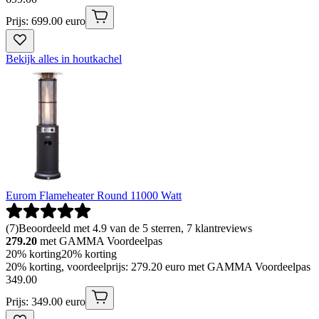
Prijs: 699.00 euro
Bekijk alles in houtkachel
Eurom Flameheater Round 11000 Watt
(
7
)
Beoordeeld met 4.9 van de 5 sterren, 7 klantreviews
279.20
met GAMMA Voordeelpas
20% korting
20% korting
20% korting, voordeelprijs: 279.20 euro met GAMMA Voordeelpas
349
.
00
Prijs: 349.00 euro