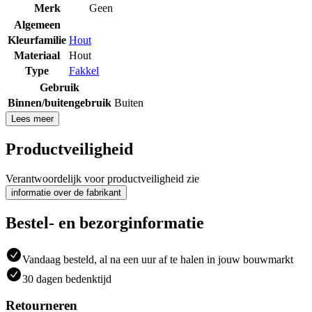
Merk
Geen
Algemeen
Kleurfamilie
Hout
Materiaal
Hout
Type
Fakkel
Gebruik
Binnen/buitengebruik
Buiten
Lees meer
Productveiligheid
Verantwoordelijk voor productveiligheid zie
informatie over de fabrikant
Bestel- en bezorginformatie
Vandaag besteld, al na een uur af te halen in jouw bouwmarkt
30 dagen bedenktijd
Retourneren