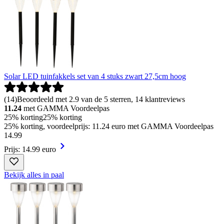
Solar LED tuinfakkels set van 4 stuks zwart 27,5cm hoog
(
14
)
Beoordeeld met 2.9 van de 5 sterren, 14 klantreviews
11.24
met GAMMA Voordeelpas
25% korting
25% korting
25% korting, voordeelprijs: 11.24 euro met GAMMA Voordeelpas
14
.
99
Prijs: 14.99 euro
Bekijk alles in paal