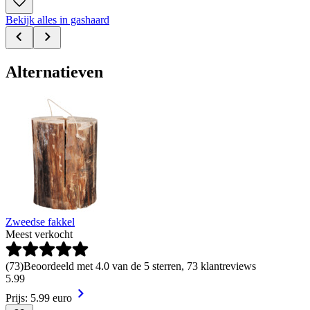
Bekijk alles in gashaard
Alternatieven
Zweedse fakkel
Meest verkocht
(
73
)
Beoordeeld met 4.0 van de 5 sterren, 73 klantreviews
5
.
99
Prijs: 5.99 euro