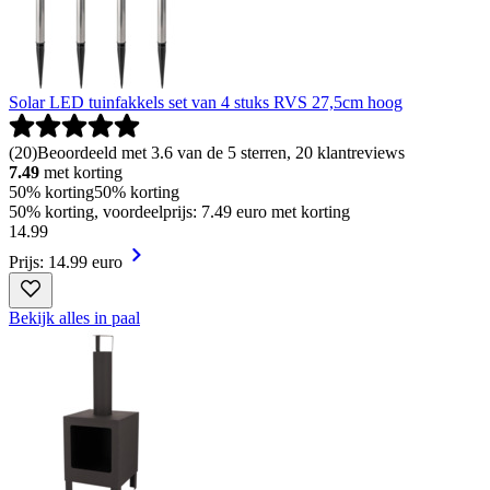
Solar LED tuinfakkels set van 4 stuks RVS 27,5cm hoog
(
20
)
Beoordeeld met 3.6 van de 5 sterren, 20 klantreviews
7.49
met korting
50% korting
50% korting
50% korting, voordeelprijs: 7.49 euro met korting
14
.
99
Prijs: 14.99 euro
Bekijk alles in paal