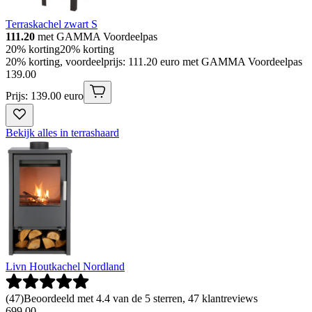
Terraskachel zwart S
111.20
met GAMMA Voordeelpas
20% korting
20% korting
20% korting, voordeelprijs: 111.20 euro met GAMMA Voordeelpas
139
.
00
Prijs: 139.00 euro
Bekijk alles in terrashaard
Livn Houtkachel Nordland
(
47
)
Beoordeeld met 4.4 van de 5 sterren, 47 klantreviews
699
.
00