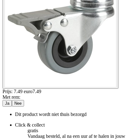
Prijs: 7.49 euro
7
.
49
Met rem
:
Ja
Nee
Dit product wordt niet thuis bezorgd
Click & collect
gratis
Vandaag besteld, al na een uur af te halen in jouw