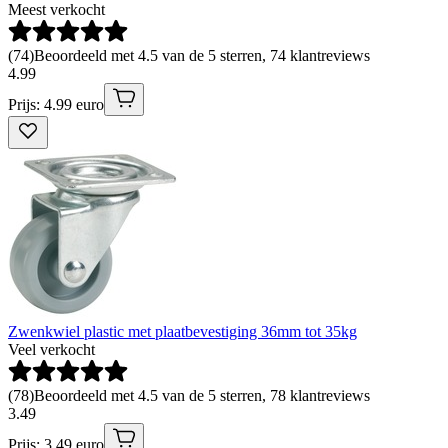
Meest verkocht
(
74
)
Beoordeeld met 4.5 van de 5 sterren, 74 klantreviews
4
.
99
Prijs: 4.99 euro
Zwenkwiel plastic met plaatbevestiging 36mm tot 35kg
Veel verkocht
(
78
)
Beoordeeld met 4.5 van de 5 sterren, 78 klantreviews
3
.
49
Prijs: 3.49 euro