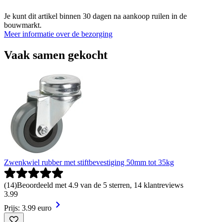
Je kunt dit artikel binnen 30 dagen na aankoop ruilen in de
bouwmarkt.
Meer informatie over de bezorging
Vaak samen gekocht
Zwenkwiel rubber met stiftbevestiging 50mm tot 35kg
(
14
)
Beoordeeld met 4.9 van de 5 sterren, 14 klantreviews
3
.
99
Prijs: 3.99 euro