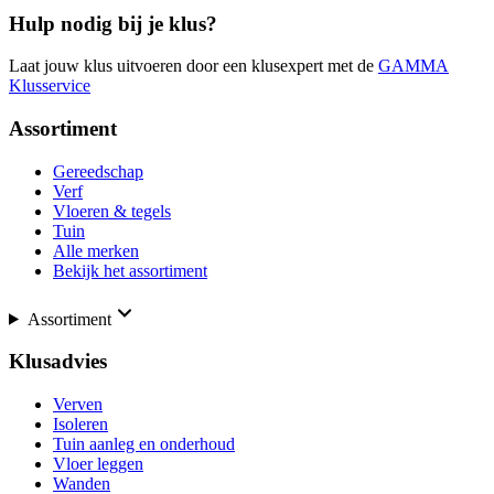
Hulp nodig bij je klus?
Laat jouw klus uitvoeren door een klusexpert met de
GAMMA
Klusservice
Assortiment
Gereedschap
Verf
Vloeren & tegels
Tuin
Alle merken
Bekijk het assortiment
Assortiment
Klusadvies
Verven
Isoleren
Tuin aanleg en onderhoud
Vloer leggen
Wanden