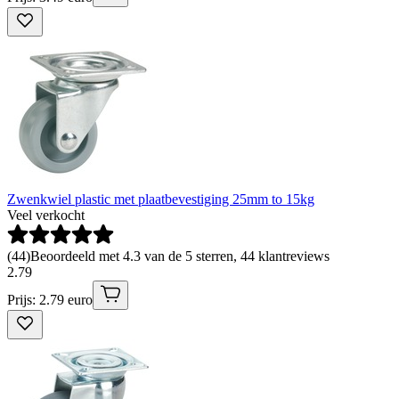
Zwenkwiel plastic met plaatbevestiging 25mm to 15kg
Veel verkocht
(
44
)
Beoordeeld met 4.3 van de 5 sterren, 44 klantreviews
2
.
79
Prijs: 2.79 euro