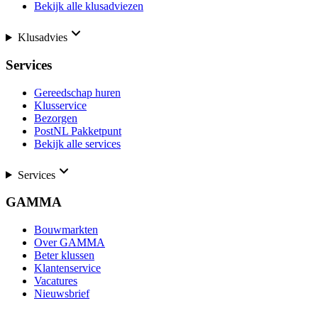
Bekijk alle klusadviezen
Klusadvies
Services
Gereedschap huren
Klusservice
Bezorgen
PostNL Pakketpunt
Bekijk alle services
Services
GAMMA
Bouwmarkten
Over GAMMA
Beter klussen
Klantenservice
Vacatures
Nieuwsbrief