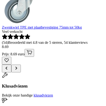
Zwenkwiel TPE met plaatbevestiging 75mm tot 50kg
Veel verkocht
(
54
)
Beoordeeld met 4.8 van de 5 sterren, 54 klantreviews
8
.
69
Prijs: 8.69 euro
Klusadviezen
Bekijk onze handige
klusadviezen