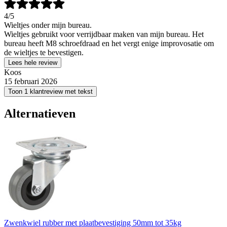
4
/5
Wieltjes onder mijn bureau.
Wieltjes gebruikt voor verrijdbaar maken van mijn bureau. Het
bureau heeft M8 schroefdraad en het vergt enige improvosatie om
de wieltjes te bevestigen.
Lees hele review
Koos
15 februari 2026
Toon 1 klantreview met tekst
Alternatieven
Zwenkwiel rubber met plaatbevestiging 50mm tot 35kg