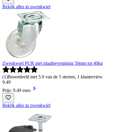
Bekijk alles in zwenkwiel
Zwenkwiel PUR met plaatbevestiging 50mm tot 40kg
(
1
)
Beoordeeld met 5.0 van de 5 sterren, 1 klantreview
9
.
49
Prijs: 9.49 euro
Bekijk alles in zwenkwiel