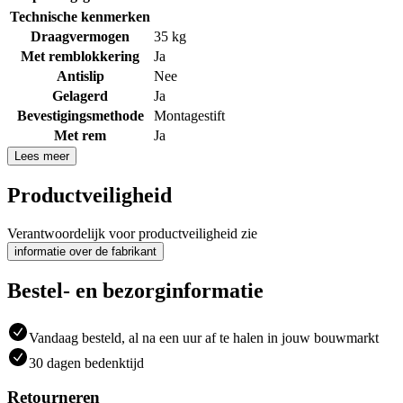
Technische kenmerken
Draagvermogen
35 kg
Met remblokkering
Ja
Antislip
Nee
Gelagerd
Ja
Bevestigingsmethode
Montagestift
Met rem
Ja
Lees meer
Productveiligheid
Verantwoordelijk voor productveiligheid zie
informatie over de fabrikant
Bestel- en bezorginformatie
Vandaag besteld, al na een uur af te halen in jouw bouwmarkt
30 dagen bedenktijd
Retourneren