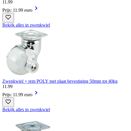
11
.
99
Prijs: 11.99 euro
Bekijk alles in zwenkwiel
Zwenkwiel + rem POLY met plaat bevestiging 50mm tot 40kg
11
.
99
Prijs: 11.99 euro
Bekijk alles in zwenkwiel