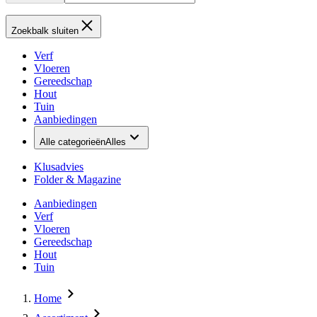
Zoekbalk sluiten
Verf
Vloeren
Gereedschap
Hout
Tuin
Aanbiedingen
Alle categorieën
Alles
Klusadvies
Folder & Magazine
Aanbiedingen
Verf
Vloeren
Gereedschap
Hout
Tuin
Home