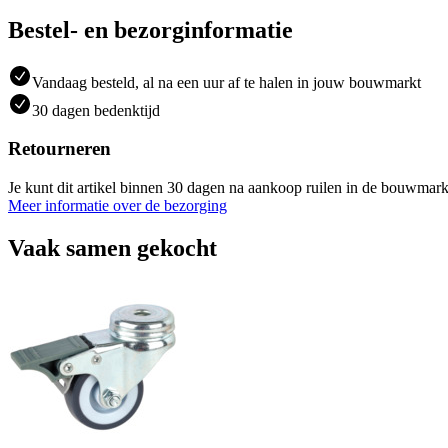
Bestel- en bezorginformatie
Vandaag besteld, al na een uur af te halen in jouw bouwmarkt
30 dagen bedenktijd
Retourneren
Je kunt dit artikel binnen 30 dagen na aankoop ruilen in de bouwmark
Meer informatie over de bezorging
Vaak samen gekocht