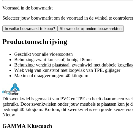
Voorraad in de bouwmarkt
Selecteer jouw bouwmarkt om de voorraad in de winkel te controlere
In welke bouwmarkt te koop?
Showmodel bij andere bouwmarkten
Productomschrijving
Geschikt voor alle vloersoorten
Behuizing: zwart kunststof, boutgat 8mm
Behuizing: verzinkt plaatstaal, zwenkwiel met dubbele kogellag
Wiel: velg van kunststof met loopvlak van TPE, glijlager
Maximaal draagvermogen: 40 kilogram
Dit zwenkwiel is gemaakt van PVC en TPE en heeft daarom een zacht lo
gebruik). Door zwenkwielen onder jouw meubels te plaatsen kun je
bedraagt 40 kilogram. Kortom, dit zwenkwiel is een goede keuze voo
Nieuw
GAMMA Kluscoach