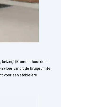
, belangrijk omdat hout door
en vloer vanuit de kruipruimte.
gt voor een stabielere