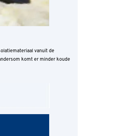
olatiemateriaal vanuit de
n andersom komt er minder koude