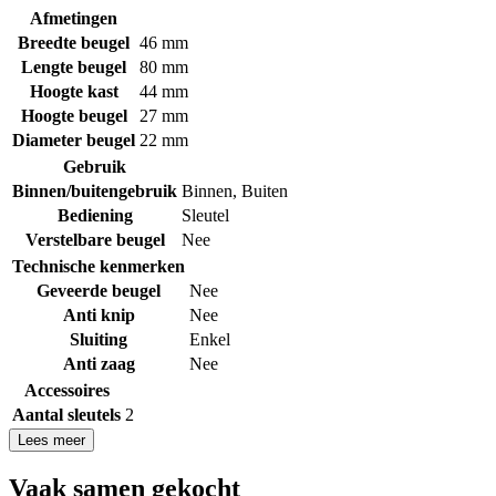
Afmetingen
Breedte beugel
46 mm
Lengte beugel
80 mm
Hoogte kast
44 mm
Hoogte beugel
27 mm
Diameter beugel
22 mm
Gebruik
Binnen/buitengebruik
Binnen
,
Buiten
Bediening
Sleutel
Verstelbare beugel
Nee
Technische kenmerken
Geveerde beugel
Nee
Anti knip
Nee
Sluiting
Enkel
Anti zaag
Nee
Accessoires
Aantal sleutels
2
Lees meer
Vaak samen gekocht