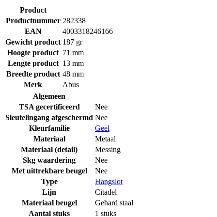
Product
Productnummer
282338
EAN
4003318246166
Gewicht product
187 gr
Hoogte product
71 mm
Lengte product
13 mm
Breedte product
48 mm
Merk
Abus
Algemeen
TSA gecertificeerd
Nee
Sleutelingang afgeschermd
Nee
Kleurfamilie
Geel
Materiaal
Metaal
Materiaal (detail)
Messing
Skg waardering
Nee
Met uittrekbare beugel
Nee
Type
Hangslot
Lijn
Citadel
Materiaal beugel
Gehard staal
Aantal stuks
1 stuks