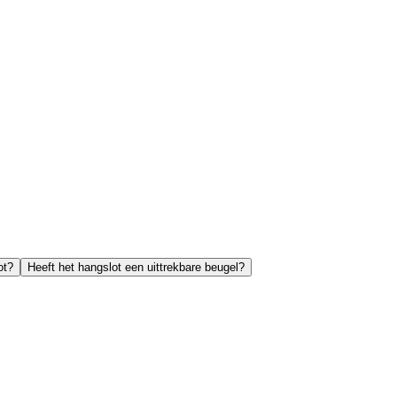
ot?
Heeft het hangslot een uittrekbare beugel?