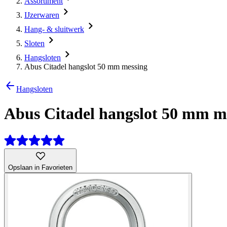
Assortiment
IJzerwaren
Hang- & sluitwerk
Sloten
Hangsloten
Abus Citadel hangslot 50 mm messing
Hangsloten
Abus Citadel hangslot 50 mm m
Opslaan in Favorieten