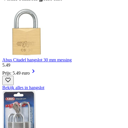
Abus Citadel hangslot 30 mm messing
5
.
49
Prijs: 5.49 euro
Bekijk alles in hangslot