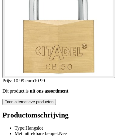
Prijs: 10.99 euro
10
.
99
Dit product is
uit ons assortiment
Toon alternatieve producten
Productomschrijving
Type:Hangslot
Met uittrekbare beugel:Nee