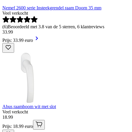
Nemef 2600 serie Insteekgrendel raam Doorn 35 mm
Veel verkocht
(
6
)
Beoordeeld met 3.8 van de 5 sterren, 6 klantreviews
33
.
99
Prijs: 33.99 euro
Abus raamboom wit met slot
Veel verkocht
18
.
99
Prijs: 18.99 euro