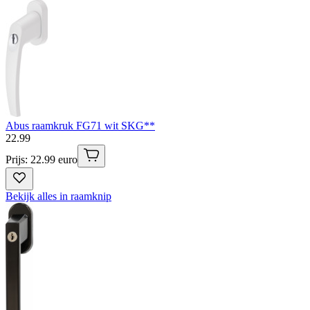
Abus raamkruk FG71 wit SKG**
22
.
99
Prijs: 22.99 euro
Bekijk alles in raamknip