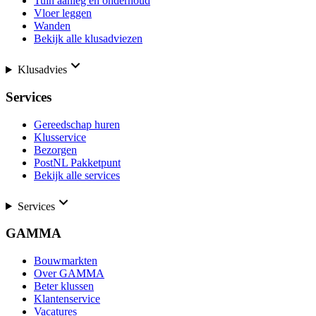
Tuin aanleg en onderhoud
Vloer leggen
Wanden
Bekijk alle klusadviezen
Klusadvies
Services
Gereedschap huren
Klusservice
Bezorgen
PostNL Pakketpunt
Bekijk alle services
Services
GAMMA
Bouwmarkten
Over GAMMA
Beter klussen
Klantenservice
Vacatures