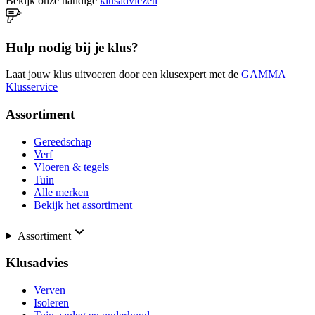
Bekijk onze handige
klusadviezen
Hulp nodig bij je klus?
Laat jouw klus uitvoeren door een klusexpert met de
GAMMA
Klusservice
Assortiment
Gereedschap
Verf
Vloeren & tegels
Tuin
Alle merken
Bekijk het assortiment
Assortiment
Klusadvies
Verven
Isoleren