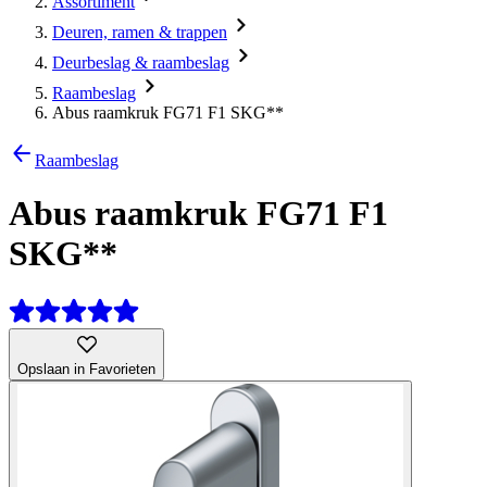
Assortiment
Deuren, ramen & trappen
Deurbeslag & raambeslag
Raambeslag
Abus raamkruk FG71 F1 SKG**
Raambeslag
Abus raamkruk FG71 F1
SKG**
Opslaan in Favorieten