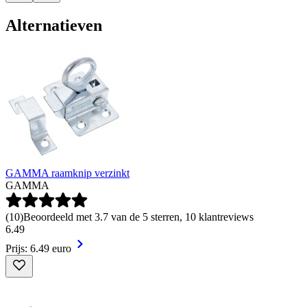
Alternatieven
GAMMA raamknip verzinkt
GAMMA
(
10
)
Beoordeeld met 3.7 van de 5 sterren, 10 klantreviews
6
.
49
Prijs: 6.49 euro