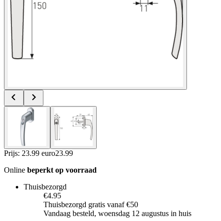
Prijs: 23.99 euro
23
.
99
Online
beperkt op voorraad
Thuisbezorgd
€4.95
Thuisbezorgd gratis vanaf €50
Vandaag besteld, woensdag 12 augustus in huis