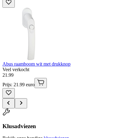
Abus raamboom wit met drukknop
Veel verkocht
21
.
99
Prijs: 21.99 euro
Klusadviezen