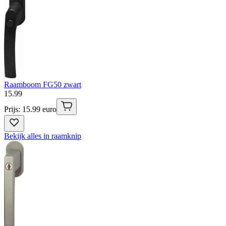
Raamboom FG50 zwart
15
.
99
Prijs: 15.99 euro
Bekijk alles in raamknip