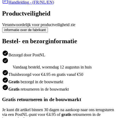
Handleiding
- (
FR/NL/EN
)
Productveiligheid
Verantwoordelijk voor productveiligheid zie
informatie over de fabrikant
Bestel- en bezorginformatie
Bezorgd door PostNL
Vandaag besteld, woensdag 12 augustus in huis
Thuisbezorgd voor €4.95 en gratis vanaf €50
Gratis
bezorgd in de bouwmarkt
Gratis
retourneren in de bouwmarkt
Gratis retourneren in de bouwmarkt
Je kunt dit artikel binnen 30 dagen na aankoop naar ons terugsturen
via een PostNL-punt voor €4.95 of
gratis
retourneren in de