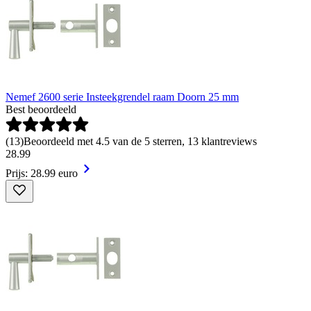
Nemef 2600 serie Insteekgrendel raam Doorn 25 mm
Best beoordeeld
(
13
)
Beoordeeld met 4.5 van de 5 sterren, 13 klantreviews
28
.
99
Prijs: 28.99 euro