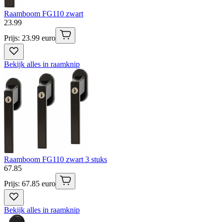
Raamboom FG110 zwart
23
.
99
Prijs: 23.99 euro
Bekijk alles in raamknip
Raamboom FG110 zwart 3 stuks
67
.
85
Prijs: 67.85 euro
Bekijk alles in raamknip