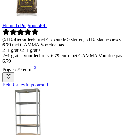
Fleurella Potgrond 40L
(
5116
)
Beoordeeld met 4.5 van de 5 sterren, 5116 klantreviews
6.79
met GAMMA Voordeelpas
2+1 gratis
2+1 gratis
2+1 gratis, voordeelprijs: 6.79 euro met GAMMA Voordeelpas
6
.
79
Prijs: 6.79 euro
Bekijk alles in potgrond