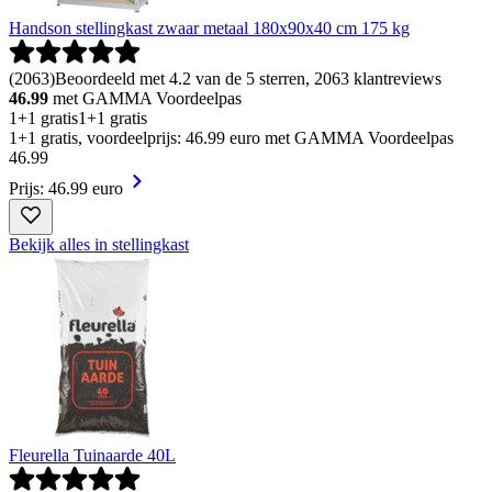
Handson stellingkast zwaar metaal 180x90x40 cm 175 kg
(
2063
)
Beoordeeld met 4.2 van de 5 sterren, 2063 klantreviews
46.99
met GAMMA Voordeelpas
1+1 gratis
1+1 gratis
1+1 gratis, voordeelprijs: 46.99 euro met GAMMA Voordeelpas
46
.
99
Prijs: 46.99 euro
Bekijk alles in stellingkast
Fleurella Tuinaarde 40L