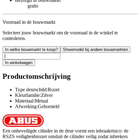
Bezorgd in bouwmarkt
gratis
Voorraad in de bouwmarkt
Selecteer jouw bouwmarkt om de voorraad in de winkel te
controleren.
In welke bouwmarkt te koop?
Showmodel bij andere bouwmarkten
In winkelwagen
Productomschrijving
Type deurschild:Rozet
Kleurfamilie:Zilver
Materiaal:Metaal
Afwerking:Geborsteld
Een onbeveiligde cilinder in de deur vormt een inbraakrisico: de
RSZS veiligheidsrozet omsluit de cilinder veilig zodat inbrekers