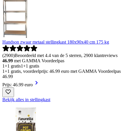
Handson zwaar metaal stellingkast 180x90x40 cm 175 kg
(
2900
)
Beoordeeld met 4.4 van de 5 sterren, 2900 klantreviews
46.99
met GAMMA Voordeelpas
1+1 gratis
1+1 gratis
1+1 gratis, voordeelprijs: 46.99 euro met GAMMA Voordeelpas
46
.
99
Prijs: 46.99 euro
Bekijk alles in stellingkast