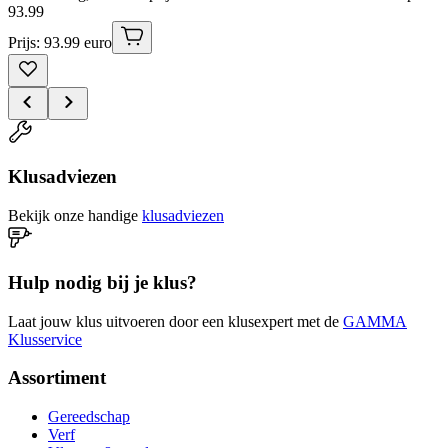
93
.
99
Prijs: 93.99 euro
Klusadviezen
Bekijk onze handige
klusadviezen
Hulp nodig bij je klus?
Laat jouw klus uitvoeren door een klusexpert met de
GAMMA
Klusservice
Assortiment
Gereedschap
Verf