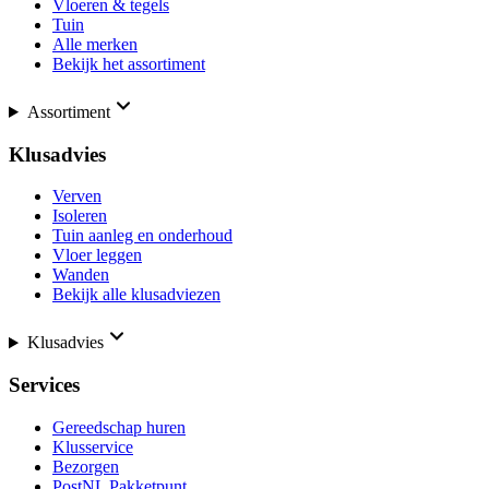
Vloeren & tegels
Tuin
Alle merken
Bekijk het assortiment
Assortiment
Klusadvies
Verven
Isoleren
Tuin aanleg en onderhoud
Vloer leggen
Wanden
Bekijk alle klusadviezen
Klusadvies
Services
Gereedschap huren
Klusservice
Bezorgen
PostNL Pakketpunt