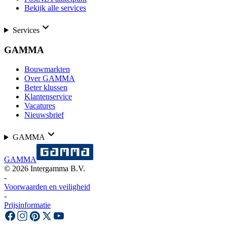
Bekijk alle services
Services
GAMMA
Bouwmarkten
Over GAMMA
Beter klussen
Klantenservice
Vacatures
Nieuwsbrief
GAMMA
GAMMA
©
2026
Intergamma B.V.
-
Voorwaarden en veiligheid
-
Prijsinformatie