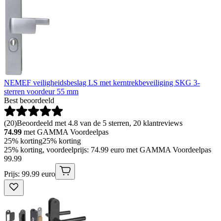
NEMEF veiligheidsbeslag LS met kerntrekbeveiliging SKG 3-
sterren voordeur 55 mm
Best beoordeeld
(
20
)
Beoordeeld met 4.8 van de 5 sterren, 20 klantreviews
74.99
met GAMMA Voordeelpas
25% korting
25% korting
25% korting, voordeelprijs: 74.99 euro met GAMMA Voordeelpas
99
.
99
Prijs: 99.99 euro