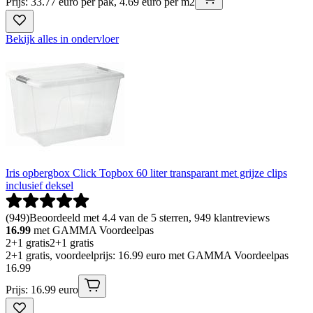
Prijs: 33.77 euro per pak, 4.69 euro per m2
Bekijk alles in ondervloer
Iris opbergbox Click Topbox 60 liter transparant met grijze clips
inclusief deksel
(
949
)
Beoordeeld met 4.4 van de 5 sterren, 949 klantreviews
16.99
met GAMMA Voordeelpas
2+1 gratis
2+1 gratis
2+1 gratis, voordeelprijs: 16.99 euro met GAMMA Voordeelpas
16
.
99
Prijs: 16.99 euro