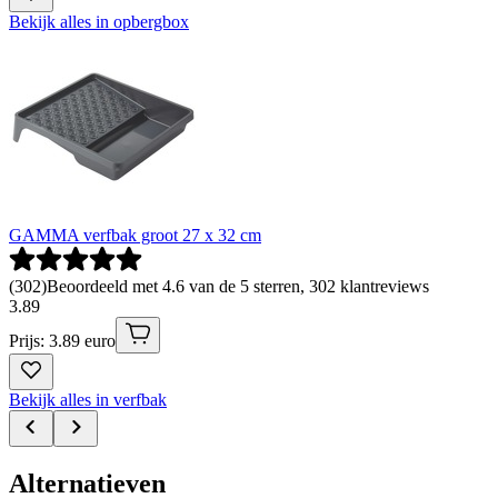
Bekijk alles in opbergbox
GAMMA verfbak groot 27 x 32 cm
(
302
)
Beoordeeld met 4.6 van de 5 sterren, 302 klantreviews
3
.
89
Prijs: 3.89 euro
Bekijk alles in verfbak
Alternatieven