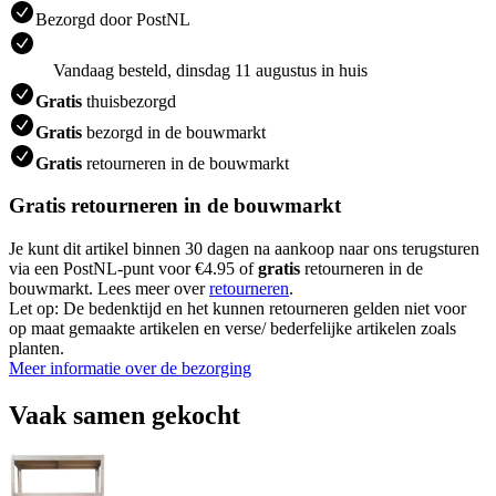
Bezorgd door PostNL
Vandaag besteld, dinsdag 11 augustus in huis
Gratis
thuisbezorgd
Gratis
bezorgd in de bouwmarkt
Gratis
retourneren in de bouwmarkt
Gratis retourneren in de bouwmarkt
Je kunt dit artikel binnen 30 dagen na aankoop naar ons terugsturen
via een PostNL-punt voor €4.95 of
gratis
retourneren in de
bouwmarkt. Lees meer over
retourneren
.
Let op: De bedenktijd en het kunnen retourneren gelden niet voor
op maat gemaakte artikelen en verse/ bederfelijke artikelen zoals
planten.
Meer informatie over de bezorging
Vaak samen gekocht