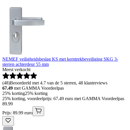
NEMEF veiligheidsbeslag KS met kerntrekbeveiliging SKG 3-
sterren achterdeur 55 mm
Meest verkocht
(
48
)
Beoordeeld met 4.7 van de 5 sterren, 48 klantreviews
67.49
met GAMMA Voordeelpas
25% korting
25% korting
25% korting, voordeelprijs: 67.49 euro met GAMMA Voordeelpas
89
.
99
Prijs: 89.99 euro