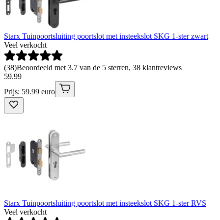
Starx Tuinpoortsluiting poortslot met insteekslot SKG 1-ster zwart
Veel verkocht
(
38
)
Beoordeeld met 3.7 van de 5 sterren, 38 klantreviews
59
.
99
Prijs: 59.99 euro
Starx Tuinpoortsluiting poortslot met insteekslot SKG 1-ster RVS
Veel verkocht