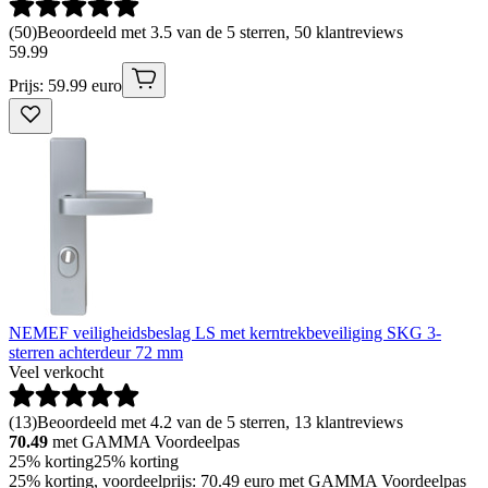
(
50
)
Beoordeeld met 3.5 van de 5 sterren, 50 klantreviews
59
.
99
Prijs: 59.99 euro
NEMEF veiligheidsbeslag LS met kerntrekbeveiliging SKG 3-
sterren achterdeur 72 mm
Veel verkocht
(
13
)
Beoordeeld met 4.2 van de 5 sterren, 13 klantreviews
70.49
met GAMMA Voordeelpas
25% korting
25% korting
25% korting, voordeelprijs: 70.49 euro met GAMMA Voordeelpas