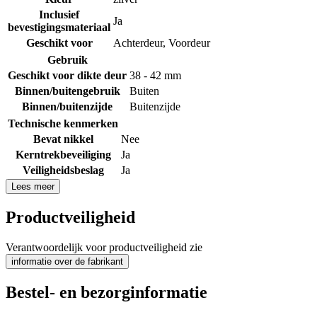
Inclusief
Ja
bevestigingsmateriaal
Geschikt voor
Achterdeur
,
Voordeur
Gebruik
Geschikt voor dikte deur
38 - 42 mm
Binnen/buitengebruik
Buiten
Binnen/buitenzijde
Buitenzijde
Technische kenmerken
Bevat nikkel
Nee
Kerntrekbeveiliging
Ja
Veiligheidsbeslag
Ja
Lees meer
Productveiligheid
Verantwoordelijk voor productveiligheid zie
informatie over de fabrikant
Bestel- en bezorginformatie