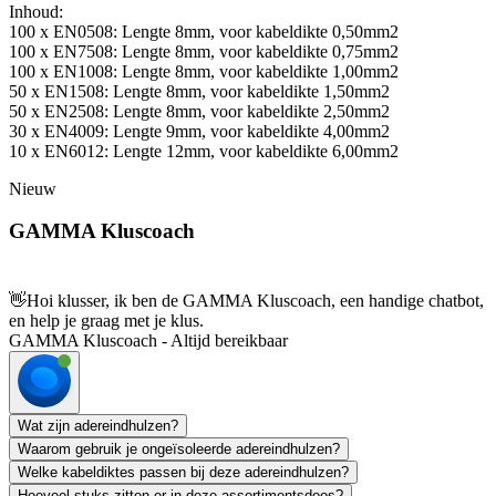
Inhoud:
100 x EN0508: Lengte 8mm, voor kabeldikte 0,50mm2
100 x EN7508: Lengte 8mm, voor kabeldikte 0,75mm2
100 x EN1008: Lengte 8mm, voor kabeldikte 1,00mm2
50 x EN1508: Lengte 8mm, voor kabeldikte 1,50mm2
50 x EN2508: Lengte 8mm, voor kabeldikte 2,50mm2
30 x EN4009: Lengte 9mm, voor kabeldikte 4,00mm2
10 x EN6012: Lengte 12mm, voor kabeldikte 6,00mm2
Nieuw
GAMMA Kluscoach
👋
Hoi klusser, ik ben de GAMMA Kluscoach, een handige chatbot,
en help je graag met je klus.
GAMMA Kluscoach - Altijd bereikbaar
Wat zijn adereindhulzen?
Waarom gebruik je ongeïsoleerde adereindhulzen?
Welke kabeldiktes passen bij deze adereindhulzen?
Hoeveel stuks zitten er in deze assortimentsdoos?