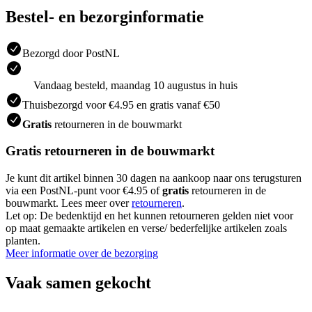
Bestel- en bezorginformatie
Bezorgd door PostNL
Vandaag besteld, maandag 10 augustus in huis
Thuisbezorgd voor €4.95 en gratis vanaf €50
Gratis
retourneren in de bouwmarkt
Gratis retourneren in de bouwmarkt
Je kunt dit artikel binnen 30 dagen na aankoop naar ons terugsturen
via een PostNL-punt voor €4.95 of
gratis
retourneren in de
bouwmarkt. Lees meer over
retourneren
.
Let op: De bedenktijd en het kunnen retourneren gelden niet voor
op maat gemaakte artikelen en verse/ bederfelijke artikelen zoals
planten.
Meer informatie over de bezorging
Vaak samen gekocht