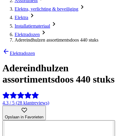
Assortiment
Elektra, verlichting & beveiliging
Elektra
Installatiemateriaal
Elektradozen
Adereindhulzen assortimentsdoos 440 stuks
Elektradozen
Adereindhulzen
assortimentsdoos 440 stuks
4.3 / 5 (28 klantreviews)
Opslaan in Favorieten