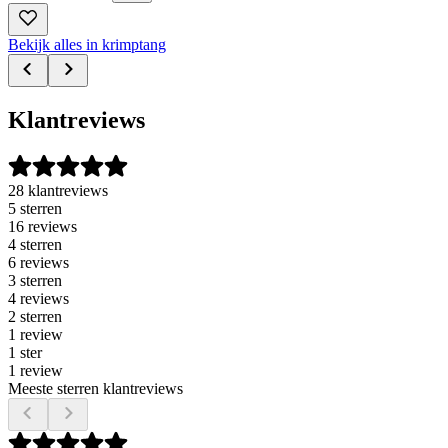
Bekijk alles in krimptang
Klantreviews
28 klantreviews
5 sterren
16 reviews
4 sterren
6 reviews
3 sterren
4 reviews
2 sterren
1 review
1 ster
1 review
Meeste sterren klantreviews