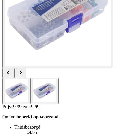
Prijs: 9.99 euro
9
.
99
Online
beperkt op voorraad
Thuisbezorgd
€4.95