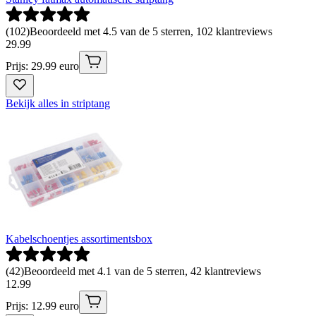
(
102
)
Beoordeeld met 4.5 van de 5 sterren, 102 klantreviews
29
.
99
Prijs: 29.99 euro
Bekijk alles in striptang
Kabelschoentjes assortimentsbox
(
42
)
Beoordeeld met 4.1 van de 5 sterren, 42 klantreviews
12
.
99
Prijs: 12.99 euro