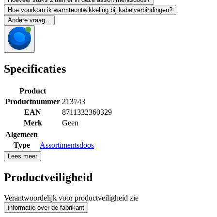
Hoe voorkom ik warmteontwikkeling bij kabelverbindingen?
Andere vraag...
Specificaties
Product
Productnummer
213743
EAN
8711332360329
Merk
Geen
Algemeen
Type
Assortimentsdoos
Lees meer
Productveiligheid
Verantwoordelijk voor productveiligheid zie
informatie over de fabrikant