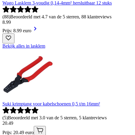
Wago Lasklem 3-voudig 0,14-4mm² hersluitbaar 12 stuks
(
88
)
Beoordeeld met 4.7 van de 5 sterren, 88 klantreviews
8
.
99
Prijs: 8.99 euro
Bekijk alles in lasklem
Suki krimptang voor kabelschoenen 0,5 t/m 16mm²
(
5
)
Beoordeeld met 3.0 van de 5 sterren, 5 klantreviews
20
.
49
Prijs: 20.49 euro