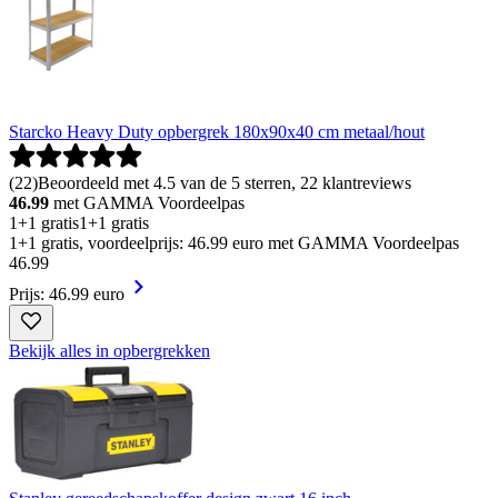
Starcko Heavy Duty opbergrek 180x90x40 cm metaal/hout
(
22
)
Beoordeeld met 4.5 van de 5 sterren, 22 klantreviews
46.99
met GAMMA Voordeelpas
1+1 gratis
1+1 gratis
1+1 gratis, voordeelprijs: 46.99 euro met GAMMA Voordeelpas
46
.
99
Prijs: 46.99 euro
Bekijk alles in opbergrekken