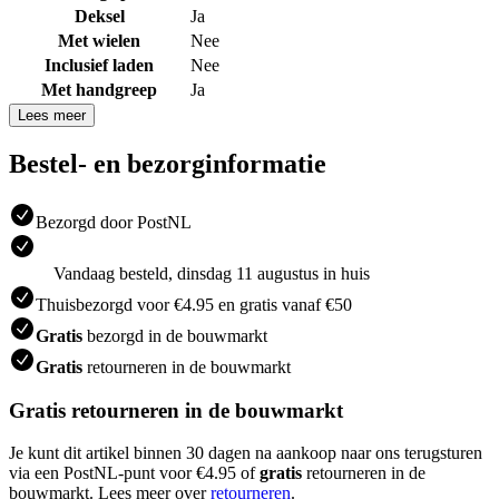
Deksel
Ja
Met wielen
Nee
Inclusief laden
Nee
Met handgreep
Ja
Lees meer
Bestel- en bezorginformatie
Bezorgd door PostNL
Vandaag besteld, dinsdag 11 augustus in huis
Thuisbezorgd voor €4.95 en gratis vanaf €50
Gratis
bezorgd in de bouwmarkt
Gratis
retourneren in de bouwmarkt
Gratis retourneren in de bouwmarkt
Je kunt dit artikel binnen 30 dagen na aankoop naar ons terugsturen
via een PostNL-punt voor €4.95 of
gratis
retourneren in de
bouwmarkt. Lees meer over
retourneren
.