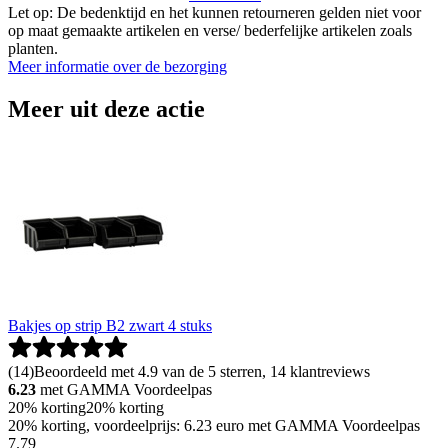
Let op: De bedenktijd en het kunnen retourneren gelden niet voor
op maat gemaakte artikelen en verse/ bederfelijke artikelen zoals
planten.
Meer informatie over de bezorging
Meer uit deze actie
Bakjes op strip B2 zwart 4 stuks
(
14
)
Beoordeeld met 4.9 van de 5 sterren, 14 klantreviews
6.23
met GAMMA Voordeelpas
20% korting
20% korting
20% korting, voordeelprijs: 6.23 euro met GAMMA Voordeelpas
7
.
79