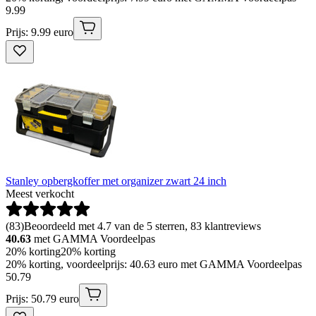
9
.
99
Prijs: 9.99 euro
Stanley opbergkoffer met organizer zwart 24 inch
Meest verkocht
(
83
)
Beoordeeld met 4.7 van de 5 sterren, 83 klantreviews
40.63
met GAMMA Voordeelpas
20% korting
20% korting
20% korting, voordeelprijs: 40.63 euro met GAMMA Voordeelpas
50
.
79
Prijs: 50.79 euro