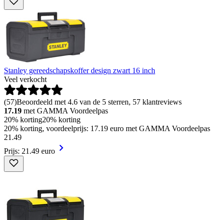
Stanley gereedschapskoffer design zwart 16 inch
Veel verkocht
(
57
)
Beoordeeld met 4.6 van de 5 sterren, 57 klantreviews
17.19
met GAMMA Voordeelpas
20% korting
20% korting
20% korting, voordeelprijs: 17.19 euro met GAMMA Voordeelpas
21
.
49
Prijs: 21.49 euro