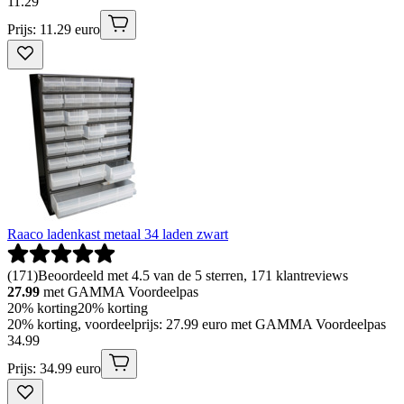
11
.
29
Prijs: 11.29 euro
Raaco ladenkast metaal 34 laden zwart
(
171
)
Beoordeeld met 4.5 van de 5 sterren, 171 klantreviews
27.99
met GAMMA Voordeelpas
20% korting
20% korting
20% korting, voordeelprijs: 27.99 euro met GAMMA Voordeelpas
34
.
99
Prijs: 34.99 euro