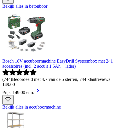
Bekijk alles in betonboor
Bosch 18V accuboormachine EasyDrill Systeembox met 241
accessoires (incl. 2 accu's 1.5Ah + lader)
(
744
)
Beoordeeld met 4.7 van de 5 sterren, 744 klantreviews
149
.
00
Prijs: 149.00 euro
Bekijk alles in accuboormachine