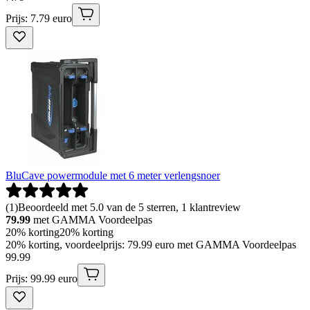
Prijs: 7.79 euro
BluCave powermodule met 6 meter verlengsnoer
(
1
)
Beoordeeld met 5.0 van de 5 sterren, 1 klantreview
79.99
met GAMMA Voordeelpas
20% korting
20% korting
20% korting, voordeelprijs: 79.99 euro met GAMMA Voordeelpas
99
.
99
Prijs: 99.99 euro