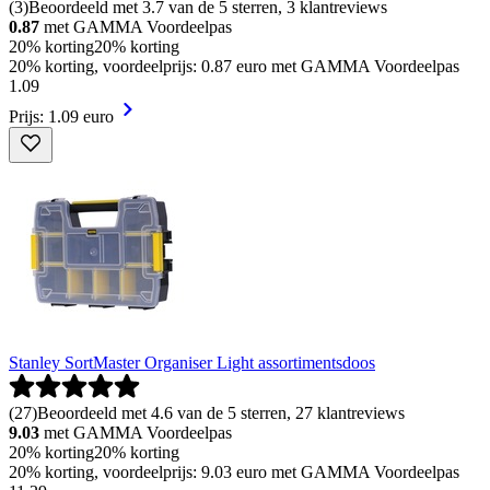
(
3
)
Beoordeeld met 3.7 van de 5 sterren, 3 klantreviews
0.87
met GAMMA Voordeelpas
20% korting
20% korting
20% korting, voordeelprijs: 0.87 euro met GAMMA Voordeelpas
1
.
09
Prijs: 1.09 euro
Stanley SortMaster Organiser Light assortimentsdoos
(
27
)
Beoordeeld met 4.6 van de 5 sterren, 27 klantreviews
9.03
met GAMMA Voordeelpas
20% korting
20% korting
20% korting, voordeelprijs: 9.03 euro met GAMMA Voordeelpas