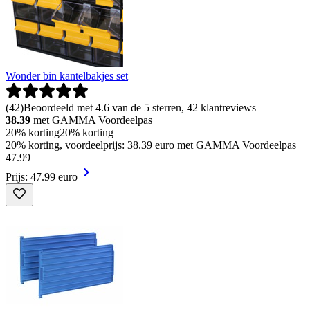
Wonder bin kantelbakjes set
(
42
)
Beoordeeld met 4.6 van de 5 sterren, 42 klantreviews
38.39
met GAMMA Voordeelpas
20% korting
20% korting
20% korting, voordeelprijs: 38.39 euro met GAMMA Voordeelpas
47
.
99
Prijs: 47.99 euro