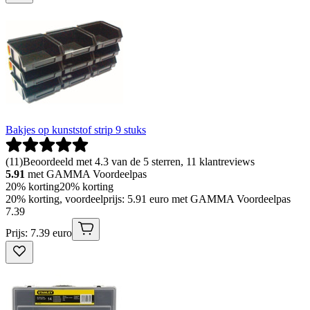
Bakjes op kunststof strip 9 stuks
(
11
)
Beoordeeld met 4.3 van de 5 sterren, 11 klantreviews
5.91
met GAMMA Voordeelpas
20% korting
20% korting
20% korting, voordeelprijs: 5.91 euro met GAMMA Voordeelpas
7
.
39
Prijs: 7.39 euro