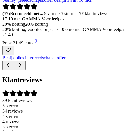
Stanley gereedschapskoffer design zwart 16 inch
(
57
)
Beoordeeld met 4.6 van de 5 sterren, 57 klantreviews
17.19
met GAMMA Voordeelpas
20% korting
20% korting
20% korting, voordeelprijs: 17.19 euro met GAMMA Voordeelpas
21
.
49
Prijs: 21.49 euro
Bekijk alles in gereedschapskoffer
Klantreviews
39 klantreviews
5 sterren
34 reviews
4 sterren
4 reviews
3 sterren