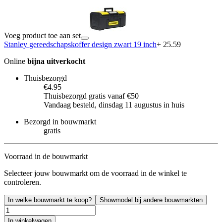
Voeg product toe aan set
Stanley gereedschapskoffer design zwart 19 inch
+ 25.59
Online
bijna uitverkocht
Thuisbezorgd
€4.95
Thuisbezorgd gratis vanaf €50
Vandaag besteld, dinsdag 11 augustus in huis
Bezorgd in bouwmarkt
gratis
Voorraad in de bouwmarkt
Selecteer jouw bouwmarkt om de voorraad in de winkel te
controleren.
In welke bouwmarkt te koop?
Showmodel bij andere bouwmarkten
In winkelwagen