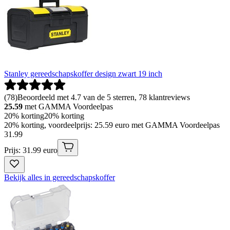
Stanley gereedschapskoffer design zwart 19 inch
(
78
)
Beoordeeld met 4.7 van de 5 sterren, 78 klantreviews
25.59
met GAMMA Voordeelpas
20% korting
20% korting
20% korting, voordeelprijs: 25.59 euro met GAMMA Voordeelpas
31
.
99
Prijs: 31.99 euro
Bekijk alles in gereedschapskoffer