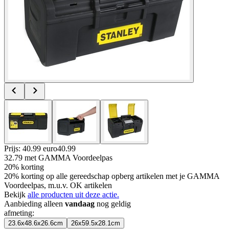
Prijs: 40.99 euro
40
.
99
32.79
met GAMMA Voordeelpas
20% korting
20% korting op alle gereedschap opberg artikelen met je GAMMA
Voordeelpas, m.u.v. OK artikelen
Bekijk
alle producten uit deze actie.
Aanbieding alleen
vandaag
nog geldig
afmeting
:
23.6x48.6x26.6cm
26x59.5x28.1cm