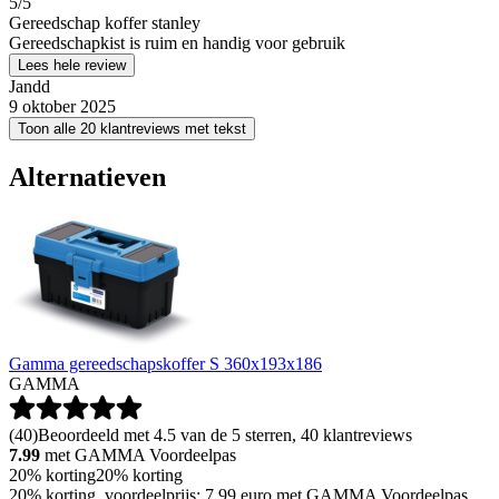
5
/5
Gereedschap koffer stanley
Gereedschapkist is ruim en handig voor gebruik
Lees hele review
Jandd
9 oktober 2025
Toon alle 20 klantreviews met tekst
Alternatieven
Gamma gereedschapskoffer S 360x193x186
GAMMA
(
40
)
Beoordeeld met 4.5 van de 5 sterren, 40 klantreviews
7.99
met GAMMA Voordeelpas
20% korting
20% korting
20% korting, voordeelprijs: 7.99 euro met GAMMA Voordeelpas