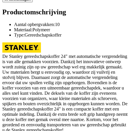
Productomschrijving
Aantal opbergvakken:10
Materiaal:Polymeer
Type:Gereedschapskoffer
De Stanley gereedschapskoffer 24" met automatische vergrendeling
is van alle gemakken voorzien. Dankzij het innovatieve ontwerp
wordt zuinig zijn op uw gereedschap wel erg makkelijk gemaakt.
Uw materialen bergt u eenvoudig op, waardoor zij vuilvrij en
stofvrij blijven. Daarnaast zorgt de automatische vergrendeling
ervoor dat uw spullen veilig zijn opgeborgen. Bovendien is de
koffer voorzien van een uitneembaar gereedschapdek, waardoor u
alles snel kunt vinden. De deksels van de koffer zijn eveneens
voorzien van organizers, waar kleine materialen als schroeven,
spijkers en bouten overzichtelijk in opgeborgen kunnen worden. De
Stanley gereedschapskoffer 24" is een compacte koffer met een
optimale indeling. Dankzij de extra brede soft grip handgreep neemt
u deze koffer met gemak overal mee naartoe. Kortom, voor het
geordend en eenvoudig transporteren van uw gereedschap gebruikt
u de Stanley gereedschapskoffer!