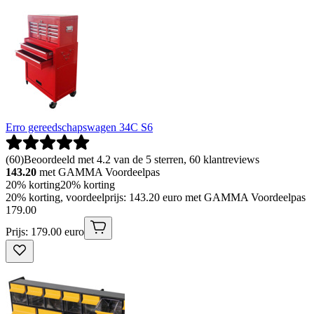
Erro gereedschapswagen 34C S6
(
60
)
Beoordeeld met 4.2 van de 5 sterren, 60 klantreviews
143.20
met GAMMA Voordeelpas
20% korting
20% korting
20% korting, voordeelprijs: 143.20 euro met GAMMA Voordeelpas
179
.
00
Prijs: 179.00 euro