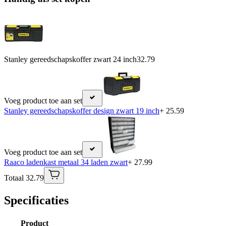
Stanley gereedschapskoffer zwart 24 inch
32.79
Voeg product toe aan set
Stanley gereedschapskoffer design zwart 19 inch
+ 25.59
Voeg product toe aan set
Raaco ladenkast metaal 34 laden zwart
+ 27.99
Totaal 32.79
Specificaties
Product