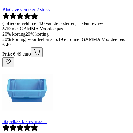
BluCave verdeler 2 stuks
(
1
)
Beoordeeld met 4.0 van de 5 sterren, 1 klantreview
5.19
met GAMMA Voordeelpas
20% korting
20% korting
20% korting, voordeelprijs: 5.19 euro met GAMMA Voordeelpas
6
.
49
Prijs: 6.49 euro
Stapelbak blauw maat 1