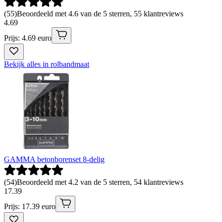
(
55
)
Beoordeeld met 4.6 van de 5 sterren, 55 klantreviews
4
.
69
Prijs: 4.69 euro
Bekijk alles in rolbandmaat
GAMMA betonborenset 8-delig
(
54
)
Beoordeeld met 4.2 van de 5 sterren, 54 klantreviews
17
.
39
Prijs: 17.39 euro