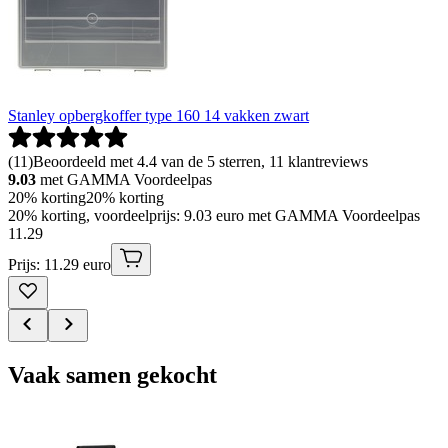
Stanley opbergkoffer type 160 14 vakken zwart
(
11
)
Beoordeeld met 4.4 van de 5 sterren, 11 klantreviews
9.03
met GAMMA Voordeelpas
20% korting
20% korting
20% korting, voordeelprijs: 9.03 euro met GAMMA Voordeelpas
11
.
29
Prijs: 11.29 euro
Vaak samen gekocht