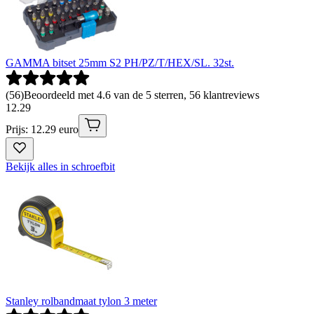
GAMMA bitset 25mm S2 PH/PZ/T/HEX/SL. 32st.
(
56
)
Beoordeeld met 4.6 van de 5 sterren, 56 klantreviews
12
.
29
Prijs: 12.29 euro
Bekijk alles in schroefbit
Stanley rolbandmaat tylon 3 meter