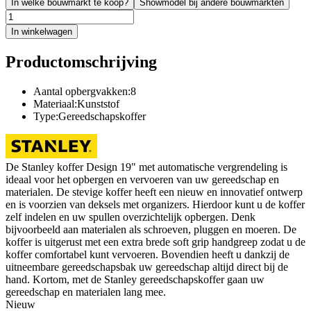
In welke bouwmarkt te koop?
Showmodel bij andere bouwmarkten
In winkelwagen
Productomschrijving
Aantal opbergvakken:8
Materiaal:Kunststof
Type:Gereedschapskoffer
De Stanley koffer Design 19" met automatische vergrendeling is
ideaal voor het opbergen en vervoeren van uw gereedschap en
materialen. De stevige koffer heeft een nieuw en innovatief ontwerp
en is voorzien van deksels met organizers. Hierdoor kunt u de koffer
zelf indelen en uw spullen overzichtelijk opbergen. Denk
bijvoorbeeld aan materialen als schroeven, pluggen en moeren. De
koffer is uitgerust met een extra brede soft grip handgreep zodat u de
koffer comfortabel kunt vervoeren. Bovendien heeft u dankzij de
uitneembare gereedschapsbak uw gereedschap altijd direct bij de
hand. Kortom, met de Stanley gereedschapskoffer gaan uw
gereedschap en materialen lang mee.
Nieuw