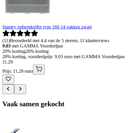
Stanley opbergkoffer type 160 14 vakken zwart
(
11
)
Beoordeeld met 4.4 van de 5 sterren, 11 klantreviews
9.03
met GAMMA Voordeelpas
20% korting
20% korting
20% korting, voordeelprijs: 9.03 euro met GAMMA Voordeelpas
11
.
29
Prijs: 11.29 euro
Vaak samen gekocht