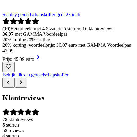
Stanley gereedschapskoffer geel 23 inch
(
16
)
Beoordeeld met 4.6 van de 5 sterren, 16 klantreviews
36.07
met GAMMA Voordeelpas
20% korting
20% korting
20% korting, voordeelprijs: 36.07 euro met GAMMA Voordeelpas
45
.
09
Prijs: 45.09 euro
Bekijk alles in gereedschapskoffer
Klantreviews
78 klantreviews
5 sterren
58 reviews
4 sterren