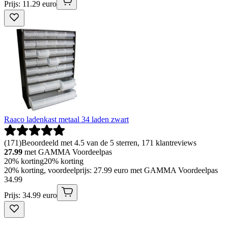
Prijs: 11.29 euro
Raaco ladenkast metaal 34 laden zwart
(
171
)
Beoordeeld met 4.5 van de 5 sterren, 171 klantreviews
27.99
met GAMMA Voordeelpas
20% korting
20% korting
20% korting, voordeelprijs: 27.99 euro met GAMMA Voordeelpas
34
.
99
Prijs: 34.99 euro