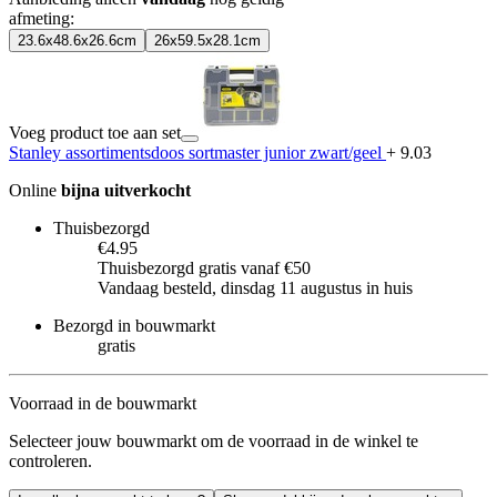
afmeting
:
23.6x48.6x26.6cm
26x59.5x28.1cm
Voeg product toe aan set
Stanley assortimentsdoos sortmaster junior zwart/geel
+ 9.03
Online
bijna uitverkocht
Thuisbezorgd
€4.95
Thuisbezorgd gratis vanaf €50
Vandaag besteld, dinsdag 11 augustus in huis
Bezorgd in bouwmarkt
gratis
Voorraad in de bouwmarkt
Selecteer jouw bouwmarkt om de voorraad in de winkel te
controleren.