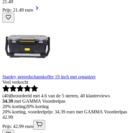
21
.
49
Prijs: 21.49 euro
Stanley gereedschapskoffer 19 inch met organizer
Veel verkocht
(
40
)
Beoordeeld met 4.6 van de 5 sterren, 40 klantreviews
34.39
met GAMMA Voordeelpas
20% korting
20% korting
20% korting, voordeelprijs: 34.39 euro met GAMMA Voordeelpas
42
.
99
Prijs: 42.99 euro