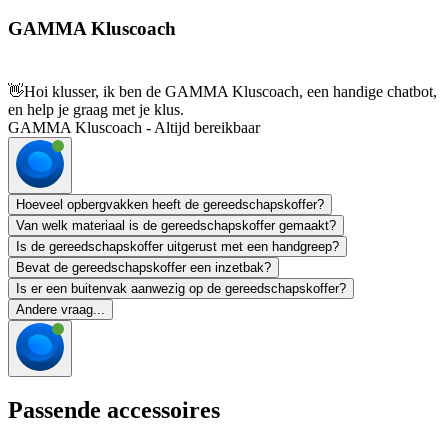
GAMMA Kluscoach
👋
Hoi klusser, ik ben de GAMMA Kluscoach, een handige chatbot,
en help je graag met je klus.
GAMMA Kluscoach - Altijd bereikbaar
Hoeveel opbergvakken heeft de gereedschapskoffer?
Van welk materiaal is de gereedschapskoffer gemaakt?
Is de gereedschapskoffer uitgerust met een handgreep?
Bevat de gereedschapskoffer een inzetbak?
Is er een buitenvak aanwezig op de gereedschapskoffer?
Andere vraag...
Passende accessoires