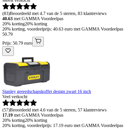
Meest verkocht
(
83
)
Beoordeeld met 4.7 van de 5 sterren, 83 klantreviews
40.63
met GAMMA Voordeelpas
20% korting
20% korting
20% korting, voordeelprijs: 40.63 euro met GAMMA Voordeelpas
50
.
79
Prijs: 50.79 euro
Stanley gereedschapskoffer design zwart 16 inch
Veel verkocht
(
57
)
Beoordeeld met 4.6 van de 5 sterren, 57 klantreviews
17.19
met GAMMA Voordeelpas
20% korting
20% korting
20% korting, voordeelprijs: 17.19 euro met GAMMA Voordeelpas