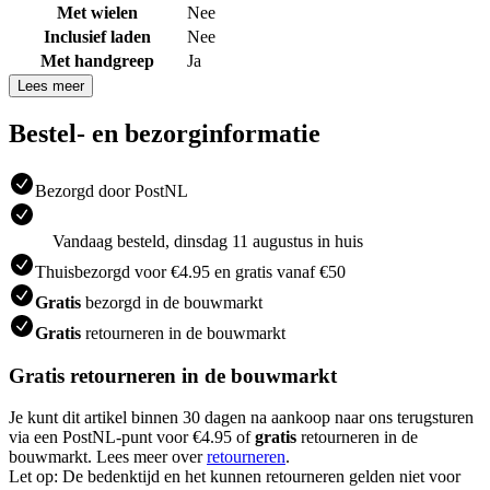
Met wielen
Nee
Inclusief laden
Nee
Met handgreep
Ja
Lees meer
Bestel- en bezorginformatie
Bezorgd door PostNL
Vandaag besteld, dinsdag 11 augustus in huis
Thuisbezorgd voor €4.95 en gratis vanaf €50
Gratis
bezorgd in de bouwmarkt
Gratis
retourneren in de bouwmarkt
Gratis retourneren in de bouwmarkt
Je kunt dit artikel binnen 30 dagen na aankoop naar ons terugsturen
via een PostNL-punt voor €4.95 of
gratis
retourneren in de
bouwmarkt. Lees meer over
retourneren
.
Let op: De bedenktijd en het kunnen retourneren gelden niet voor