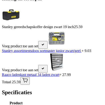
Stanley gereedschapskoffer design zwart 19 inch
25.59
Voeg product toe aan set
Stanley assortimentsdoos sortmaster junior zwart/geel
+ 9.03
Voeg product toe aan set
Raaco ladenkast metaal 34 laden zwart
+ 27.99
Totaal 25.59
Specificaties
Product