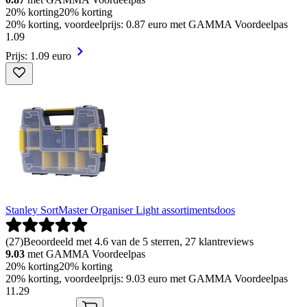
20% korting
20% korting
20% korting, voordeelprijs: 0.87 euro met GAMMA Voordeelpas
1
.
09
Prijs: 1.09 euro
Stanley SortMaster Organiser Light assortimentsdoos
(
27
)
Beoordeeld met 4.6 van de 5 sterren, 27 klantreviews
9.03
met GAMMA Voordeelpas
20% korting
20% korting
20% korting, voordeelprijs: 9.03 euro met GAMMA Voordeelpas
11
.
29