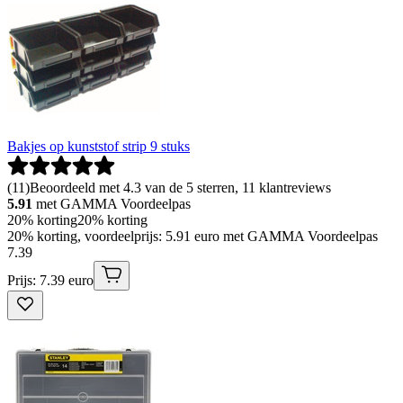
Bakjes op kunststof strip 9 stuks
(
11
)
Beoordeeld met 4.3 van de 5 sterren, 11 klantreviews
5.91
met GAMMA Voordeelpas
20% korting
20% korting
20% korting, voordeelprijs: 5.91 euro met GAMMA Voordeelpas
7
.
39
Prijs: 7.39 euro