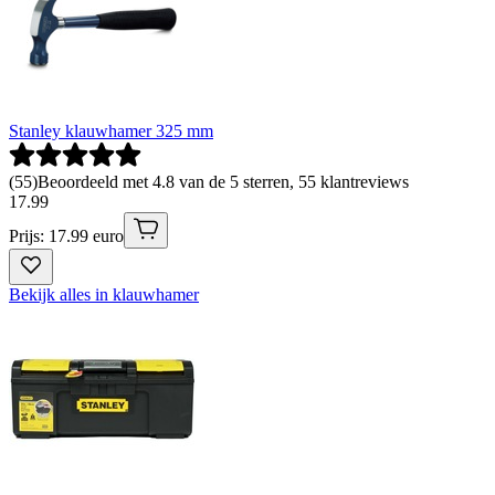
Stanley klauwhamer 325 mm
(
55
)
Beoordeeld met 4.8 van de 5 sterren, 55 klantreviews
17
.
99
Prijs: 17.99 euro
Bekijk alles in klauwhamer