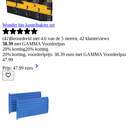
Wonder bin kantelbakjes set
(
42
)
Beoordeeld met 4.6 van de 5 sterren, 42 klantreviews
38.39
met GAMMA Voordeelpas
20% korting
20% korting
20% korting, voordeelprijs: 38.39 euro met GAMMA Voordeelpas
47
.
99
Prijs: 47.99 euro