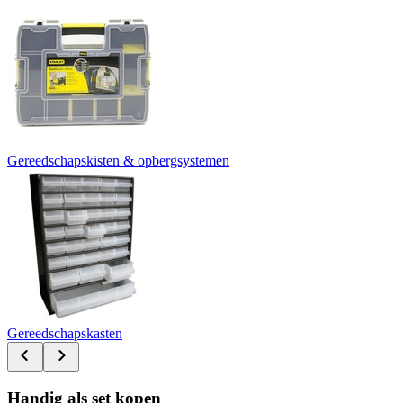
Gereedschapskisten & opbergsystemen
Gereedschapskasten
Handig als set kopen