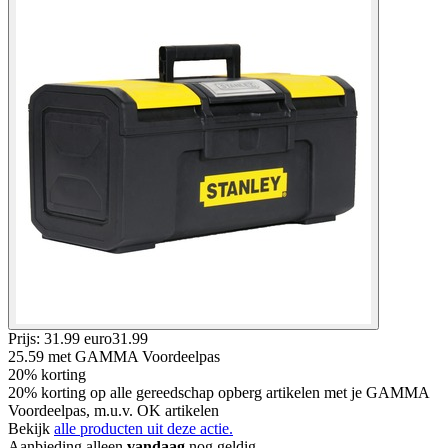
Prijs: 31.99 euro
31
.
99
25.59
met GAMMA Voordeelpas
20% korting
20% korting op alle gereedschap opberg artikelen met je GAMMA
Voordeelpas, m.u.v. OK artikelen
Bekijk
alle producten uit deze actie.
Aanbieding alleen
vandaag
nog geldig