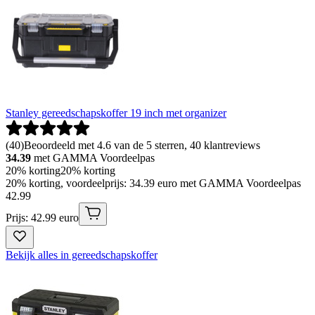
Stanley gereedschapskoffer 19 inch met organizer
(
40
)
Beoordeeld met 4.6 van de 5 sterren, 40 klantreviews
34.39
met GAMMA Voordeelpas
20% korting
20% korting
20% korting, voordeelprijs: 34.39 euro met GAMMA Voordeelpas
42
.
99
Prijs: 42.99 euro
Bekijk alles in gereedschapskoffer