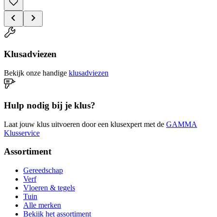
Klusadviezen
Bekijk onze handige
klusadviezen
Hulp nodig bij je klus?
Laat jouw klus uitvoeren door een klusexpert met de
GAMMA
Klusservice
Assortiment
Gereedschap
Verf
Vloeren & tegels
Tuin
Alle merken
Bekijk het assortiment