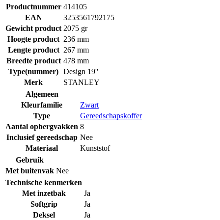
Productnummer
414105
EAN
3253561792175
Gewicht product
2075 gr
Hoogte product
236 mm
Lengte product
267 mm
Breedte product
478 mm
Type(nummer)
Design 19''
Merk
STANLEY
Algemeen
Kleurfamilie
Zwart
Type
Gereedschapskoffer
Aantal opbergvakken
8
Inclusief gereedschap
Nee
Materiaal
Kunststof
Gebruik
Met buitenvak
Nee
Technische kenmerken
Met inzetbak
Ja
Softgrip
Ja
Deksel
Ja