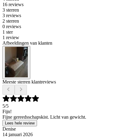
16 reviews
3 sterren
3 reviews
2 sterren
0 reviews
1 ster
1 review
Afbeeldingen van klanten
Meeste sterren klantreviews
5
/5
Fijn!
Fijne gereedsschapskist. Licht van gewicht.
Lees hele review
Denise
14 januari 2026