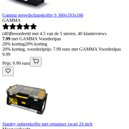
Gamma gereedschapskoffer S 360x193x186
GAMMA
(
40
)
Beoordeeld met 4.5 van de 5 sterren, 40 klantreviews
7.99
met GAMMA Voordeelpas
20% korting
20% korting
20% korting, voordeelprijs: 7.99 euro met GAMMA Voordeelpas
9
.
99
Prijs: 9.99 euro
Stanley opbergkoffer met organizer zwart 24 inch