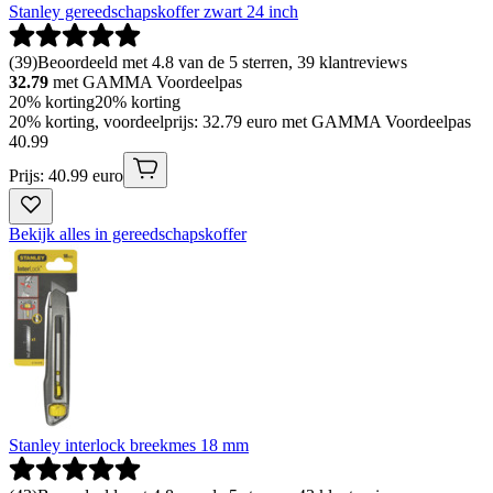
Stanley gereedschapskoffer zwart 24 inch
(
39
)
Beoordeeld met 4.8 van de 5 sterren, 39 klantreviews
32.79
met GAMMA Voordeelpas
20% korting
20% korting
20% korting, voordeelprijs: 32.79 euro met GAMMA Voordeelpas
40
.
99
Prijs: 40.99 euro
Bekijk alles in gereedschapskoffer
Stanley interlock breekmes 18 mm