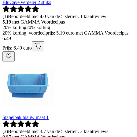
BluCave verdeler 2 stuks
(
1
)
Beoordeeld met 4.0 van de 5 sterren, 1 klantreview
5.19
met GAMMA Voordeelpas
20% korting
20% korting
20% korting, voordeelprijs: 5.19 euro met GAMMA Voordeelpas
6
.
49
Prijs: 6.49 euro
Stapelbak blauw maat 1
(
3
)
Beoordeeld met 3.7 van de 5 sterren, 3 klantreviews
0.87
met GAMMA Voordeelpas