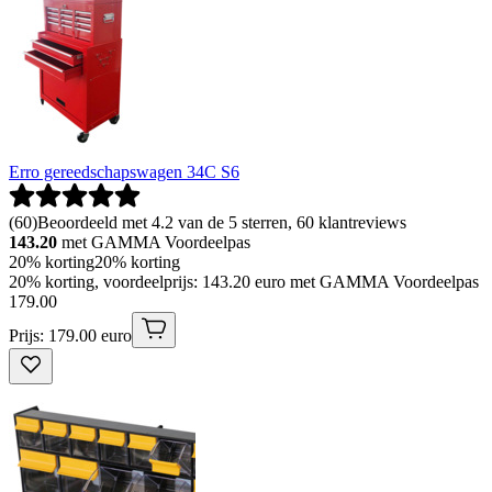
Erro gereedschapswagen 34C S6
(
60
)
Beoordeeld met 4.2 van de 5 sterren, 60 klantreviews
143.20
met GAMMA Voordeelpas
20% korting
20% korting
20% korting, voordeelprijs: 143.20 euro met GAMMA Voordeelpas
179
.
00
Prijs: 179.00 euro