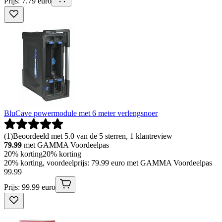
Prijs: 7.79 euro
BluCave powermodule met 6 meter verlengsnoer
(
1
)
Beoordeeld met 5.0 van de 5 sterren, 1 klantreview
79.99
met GAMMA Voordeelpas
20% korting
20% korting
20% korting, voordeelprijs: 79.99 euro met GAMMA Voordeelpas
99
.
99
Prijs: 99.99 euro