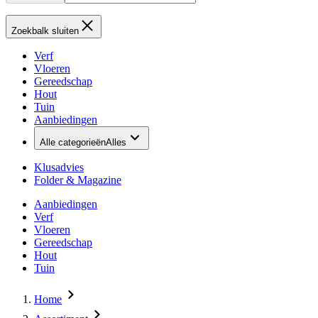
Zoekbalk sluiten
Verf
Vloeren
Gereedschap
Hout
Tuin
Aanbiedingen
Alle categorieën
Alles
Klusadvies
Folder & Magazine
Aanbiedingen
Verf
Vloeren
Gereedschap
Hout
Tuin
Home