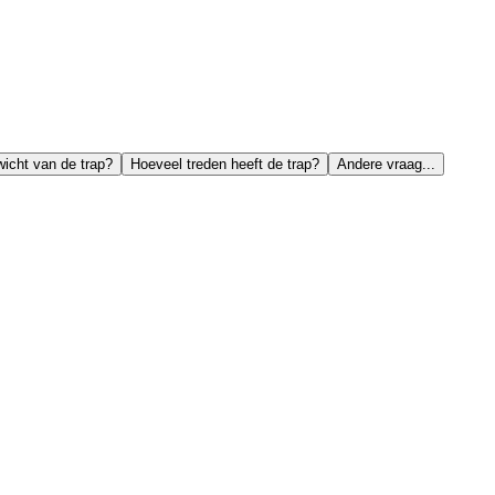
wicht van de trap?
Hoeveel treden heeft de trap?
Andere vraag...