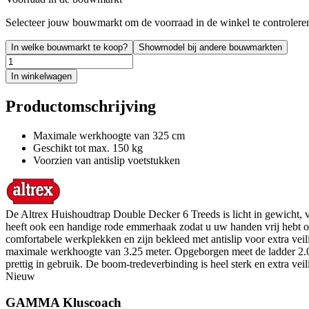
Selecteer jouw bouwmarkt om de voorraad in de winkel te controlere
In welke bouwmarkt te koop?
Showmodel bij andere bouwmarkten
In winkelwagen
Productomschrijving
Maximale werkhoogte van 325 cm
Geschikt tot max. 150 kg
Voorzien van antislip voetstukken
De Altrex Huishoudtrap Double Decker 6 Treeds is licht in gewicht, v
heeft ook een handige rode emmerhaak zodat u uw handen vrij hebt o
comfortabele werkplekken en zijn bekleed met antislip voor extra veilig
maximale werkhoogte van 3.25 meter. Opgeborgen meet de ladder 2.05
prettig in gebruik. De boom-tredeverbinding is heel sterk en extra ve
Nieuw
GAMMA Kluscoach