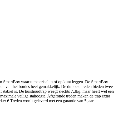
 een SmartBox waar u materiaal in of op kunt leggen. De SmartBox
en van het bordes heel gemakkelijk. De dubbele treden bieden twee
rst stabiel is. De huishoudtrap weegt slechts 7.3kg, maar heeft wel een
maximale veilige stahoogte. Afgeronde treden maken de trap extra
cker 6 Treden wordt geleverd met een garantie van 5 jaar.