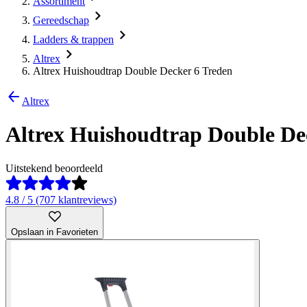
Assortiment
Gereedschap
Ladders & trappen
Altrex
Altrex Huishoudtrap Double Decker 6 Treden
Altrex
Altrex Huishoudtrap Double De
Uitstekend beoordeeld
4.8 / 5 (707 klantreviews)
Opslaan in Favorieten