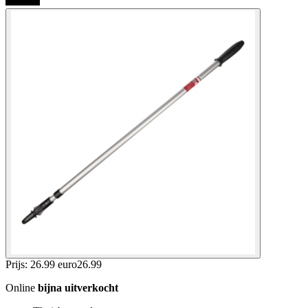
Prijs: 26.99 euro
26
.
99
Online
bijna uitverkocht