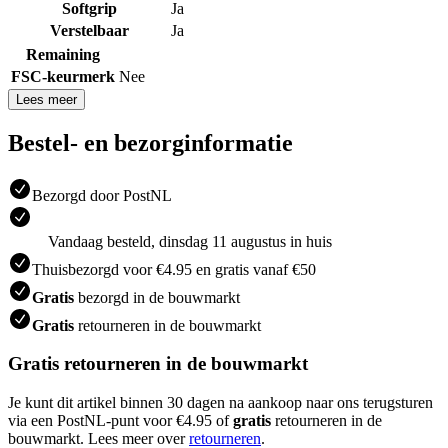
Softgrip
Ja
Verstelbaar
Ja
Remaining
FSC-keurmerk
Nee
Lees meer
Bestel- en bezorginformatie
Bezorgd door PostNL
Vandaag besteld, dinsdag 11 augustus in huis
Thuisbezorgd voor €4.95 en gratis vanaf €50
Gratis
bezorgd in de bouwmarkt
Gratis
retourneren in de bouwmarkt
Gratis retourneren in de bouwmarkt
Je kunt dit artikel binnen 30 dagen na aankoop naar ons terugsturen
via een PostNL-punt voor €4.95 of
gratis
retourneren in de
bouwmarkt. Lees meer over
retourneren
.