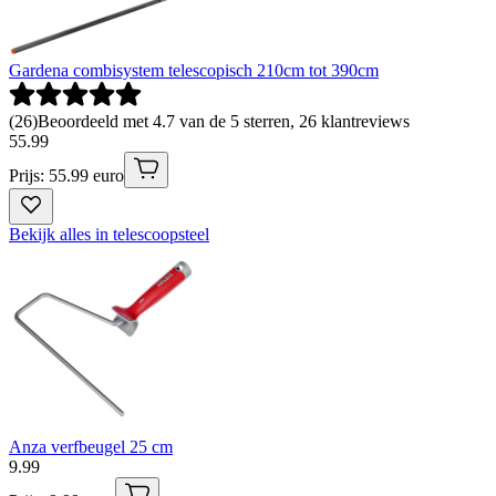
Gardena combisystem telescopisch 210cm tot 390cm
(
26
)
Beoordeeld met 4.7 van de 5 sterren, 26 klantreviews
55
.
99
Prijs: 55.99 euro
Bekijk alles in telescoopsteel
Anza verfbeugel 25 cm
9
.
99