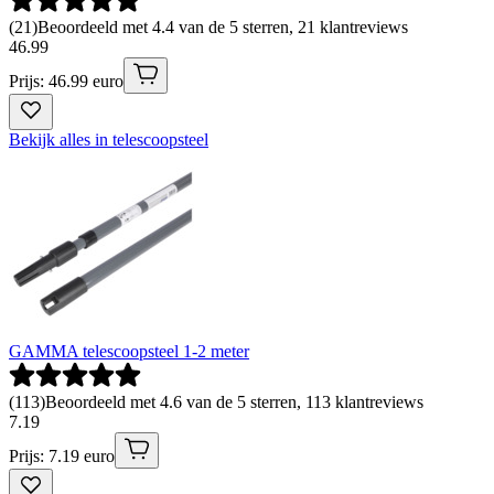
(
21
)
Beoordeeld met 4.4 van de 5 sterren, 21 klantreviews
46
.
99
Prijs: 46.99 euro
Bekijk alles in telescoopsteel
GAMMA telescoopsteel 1-2 meter
(
113
)
Beoordeeld met 4.6 van de 5 sterren, 113 klantreviews
7
.
19
Prijs: 7.19 euro