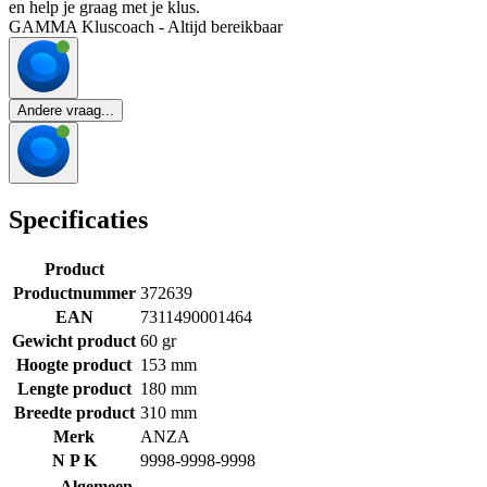
en help je graag met je klus.
GAMMA Kluscoach - Altijd bereikbaar
Andere vraag...
Specificaties
Product
Productnummer
372639
EAN
7311490001464
Gewicht product
60 gr
Hoogte product
153 mm
Lengte product
180 mm
Breedte product
310 mm
Merk
ANZA
N P K
9998-9998-9998
Algemeen