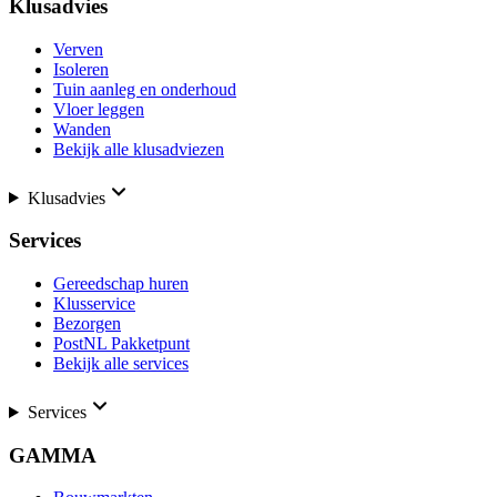
Klusadvies
Verven
Isoleren
Tuin aanleg en onderhoud
Vloer leggen
Wanden
Bekijk alle klusadviezen
Klusadvies
Services
Gereedschap huren
Klusservice
Bezorgen
PostNL Pakketpunt
Bekijk alle services
Services
GAMMA