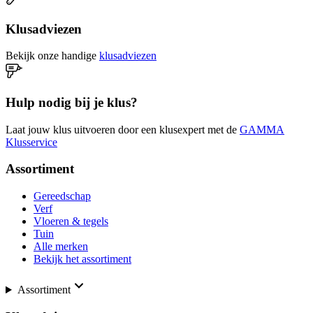
Klusadviezen
Bekijk onze handige
klusadviezen
Hulp nodig bij je klus?
Laat jouw klus uitvoeren door een klusexpert met de
GAMMA
Klusservice
Assortiment
Gereedschap
Verf
Vloeren & tegels
Tuin
Alle merken
Bekijk het assortiment
Assortiment