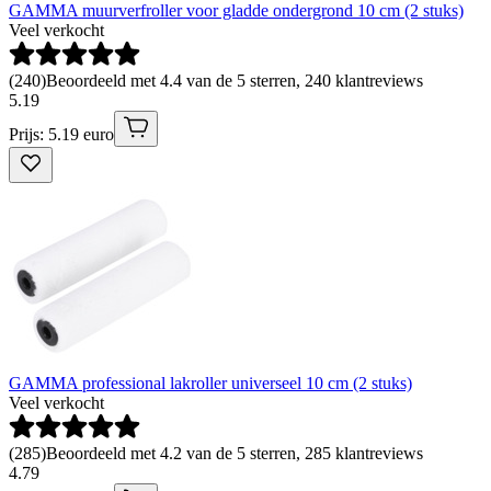
GAMMA muurverfroller voor gladde ondergrond 10 cm (2 stuks)
Veel verkocht
(
240
)
Beoordeeld met 4.4 van de 5 sterren, 240 klantreviews
5
.
19
Prijs: 5.19 euro
GAMMA professional lakroller universeel 10 cm (2 stuks)
Veel verkocht
(
285
)
Beoordeeld met 4.2 van de 5 sterren, 285 klantreviews
4
.
79