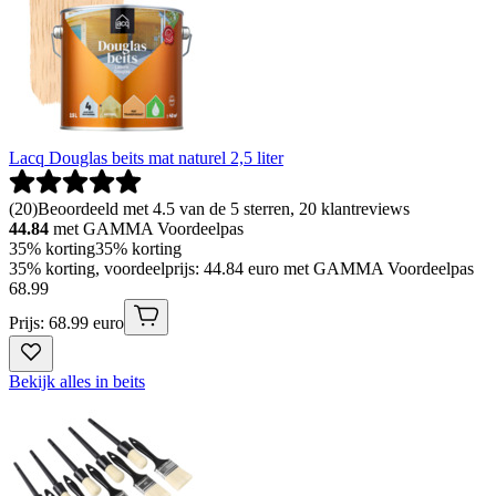
Lacq Douglas beits mat naturel 2,5 liter
(
20
)
Beoordeeld met 4.5 van de 5 sterren, 20 klantreviews
44.84
met GAMMA Voordeelpas
35% korting
35% korting
35% korting, voordeelprijs: 44.84 euro met GAMMA Voordeelpas
68
.
99
Prijs: 68.99 euro
Bekijk alles in beits