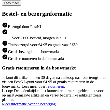
Lees meer
Bestel- en bezorginformatie
Bezorgd door PostNL
Voor 21:00 besteld, morgen in huis
Thuisbezorgd voor €4.95 en gratis vanaf €50
Gratis
bezorgd in de bouwmarkt
Gratis
retourneren in de bouwmarkt
Gratis retourneren in de bouwmarkt
Je kunt dit artikel binnen 30 dagen na aankoop naar ons terugsturen
via een PostNL-punt voor €4.95 of
gratis
retourneren in de
bouwmarkt. Lees meer over
retourneren
.
Let op: De bedenktijd en het kunnen retourneren gelden niet voor
op maat gemaakte artikelen en verse/ bederfelijke artikelen zoals
planten.
Meer informatie over de bezorging