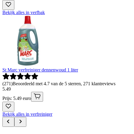
Bekijk alles in verfbak
St Marc verfreiniger dennenwoud 1 liter
(
271
)
Beoordeeld met 4.7 van de 5 sterren, 271 klantreviews
5
.
49
Prijs: 5.49 euro
Bekijk alles in verfreiniger