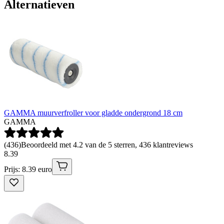
Alternatieven
GAMMA muurverfroller voor gladde ondergrond 18 cm
GAMMA
(
436
)
Beoordeeld met 4.2 van de 5 sterren, 436 klantreviews
8
.
39
Prijs: 8.39 euro