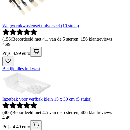
Wegwerpkwastenset universeel (10 stuks)
(
156
)
Beoordeeld met 4.1 van de 5 sterren, 156 klantreviews
4
.
99
Prijs: 4.99 euro
Bekijk alles in kwast
Inzetbak voor verfbak klein 15 x 30 cm (5 stuks)
(
406
)
Beoordeeld met 4.5 van de 5 sterren, 406 klantreviews
4
.
49
Prijs: 4.49 euro