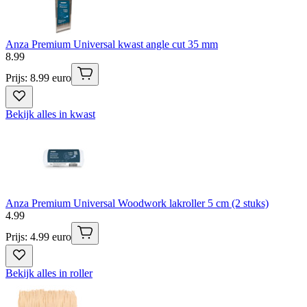
Anza Premium Universal kwast angle cut 35 mm
8
.
99
Prijs: 8.99 euro
Bekijk alles in kwast
Anza Premium Universal Woodwork lakroller 5 cm (2 stuks)
4
.
99
Prijs: 4.99 euro
Bekijk alles in roller