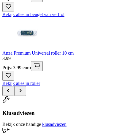
Bekijk alles in beugel van verfrol
Anza Premium Universal roller 10 cm
3
.
99
Prijs: 3.99 euro
Bekijk alles in roller
Klusadviezen
Bekijk onze handige
klusadviezen