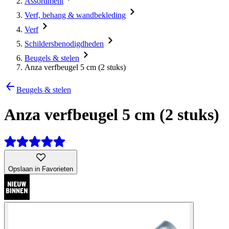
Assortiment
Verf, behang & wandbekleding
Verf
Schildersbenodigdheden
Beugels & stelen
Anza verfbeugel 5 cm (2 stuks)
Beugels & stelen
Anza verfbeugel 5 cm (2 stuks)
Opslaan in Favorieten