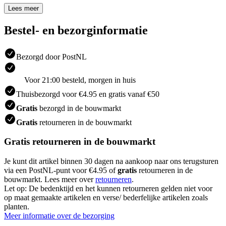
Lees meer
Bestel- en bezorginformatie
Bezorgd door PostNL
Voor 21:00 besteld, morgen in huis
Thuisbezorgd voor €4.95 en gratis vanaf €50
Gratis
bezorgd in de bouwmarkt
Gratis
retourneren in de bouwmarkt
Gratis retourneren in de bouwmarkt
Je kunt dit artikel binnen 30 dagen na aankoop naar ons terugsturen
via een PostNL-punt voor €4.95 of
gratis
retourneren in de
bouwmarkt. Lees meer over
retourneren
.
Let op: De bedenktijd en het kunnen retourneren gelden niet voor
op maat gemaakte artikelen en verse/ bederfelijke artikelen zoals
planten.
Meer informatie over de bezorging