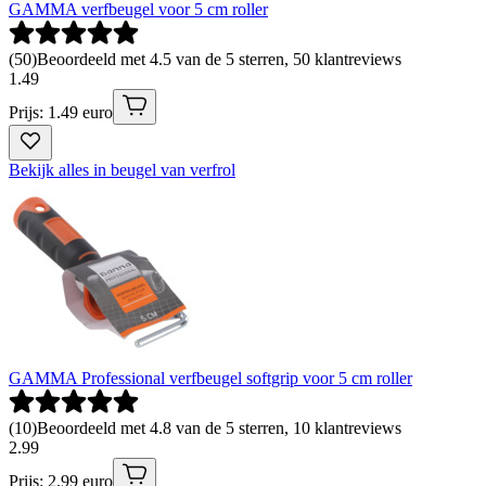
GAMMA verfbeugel voor 5 cm roller
(
50
)
Beoordeeld met 4.5 van de 5 sterren, 50 klantreviews
1
.
49
Prijs: 1.49 euro
Bekijk alles in beugel van verfrol
GAMMA Professional verfbeugel softgrip voor 5 cm roller
(
10
)
Beoordeeld met 4.8 van de 5 sterren, 10 klantreviews
2
.
99
Prijs: 2.99 euro