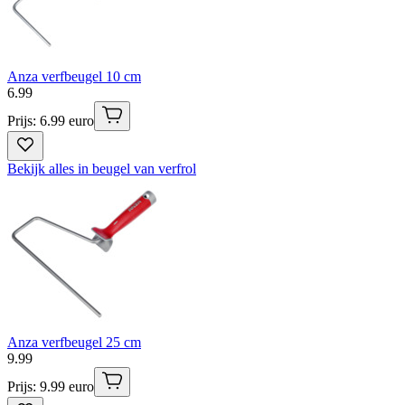
Anza verfbeugel 10 cm
6
.
99
Prijs: 6.99 euro
Bekijk alles in beugel van verfrol
Anza verfbeugel 25 cm
9
.
99
Prijs: 9.99 euro