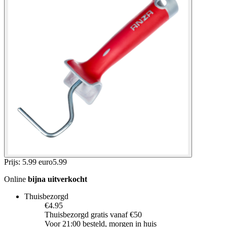
Prijs: 5.99 euro
5
.
99
Online
bijna uitverkocht
Thuisbezorgd
€4.95
Thuisbezorgd gratis vanaf €50
Voor 21:00 besteld, morgen in huis