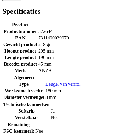
Specificaties
Product
Productnummer
372644
EAN
7311490029970
Gewicht product
218 gr
Hoogte product
295 mm
Lengte product
190 mm
Breedte product
45 mm
Merk
ANZA
Algemeen
Type
Beugel van verfrol
Werkzame breedte
180 mm
Diameter verfbeugel
8 mm
Technische kenmerken
Softgrip
Ja
Verstelbaar
Nee
Remaining
FSC-keurmerk
Nee