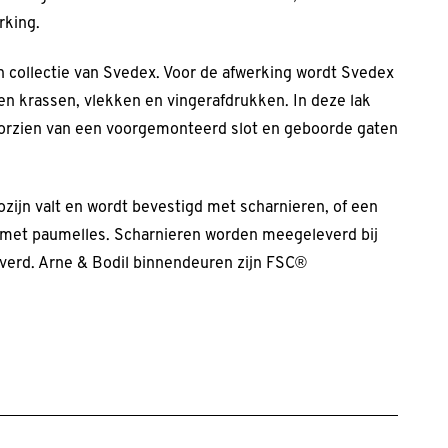
rking.
en collectie van Svedex. Voor de afwerking wordt Svedex
en krassen, vlekken en vingerafdrukken. In deze lak
voorzien van een voorgemonteerd slot en geboorde gaten
ozijn valt en wordt bevestigd met scharnieren, of een
t met paumelles. Scharnieren worden meegeleverd bij
verd. Arne & Bodil binnendeuren zijn FSC®