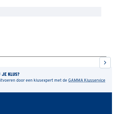
J JE KLUS?
uitvoeren door een klusexpert met de
GAMMA Klusservice