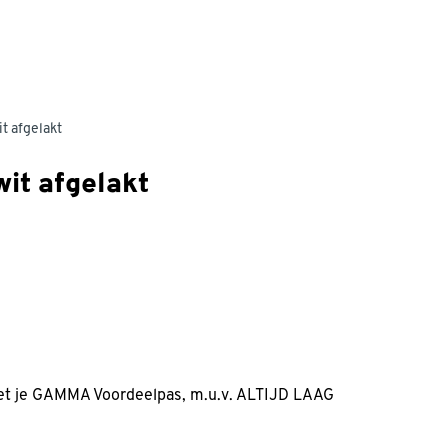
t afgelakt
it afgelakt
met je GAMMA Voordeelpas, m.u.v. ALTIJD LAAG