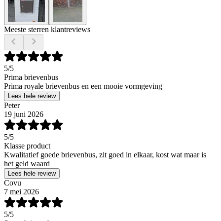
Meeste sterren klantreviews
5
/5
Prima brievenbus
Prima royale brievenbus en een mooie vormgeving
Lees hele review
Peter
19 juni 2026
5
/5
Klasse product
Kwalitatief goede brievenbus, zit goed in elkaar, kost wat maar is
het geld waard
Lees hele review
Covu
7 mei 2026
5
/5