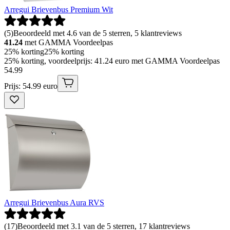
Arregui Brievenbus Premium Wit
(
5
)
Beoordeeld met 4.6 van de 5 sterren, 5 klantreviews
41.24
met GAMMA Voordeelpas
25% korting
25% korting
25% korting, voordeelprijs: 41.24 euro met GAMMA Voordeelpas
54
.
99
Prijs: 54.99 euro
Arregui Brievenbus Aura RVS
(
17
)
Beoordeeld met 3.1 van de 5 sterren, 17 klantreviews