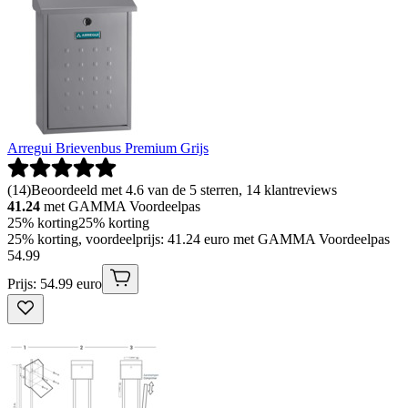
Arregui Brievenbus Premium Grijs
(
14
)
Beoordeeld met 4.6 van de 5 sterren, 14 klantreviews
41.24
met GAMMA Voordeelpas
25% korting
25% korting
25% korting, voordeelprijs: 41.24 euro met GAMMA Voordeelpas
54
.
99
Prijs: 54.99 euro