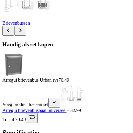
Brievenbussen
Handig als set kopen
Arregui brievenbus Urban rvs
70.49
Voeg product toe aan set
Arregui brievenbuspaal universeel
+ 32.99
Totaal 70.49
Specificaties