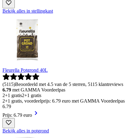
Bekijk alles in stellingkast
Fleurella Potgrond 40L
(
5115
)
Beoordeeld met 4.5 van de 5 sterren, 5115 klantreviews
6.79
met GAMMA Voordeelpas
2+1 gratis
2+1 gratis
2+1 gratis, voordeelprijs: 6.79 euro met GAMMA Voordeelpas
6
.
79
Prijs: 6.79 euro
Bekijk alles in potgrond