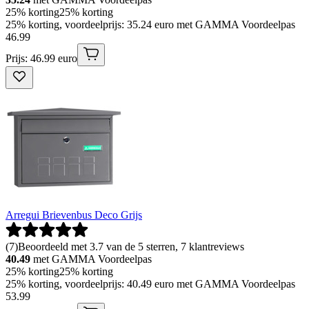
25% korting
25% korting
25% korting, voordeelprijs: 35.24 euro met GAMMA Voordeelpas
46
.
99
Prijs: 46.99 euro
Arregui Brievenbus Deco Grijs
(
7
)
Beoordeeld met 3.7 van de 5 sterren, 7 klantreviews
40.49
met GAMMA Voordeelpas
25% korting
25% korting
25% korting, voordeelprijs: 40.49 euro met GAMMA Voordeelpas
53
.
99