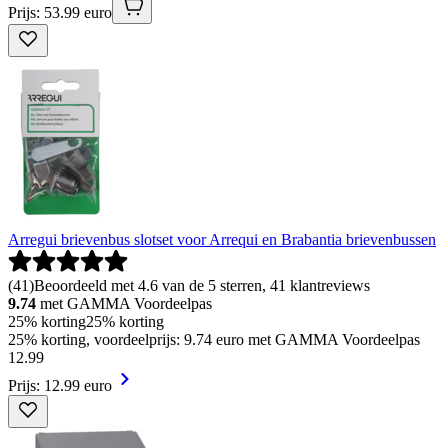
Prijs: 53.99 euro
Arregui brievenbus slotset voor Arrequi en Brabantia brievenbussen
(
41
)
Beoordeeld met 4.6 van de 5 sterren, 41 klantreviews
9.74
met GAMMA Voordeelpas
25% korting
25% korting
25% korting, voordeelprijs: 9.74 euro met GAMMA Voordeelpas
12
.
99
Prijs: 12.99 euro