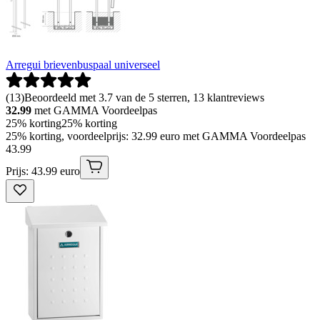
Arregui brievenbuspaal universeel
(
13
)
Beoordeeld met 3.7 van de 5 sterren, 13 klantreviews
32.99
met GAMMA Voordeelpas
25% korting
25% korting
25% korting, voordeelprijs: 32.99 euro met GAMMA Voordeelpas
43
.
99
Prijs: 43.99 euro