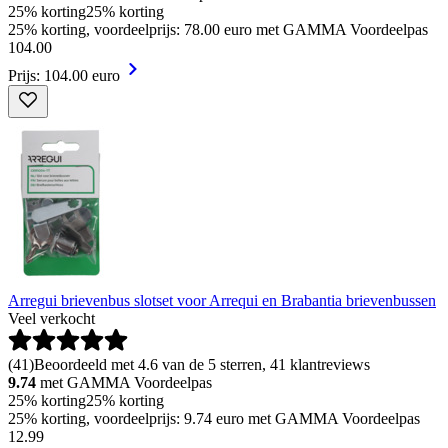
25% korting
25% korting
25% korting, voordeelprijs: 78.00 euro met GAMMA Voordeelpas
104
.
00
Prijs: 104.00 euro
Arregui brievenbus slotset voor Arrequi en Brabantia brievenbussen
Veel verkocht
(
41
)
Beoordeeld met 4.6 van de 5 sterren, 41 klantreviews
9.74
met GAMMA Voordeelpas
25% korting
25% korting
25% korting, voordeelprijs: 9.74 euro met GAMMA Voordeelpas
12
.
99