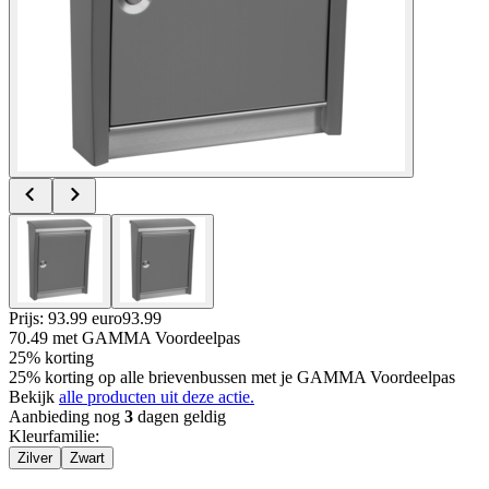
Prijs: 93.99 euro
93
.
99
70.49
met GAMMA Voordeelpas
25% korting
25% korting op alle brievenbussen met je GAMMA Voordeelpas
Bekijk
alle producten uit deze actie.
Aanbieding nog
3
dagen geldig
Kleurfamilie
:
Zilver
Zwart