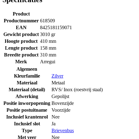
Product
Productnummer
618509
EAN
8425181159071
Gewicht product
3010 gr
Hoogte product
410 mm
Lengte product
158 mm
Breedte product
310 mm
Merk
Arregui
Algemeen
Kleurfamilie
Zilver
Materiaal
Metaal
Materiaal (detail)
RVS/ Inox (roestvrij staal)
Afwerking
Gepolijst
Positie inworpopening
Bovenzijde
Positie postuitname
Voorzijde
Inclusief krantenrol
Nee
Inclusief slot
Ja
Type
Brievenbus
Met veer
Nee