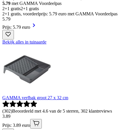
5.79
met GAMMA Voordeelpas
2+1 gratis
2+1 gratis
2+1 gratis, voordeelprijs: 5.79 euro met GAMMA Voordeelpas
5
.
79
Prijs: 5.79 euro
Bekijk alles in tuinaarde
GAMMA verfbak groot 27 x 32 cm
(
302
)
Beoordeeld met 4.6 van de 5 sterren, 302 klantreviews
3
.
89
Prijs: 3.89 euro