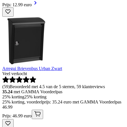
Prijs: 12.99 euro
Arregui Brievenbus Urban Zwart
Veel verkocht
(
59
)
Beoordeeld met 4.5 van de 5 sterren, 59 klantreviews
35.24
met GAMMA Voordeelpas
25% korting
25% korting
25% korting, voordeelprijs: 35.24 euro met GAMMA Voordeelpas
46
.
99
Prijs: 46.99 euro