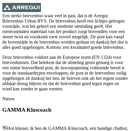
Een sterke brievenbus waar veel in past, dat is de Arregui
Brievenbus Urban RVS. De brievenbus heeft een lichtjes gebogen
voorzijde, wat het geheel een moderne uitstraling geeft. Het
roestvaststalen materiaal van het product zorgt bovendien voor een
stoere twist en voorkomt roest zoveel mogelijk. De post kan vanaf
de bovenzijde in de brievenbus worden gedaan en dankzij het slot is
alles goed opgeborgen. Kortom: een kwalitatief goede brievenbus.
Deze brievenbus voldoet aan de Europese norm (EN 1324) voor
brievenbussen. Dat betekent dat de afmeting groot genoeg is voor
een ruime hoeveelheid post, de inworpopening voldoende breed is
voor de standaardtypen enveloppen, de post in de brievenbus veilig
opgeborgen zit dankzij het slot, de brieven ook als het regent zonder
afdakje droog blijven en dat de brievenbus goed tegen regen en
wind kan zonder te gaan roesten.
Nieuw
GAMMA Kluscoach
👋
Hoi klusser, ik ben de GAMMA Kluscoach, een handige chatbot,