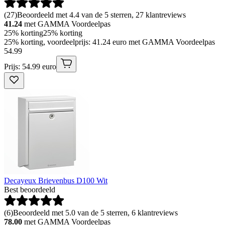
(
27
)
Beoordeeld met 4.4 van de 5 sterren, 27 klantreviews
41.24
met GAMMA Voordeelpas
25% korting
25% korting
25% korting, voordeelprijs: 41.24 euro met GAMMA Voordeelpas
54
.
99
Prijs: 54.99 euro
Decayeux Brievenbus D100 Wit
Best beoordeeld
(
6
)
Beoordeeld met 5.0 van de 5 sterren, 6 klantreviews
78.00
met GAMMA Voordeelpas