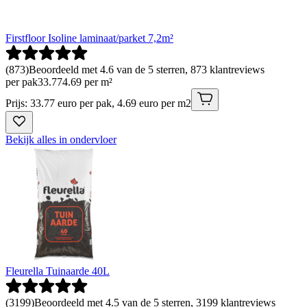
Firstfloor Isoline laminaat/parket 7,2m²
(
873
)
Beoordeeld met 4.6 van de 5 sterren, 873 klantreviews
per pak
33
.
77
4.69 per m²
Prijs: 33.77 euro per pak, 4.69 euro per m2
Bekijk alles in ondervloer
Fleurella Tuinaarde 40L
(
3199
)
Beoordeeld met 4.5 van de 5 sterren, 3199 klantreviews