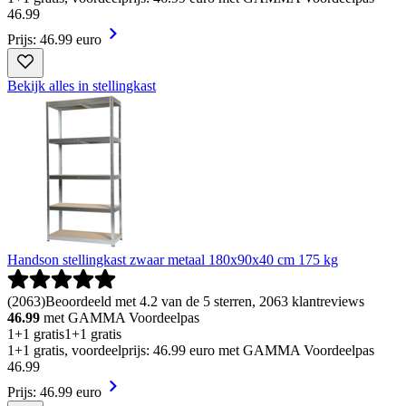
46
.
99
Prijs: 46.99 euro
Bekijk alles in stellingkast
Handson stellingkast zwaar metaal 180x90x40 cm 175 kg
(
2063
)
Beoordeeld met 4.2 van de 5 sterren, 2063 klantreviews
46.99
met GAMMA Voordeelpas
1+1 gratis
1+1 gratis
1+1 gratis, voordeelprijs: 46.99 euro met GAMMA Voordeelpas
46
.
99
Prijs: 46.99 euro