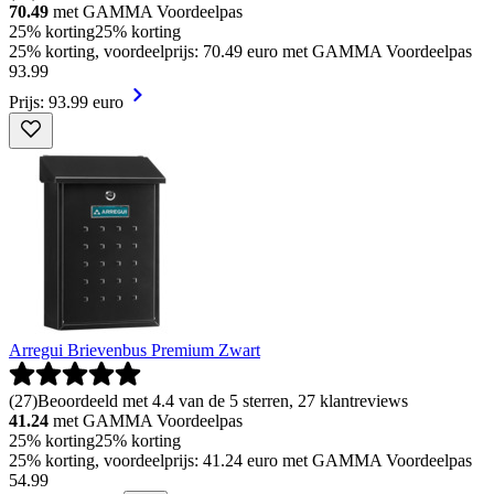
70.49
met GAMMA Voordeelpas
25% korting
25% korting
25% korting, voordeelprijs: 70.49 euro met GAMMA Voordeelpas
93
.
99
Prijs: 93.99 euro
Arregui Brievenbus Premium Zwart
(
27
)
Beoordeeld met 4.4 van de 5 sterren, 27 klantreviews
41.24
met GAMMA Voordeelpas
25% korting
25% korting
25% korting, voordeelprijs: 41.24 euro met GAMMA Voordeelpas
54
.
99