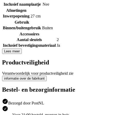
Inclusief naamplaatje
Nee
Afmetingen
Inwerpopening
27 cm
Gebruik
Binnen/buitengebruik
Buiten
Accessoires
Aantal sleutels
2
Inclusief bevestigingsmateriaal
Ja
Lees meer
Productveiligheid
Verantwoordelijk voor productveiligheid zie
informatie over de fabrikant
Bestel- en bezorginformatie
Bezorgd door PostNL
Voor 21:00 besteld, morgen in huis