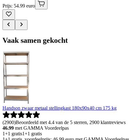
Prijs: 54.99 euro
Vaak samen gekocht
Handson zwaar metaal stellingkast 180x90x40 cm 175 kg
(
2900
)
Beoordeeld met 4.4 van de 5 sterren, 2900 klantreviews
46.99
met GAMMA Voordeelpas
1+1 gratis
1+1 gratis
1+1 gratis, voordeelprijs: 46.99 euro met GAMMA Voordeelpas