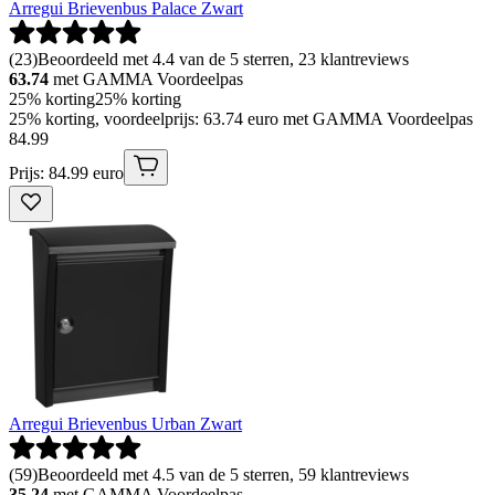
Arregui Brievenbus Palace Zwart
(
23
)
Beoordeeld met 4.4 van de 5 sterren, 23 klantreviews
63.74
met GAMMA Voordeelpas
25% korting
25% korting
25% korting, voordeelprijs: 63.74 euro met GAMMA Voordeelpas
84
.
99
Prijs: 84.99 euro
Arregui Brievenbus Urban Zwart
(
59
)
Beoordeeld met 4.5 van de 5 sterren, 59 klantreviews
35.24
met GAMMA Voordeelpas