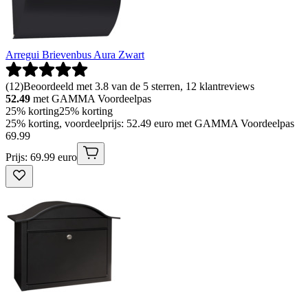
Arregui Brievenbus Aura Zwart
(
12
)
Beoordeeld met 3.8 van de 5 sterren, 12 klantreviews
52.49
met GAMMA Voordeelpas
25% korting
25% korting
25% korting, voordeelprijs: 52.49 euro met GAMMA Voordeelpas
69
.
99
Prijs: 69.99 euro